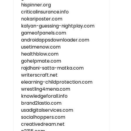
hispinner.org
criticalinsurance.info
nokariposter.com
kalyan-guessing-nightplay.com
gameofpanels.com
androidappsdownloader.com
usetimenow.com
healthblow.com
gohelpmate.com
rajdhani-satta-matka.com
writerscraft.net
elearning-childprotection.com
wrestling4mena.com
knowledgeforall.info
brand2lastio.com
usadigitalservices.com
socialhoppers.com
creativedream.net