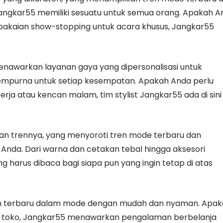
 Jangkar55 memiliki sesuatu untuk semua orang. Apakah 
 pakaian show-stopping untuk acara khusus, Jangkar55
 menawarkan layanan gaya yang dipersonalisasi untuk
purna untuk setiap kesempatan. Apakah Anda perlu
a atau kencan malam, tim stylist Jangkar55 ada di sini
oran trennya, yang menyoroti tren mode terbaru dan
da. Dari warna dan cetakan tebal hingga aksesori
 harus dibaca bagi siapa pun yang ingin tetap di atas
en terbaru dalam mode dengan mudah dan nyaman. Apa
lam toko, Jangkar55 menawarkan pengalaman berbelanja