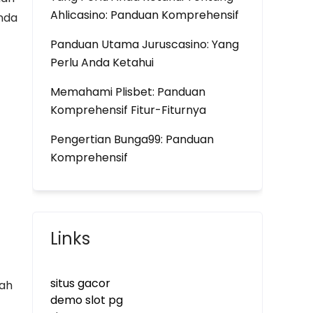
Ahlicasino: Panduan Komprehensif
Anda
Panduan Utama Juruscasino: Yang
Perlu Anda Ketahui
Memahami Plisbet: Panduan
Komprehensif Fitur-Fiturnya
Pengertian Bunga99: Panduan
Komprehensif
Links
situs gacor
kah
demo slot pg