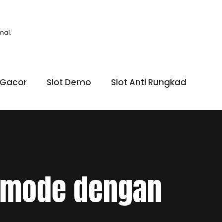
mal.
 Gacor
Slot Demo
Slot Anti Rungkad
m mode dengan