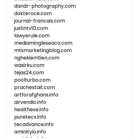
dandr-photography.com
dokteroce.com
journal-francais.com
justintv10.com
lawyerule.com
mediamingleseaco.com
mtsmarketingblog.com
nghekiemtien.com
wasirku.com
tejas24.com
poolturbo.com
prachestait.com
artforafghans.info
airvendio.info
healthexe.info
puretecx.info
tecadvance.info
aminityio.info