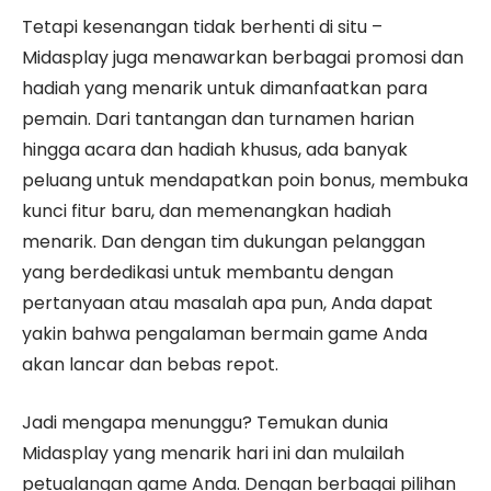
Tetapi kesenangan tidak berhenti di situ –
Midasplay juga menawarkan berbagai promosi dan
hadiah yang menarik untuk dimanfaatkan para
pemain. Dari tantangan dan turnamen harian
hingga acara dan hadiah khusus, ada banyak
peluang untuk mendapatkan poin bonus, membuka
kunci fitur baru, dan memenangkan hadiah
menarik. Dan dengan tim dukungan pelanggan
yang berdedikasi untuk membantu dengan
pertanyaan atau masalah apa pun, Anda dapat
yakin bahwa pengalaman bermain game Anda
akan lancar dan bebas repot.
Jadi mengapa menunggu? Temukan dunia
Midasplay yang menarik hari ini dan mulailah
petualangan game Anda. Dengan berbagai pilihan