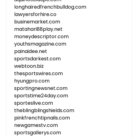
longhairedfrenchbulldog.com
lawyersforhire.co
businemarket.com
matahari88play.net
moneydescriptor.com
youthsmagazine.com
painaidee.net
sportsdarkest.com
webtoon.biz
thesportswires.com
hyungpro.com
sportingnewsnet.com
sportstime24day.com
sporteslive.com
theblingblingshields.com
pinkfrenchtipnails.com
newgamestv.com
sportsgallerys.com