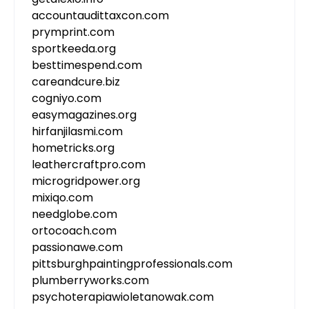
accountaudittaxcon.com
prymprint.com
sportkeeda.org
besttimespend.com
careandcure.biz
cogniyo.com
easymagazines.org
hirfanjilasmi.com
hometricks.org
leathercraftpro.com
microgridpower.org
mixiqo.com
needglobe.com
ortocoach.com
passionawe.com
pittsburghpaintingprofessionals.com
plumberryworks.com
psychoterapiawioletanowak.com