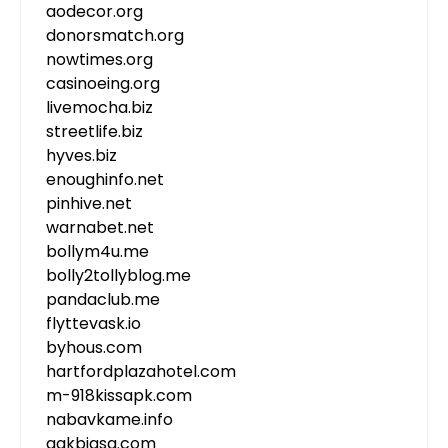
aodecor.org
donorsmatch.org
nowtimes.org
casinoeing.org
livemocha.biz
streetlife.biz
hyves.biz
enoughinfo.net
pinhive.net
warnabet.net
bollym4u.me
bolly2tollyblog.me
pandaclub.me
flyttevask.io
byhous.com
hartfordplazahotel.com
m-918kissapk.com
nabavkame.info
gakbiasa.com