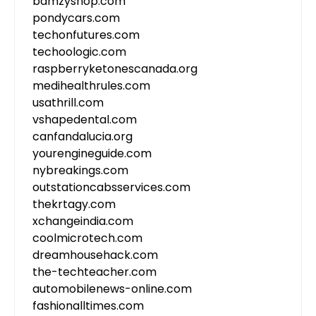
bamzyshop.com
pondycars.com
techonfutures.com
techoologic.com
raspberryketonescanada.org
medihealthrules.com
usathrill.com
vshapedental.com
canfandalucia.org
yourengineguide.com
nybreakings.com
outstationcabsservices.com
thekrtagy.com
xchangeindia.com
coolmicrotech.com
dreamhousehack.com
the-techteacher.com
automobilenews-online.com
fashionalltimes.com