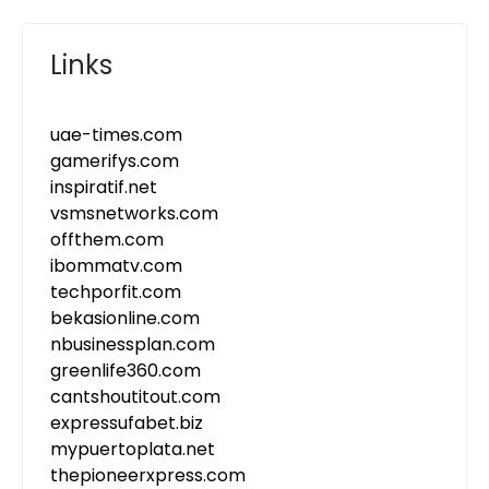
Links
uae-times.com
gamerifys.com
inspiratif.net
vsmsnetworks.com
offthem.com
ibommatv.com
techporfit.com
bekasionline.com
nbusinessplan.com
greenlife360.com
cantshoutitout.com
expressufabet.biz
mypuertoplata.net
thepioneerxpress.com