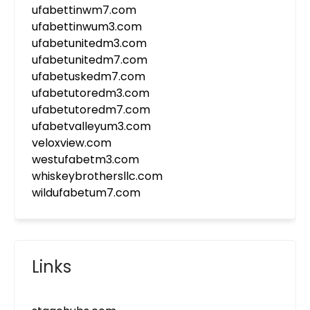
ufabettinwm7.com
ufabettinwum3.com
ufabetunitedm3.com
ufabetunitedm7.com
ufabetuskedm7.com
ufabetutoredm3.com
ufabetutoredm7.com
ufabetvalleyum3.com
veloxview.com
westufabetm3.com
whiskeybrothersllc.com
wildufabetum7.com
Links