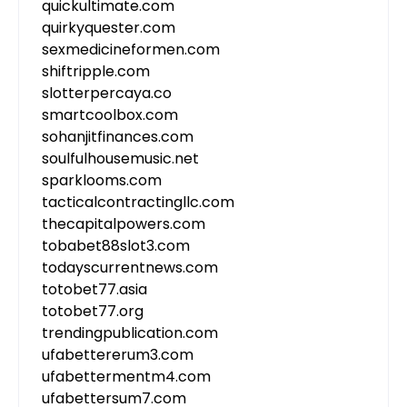
quickultimate.com
quirkyquester.com
sexmedicineformen.com
shiftripple.com
slotterpercaya.co
smartcoolbox.com
sohanjitfinances.com
soulfulhousemusic.net
sparklooms.com
tacticalcontractingllc.com
thecapitalpowers.com
tobabet88slot3.com
todayscurrentnews.com
totobet77.asia
totobet77.org
trendingpublication.com
ufabettererum3.com
ufabettermentm4.com
ufabettersum7.com