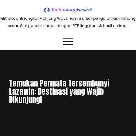
Skip
to
content
Pilih slot anti rungkat Mahjong Ways hari ini untuk pengalaman menang
besar. Slot gacor ini hadir dengan RTP tinggi untuk hasil optimal.
Temukan Permata Tersembunyi
Lazawin: Destinasi yang Wajib
Dikunjungi