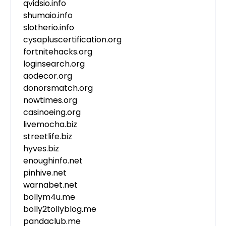
qvidsio.info
shumaio.info
slotherio.info
cysapluscertification.org
fortnitehacks.org
loginsearch.org
aodecor.org
donorsmatch.org
nowtimes.org
casinoeing.org
livemocha.biz
streetlife.biz
hyves.biz
enoughinfo.net
pinhive.net
warnabet.net
bollym4u.me
bolly2tollyblog.me
pandaclub.me