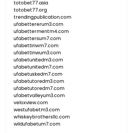
totobet77.asia
totobet77.org
trendingpublication.com
ufabettererum3.com
ufabettermentm4.com
ufabettersum7.com
ufabettinwm7.com
ufabettinwum3.com
ufabetunitedm3.com
ufabetunitedm7.com
ufabetuskedm7.com
ufabetutoredm3.com
ufabetutoredm7.com
ufabetvalleyum3.com
veloxview.com
westufabetm3.com
whiskeybrothersllc.com
wildufabetum7.com