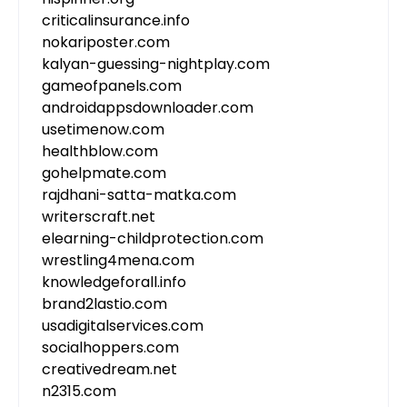
criticalinsurance.info
nokariposter.com
kalyan-guessing-nightplay.com
gameofpanels.com
androidappsdownloader.com
usetimenow.com
healthblow.com
gohelpmate.com
rajdhani-satta-matka.com
writerscraft.net
elearning-childprotection.com
wrestling4mena.com
knowledgeforall.info
brand2lastio.com
usadigitalservices.com
socialhoppers.com
creativedream.net
n2315.com