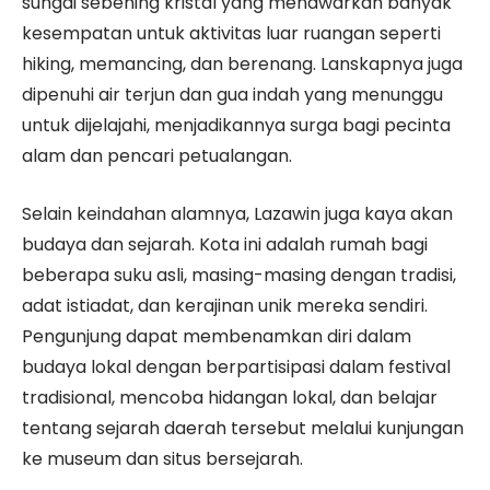
sungai sebening kristal yang menawarkan banyak
kesempatan untuk aktivitas luar ruangan seperti
hiking, memancing, dan berenang. Lanskapnya juga
dipenuhi air terjun dan gua indah yang menunggu
untuk dijelajahi, menjadikannya surga bagi pecinta
alam dan pencari petualangan.
Selain keindahan alamnya, Lazawin juga kaya akan
budaya dan sejarah. Kota ini adalah rumah bagi
beberapa suku asli, masing-masing dengan tradisi,
adat istiadat, dan kerajinan unik mereka sendiri.
Pengunjung dapat membenamkan diri dalam
budaya lokal dengan berpartisipasi dalam festival
tradisional, mencoba hidangan lokal, dan belajar
tentang sejarah daerah tersebut melalui kunjungan
ke museum dan situs bersejarah.