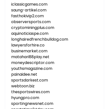
iclassicgames.com
saung-artikel.com
fasthokivip2.com
observersports.com
cryptominingplus.com
aquinoticiaspe.com
longhairedfrenchbulldog.com
lawyersforhire.co
businemarket.com
matahari88play.net
moneydescriptor.com
youthsmagazine.com
painaidee.net
sportsdarkest.com
webtoon.biz
thesportswires.com
hyungpro.com
sportingnewsnet.com