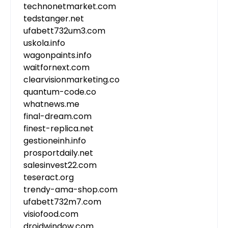
technonetmarket.com
tedstanger.net
ufabett732um3.com
uskola.info
wagonpaints.info
waitfornext.com
clearvisionmarketing.co
quantum-code.co
whatnews.me
final-dream.com
finest-replica.net
gestioneinh.info
prosportdaily.net
salesinvest22.com
teseract.org
trendy-ama-shop.com
ufabett732m7.com
visiofood.com
droidwindow.com