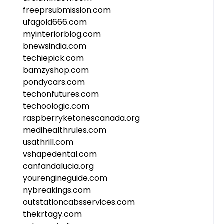
freeprsubmission.com
ufagold666.com
myinteriorblog.com
bnewsindia.com
techiepick.com
bamzyshop.com
pondycars.com
techonfutures.com
techoologic.com
raspberryketonescanada.org
medihealthrules.com
usathrill.com
vshapedental.com
canfandalucia.org
yourengineguide.com
nybreakings.com
outstationcabsservices.com
thekrtagy.com