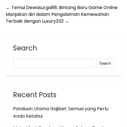
Post
←
Temui Dewasurga88: Bintang Baru Game Online
Manjakan diri dalam Pengalaman Kemewahan
navigation
Terbaik dengan Luxury333
→
Search
Search
Recent Posts
Panduan Utama Gajibet: Semua yang Perlu
Anda Ketahui