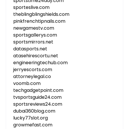
sportstime24day.com
sporteslive.com
theblingblingshields.com
pinkfrenchtipnails.com
newgamestv.com
sportsgallerys.com
sportsmirrors.net
datasports.net
atasehirescortu.net
engineeringtechub.com
jerryescorts.com
attorneylegal.co
voomb.com
techgadgetpoint.com
tvsportsguide24.com
sportsreviews24.com
dubai360blog.com
lucky77slot.org
growmefast.com