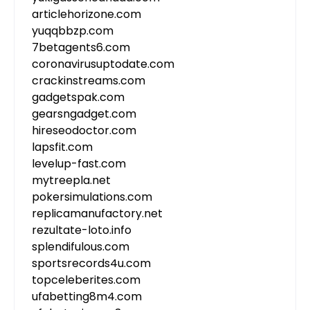
articlehorizone.com
yuqqbbzp.com
7betagents6.com
coronavirusuptodate.com
crackinstreams.com
gadgetspak.com
gearsngadget.com
hireseodoctor.com
lapsfit.com
levelup-fast.com
mytreepla.net
pokersimulations.com
replicamanufactory.net
rezultate-loto.info
splendifulous.com
sportsrecords4u.com
topceleberites.com
ufabetting8m4.com