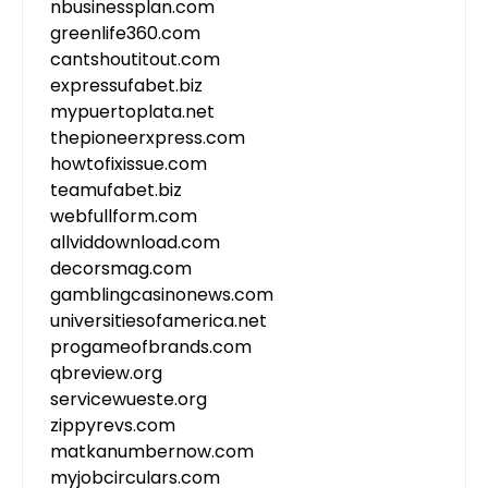
nbusinessplan.com
greenlife360.com
cantshoutitout.com
expressufabet.biz
mypuertoplata.net
thepioneerxpress.com
howtofixissue.com
teamufabet.biz
webfullform.com
allviddownload.com
decorsmag.com
gamblingcasinonews.com
universitiesofamerica.net
progameofbrands.com
qbreview.org
servicewueste.org
zippyrevs.com
matkanumbernow.com
myjobcirculars.com