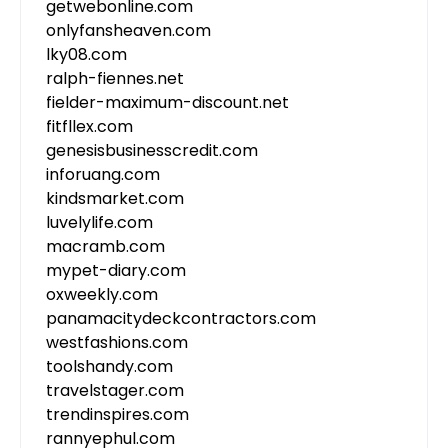
getwebonline.com
onlyfansheaven.com
lky08.com
ralph-fiennes.net
fielder-maximum-discount.net
fitfllex.com
genesisbusinesscredit.com
inforuang.com
kindsmarket.com
luvelylife.com
macramb.com
mypet-diary.com
oxweekly.com
panamacitydeckcontractors.com
westfashions.com
toolshandy.com
travelstager.com
trendinspires.com
rannyephul.com