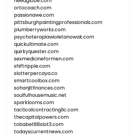
needglobe.com
ortocoach.com
passionawe.com
pittsburghpaintingprofessionals.com
plumberryworks.com
psychoterapiawioletanowak.com
quickultimate.com
quirkyquester.com
sexmedicineformen.com
shiftripple.com
slotterpercaya.co
smartcoolbox.com
sohanjitfinances.com
soulfulhousemusic.net
sparklooms.com
tacticalcontractingllc.com
thecapitalpowers.com
tobabet88slot3.com
todayscurrentnews.com