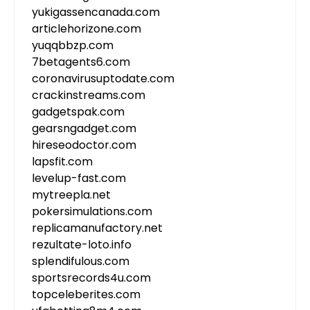
yukigassencanada.com
articlehorizone.com
yuqqbbzp.com
7betagents6.com
coronavirusuptodate.com
crackinstreams.com
gadgetspak.com
gearsngadget.com
hireseodoctor.com
lapsfit.com
levelup-fast.com
mytreepla.net
pokersimulations.com
replicamanufactory.net
rezultate-loto.info
splendifulous.com
sportsrecords4u.com
topceleberites.com