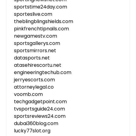
sportstime24day.com
sporteslive.com
theblingblingshields.com
pinkfrenchtipnails.com
newgamestv.com
sportsgallerys.com
sportsmirrors.net
datasports.net
atasehirescortu.net
engineeringtechub.com
jerryescorts.com
attorneylegal.co
voomb.com
techgadgetpoint.com
tvsportsguide24.com
sportsreviews24.com
dubai360blog.com
lucky77slot.org