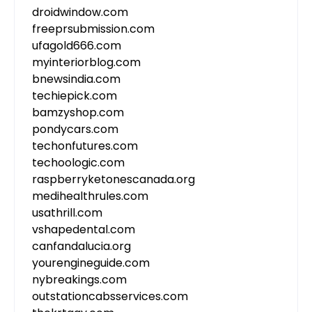
droidwindow.com
freeprsubmission.com
ufagold666.com
myinteriorblog.com
bnewsindia.com
techiepick.com
bamzyshop.com
pondycars.com
techonfutures.com
techoologic.com
raspberryketonescanada.org
medihealthrules.com
usathrill.com
vshapedental.com
canfandalucia.org
yourengineguide.com
nybreakings.com
outstationcabsservices.com