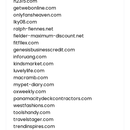
n2315.com
getwebonline.com
onlyfansheaven.com
lky08.com
ralph-fiennes.net
fielder-maximum-discount.net
fitfllex.com
genesisbusinesscredit.com
inforuang.com
kindsmarket.com
luvelylife.com
macramb.com
mypet-diary.com
oxweekly.com
panamacitydeckcontractors.com
westfashions.com
toolshandy.com
travelstager.com
trendinspires.com