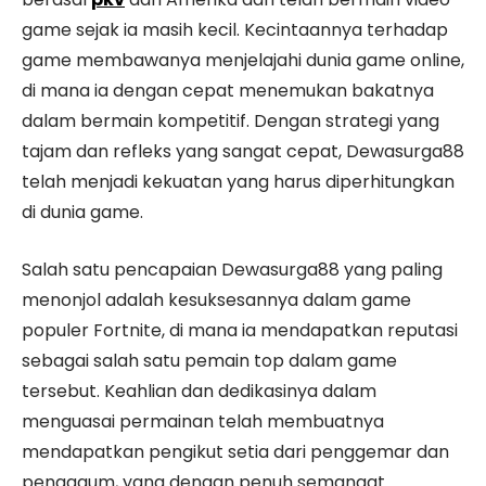
game sejak ia masih kecil. Kecintaannya terhadap
game membawanya menjelajahi dunia game online,
di mana ia dengan cepat menemukan bakatnya
dalam bermain kompetitif. Dengan strategi yang
tajam dan refleks yang sangat cepat, Dewasurga88
telah menjadi kekuatan yang harus diperhitungkan
di dunia game.
Salah satu pencapaian Dewasurga88 yang paling
menonjol adalah kesuksesannya dalam game
populer Fortnite, di mana ia mendapatkan reputasi
sebagai salah satu pemain top dalam game
tersebut. Keahlian dan dedikasinya dalam
menguasai permainan telah membuatnya
mendapatkan pengikut setia dari penggemar dan
pengagum, yang dengan penuh semangat