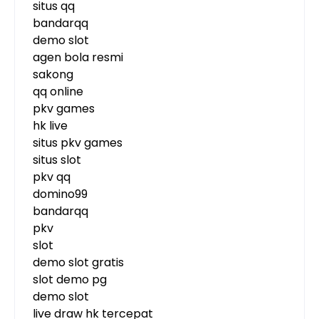
situs qq
bandarqq
demo slot
agen bola resmi
sakong
qq online
pkv games
hk live
situs pkv games
situs slot
pkv qq
domino99
bandarqq
pkv
slot
demo slot gratis
slot demo pg
demo slot
live draw hk tercepat