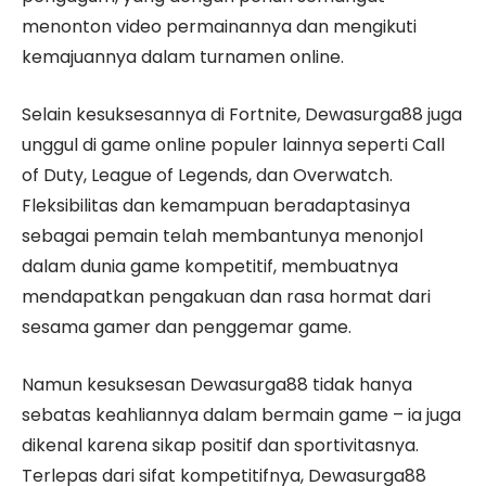
menonton video permainannya dan mengikuti
kemajuannya dalam turnamen online.
Selain kesuksesannya di Fortnite, Dewasurga88 juga
unggul di game online populer lainnya seperti Call
of Duty, League of Legends, dan Overwatch.
Fleksibilitas dan kemampuan beradaptasinya
sebagai pemain telah membantunya menonjol
dalam dunia game kompetitif, membuatnya
mendapatkan pengakuan dan rasa hormat dari
sesama gamer dan penggemar game.
Namun kesuksesan Dewasurga88 tidak hanya
sebatas keahliannya dalam bermain game – ia juga
dikenal karena sikap positif dan sportivitasnya.
Terlepas dari sifat kompetitifnya, Dewasurga88