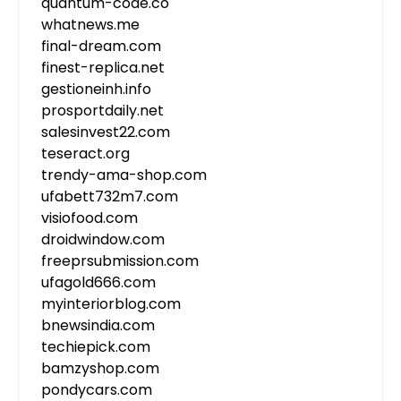
quantum-code.co
whatnews.me
final-dream.com
finest-replica.net
gestioneinh.info
prosportdaily.net
salesinvest22.com
teseract.org
trendy-ama-shop.com
ufabett732m7.com
visiofood.com
droidwindow.com
freeprsubmission.com
ufagold666.com
myinteriorblog.com
bnewsindia.com
techiepick.com
bamzyshop.com
pondycars.com