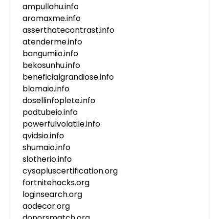
ampullahu.info
aromaxme.info
asserthatecontrast.info
atenderme.info
bangumiio.info
bekosunhu.info
beneficialgrandiose.info
blomaio.info
dosellinfoplete.info
podtubeio.info
powerfulvolatile.info
qvidsio.info
shumaio.info
slotherio.info
cysapluscertification.org
fortnitehacks.org
loginsearch.org
aodecor.org
donorsmatch.org