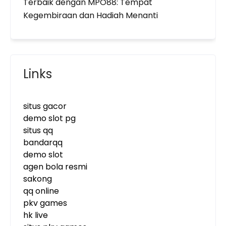
Terbaik dengan MPO88: Tempat
Kegembiraan dan Hadiah Menanti
Links
situs gacor
demo slot pg
situs qq
bandarqq
demo slot
agen bola resmi
sakong
qq online
pkv games
hk live