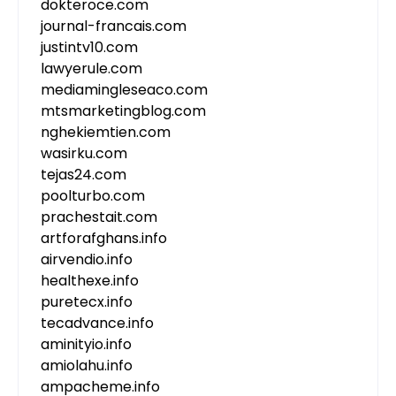
dokteroce.com
journal-francais.com
justintv10.com
lawyerule.com
mediamingleseaco.com
mtsmarketingblog.com
nghekiemtien.com
wasirku.com
tejas24.com
poolturbo.com
prachestait.com
artforafghans.info
airvendio.info
healthexe.info
puretecx.info
tecadvance.info
aminityio.info
amiolahu.info
ampacheme.info