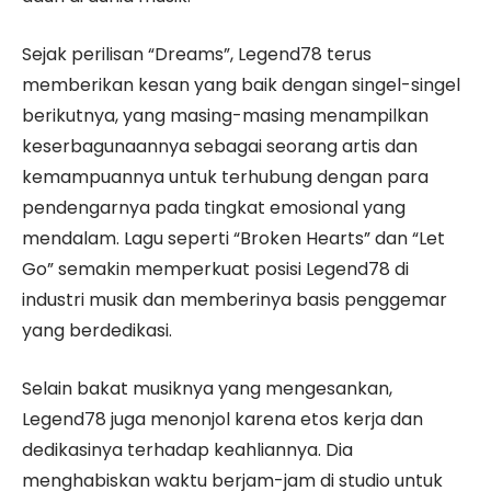
Sejak perilisan “Dreams”, Legend78 terus
memberikan kesan yang baik dengan singel-singel
berikutnya, yang masing-masing menampilkan
keserbagunaannya sebagai seorang artis dan
kemampuannya untuk terhubung dengan para
pendengarnya pada tingkat emosional yang
mendalam. Lagu seperti “Broken Hearts” dan “Let
Go” semakin memperkuat posisi Legend78 di
industri musik dan memberinya basis penggemar
yang berdedikasi.
Selain bakat musiknya yang mengesankan,
Legend78 juga menonjol karena etos kerja dan
dedikasinya terhadap keahliannya. Dia
menghabiskan waktu berjam-jam di studio untuk