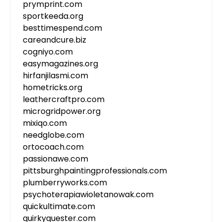
prymprint.com
sportkeeda.org
besttimespend.com
careandcure.biz
cogniyo.com
easymagazines.org
hirfanjilasmi.com
hometricks.org
leathercraftpro.com
microgridpower.org
mixiqo.com
needglobe.com
ortocoach.com
passionawe.com
pittsburghpaintingprofessionals.com
plumberryworks.com
psychoterapiawioletanowak.com
quickultimate.com
quirkyquester.com