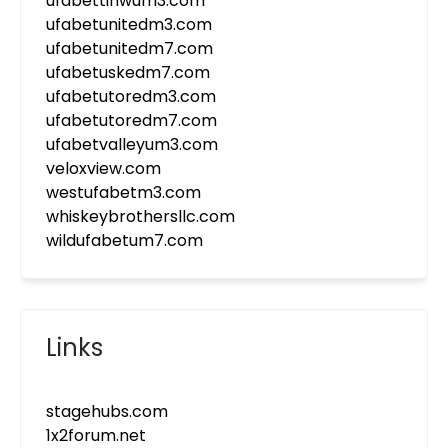
ufabettinwum3.com
ufabetunitedm3.com
ufabetunitedm7.com
ufabetuskedm7.com
ufabetutoredm3.com
ufabetutoredm7.com
ufabetvalleyum3.com
veloxview.com
westufabetm3.com
whiskeybrothersllc.com
wildufabetum7.com
Links
stagehubs.com
1x2forum.net