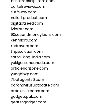
bestdropshipstore.com
cartelreviews.com
surfsway.com
nailartproduct.com
digitactseed.com
lvlcraft.com
90secondmoneyloans.com
xenmicro.com
rodrovers.com
tripssolution.com
satta-king-india.com
yukigassencanada.com
articlehorizone.com
yuqqbbzp.com
7betagents6.com
coronavirusuptodate.com
crackinstreams.com
gadgetspak.com
gearsngadget.com