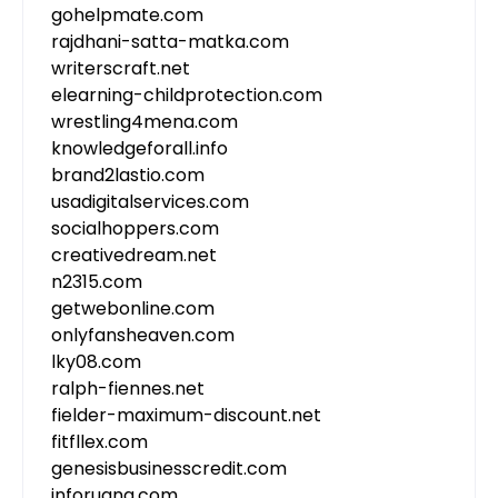
gohelpmate.com
rajdhani-satta-matka.com
writerscraft.net
elearning-childprotection.com
wrestling4mena.com
knowledgeforall.info
brand2lastio.com
usadigitalservices.com
socialhoppers.com
creativedream.net
n2315.com
getwebonline.com
onlyfansheaven.com
lky08.com
ralph-fiennes.net
fielder-maximum-discount.net
fitfllex.com
genesisbusinesscredit.com
inforuang.com