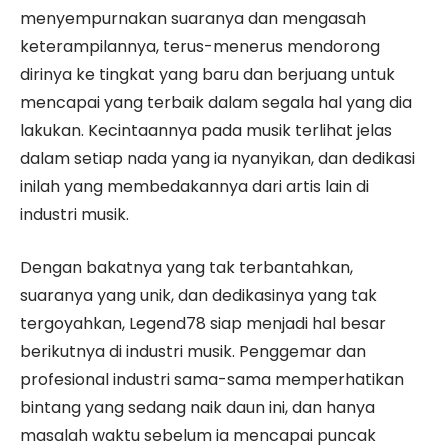
menyempurnakan suaranya dan mengasah
keterampilannya, terus-menerus mendorong
dirinya ke tingkat yang baru dan berjuang untuk
mencapai yang terbaik dalam segala hal yang dia
lakukan. Kecintaannya pada musik terlihat jelas
dalam setiap nada yang ia nyanyikan, dan dedikasi
inilah yang membedakannya dari artis lain di
industri musik.
Dengan bakatnya yang tak terbantahkan,
suaranya yang unik, dan dedikasinya yang tak
tergoyahkan, Legend78 siap menjadi hal besar
berikutnya di industri musik. Penggemar dan
profesional industri sama-sama memperhatikan
bintang yang sedang naik daun ini, dan hanya
masalah waktu sebelum ia mencapai puncak