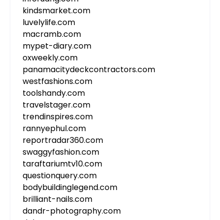
kindsmarket.com
luvelylife.com
macramb.com
mypet-diary.com
oxweekly.com
panamacitydeckcontractors.com
westfashions.com
toolshandy.com
travelstager.com
trendinspires.com
rannyephul.com
reportradar360.com
swaggyfashion.com
taraftariumtv10.com
questionquery.com
bodybuildinglegend.com
brilliant-nails.com
dandr-photography.com