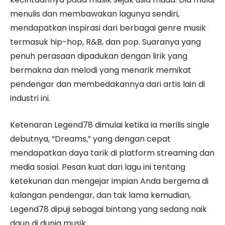
menulis dan membawakan lagunya sendiri,
mendapatkan inspirasi dari berbagai genre musik
termasuk hip-hop, R&B, dan pop. Suaranya yang
penuh perasaan dipadukan dengan lirik yang
bermakna dan melodi yang menarik memikat
pendengar dan membedakannya dari artis lain di
industri ini.
Ketenaran Legend78 dimulai ketika ia merilis single
debutnya, “Dreams,” yang dengan cepat
mendapatkan daya tarik di platform streaming dan
media sosial. Pesan kuat dari lagu ini tentang
ketekunan dan mengejar impian Anda bergema di
kalangan pendengar, dan tak lama kemudian,
Legend78 dipuji sebagai bintang yang sedang naik
daun di dunia musik.