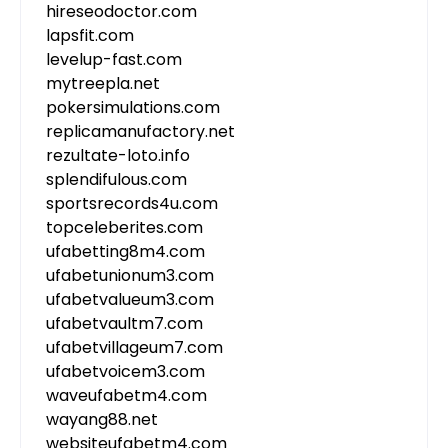
hireseodoctor.com
lapsfit.com
levelup-fast.com
mytreepla.net
pokersimulations.com
replicamanufactory.net
rezultate-loto.info
splendifulous.com
sportsrecords4u.com
topceleberites.com
ufabetting8m4.com
ufabetunionum3.com
ufabetvalueum3.com
ufabetvaultm7.com
ufabetvillageum7.com
ufabetvoicem3.com
waveufabetm4.com
wayang88.net
websiteufabetm4.com