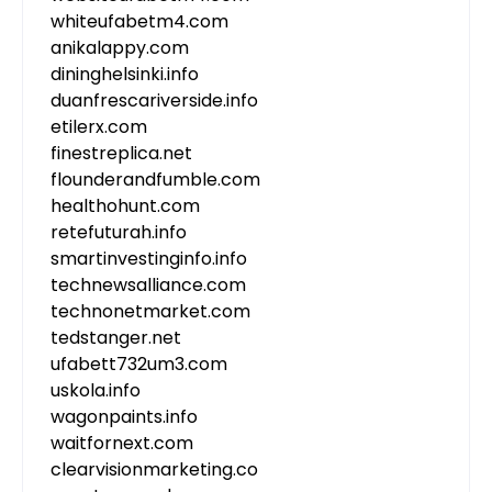
whiteufabetm4.com
anikalappy.com
dininghelsinki.info
duanfrescariverside.info
etilerx.com
finestreplica.net
flounderandfumble.com
healthohunt.com
retefuturah.info
smartinvestinginfo.info
technewsalliance.com
technonetmarket.com
tedstanger.net
ufabett732um3.com
uskola.info
wagonpaints.info
waitfornext.com
clearvisionmarketing.co