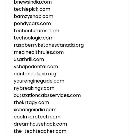
bnewsindia.com
techiepick.com
bamzyshop.com
pondycars.com
techonfutures.com
techoologic.com
raspberryketonescanada.org
medihealthrules.com
usathrill.com
vshapedental.com
canfandalucia.org
yourengineguide.com
nybreakings.com
outstationcabsservices.com
thekrtagy.com
xchangeindia.com
coolmicrotech.com
dreamhousehack.com
the-techteacher.com