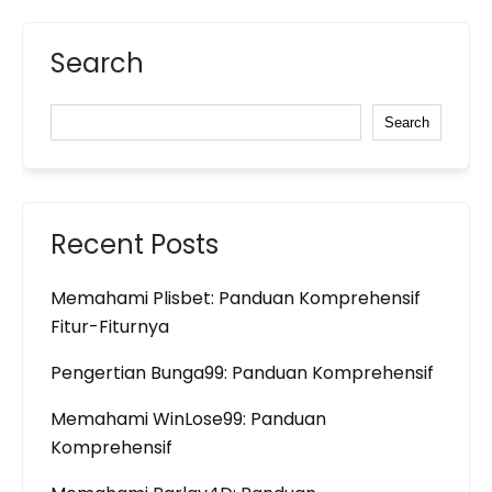
Search
Search
Recent Posts
Memahami Plisbet: Panduan Komprehensif
Fitur-Fiturnya
Pengertian Bunga99: Panduan Komprehensif
Memahami WinLose99: Panduan
Komprehensif