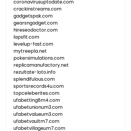
coronavirusuptodate.com
crackinstreams.com
gadgetspak.com
gearsngadget.com
hireseodoctor.com
lapsfit.com
levelup-fast.com
mytreepla.net
pokersimulations.com
replicamanufactory.net
rezultate-loto.info
splendifulous.com
sportsrecords4u.com
topceleberites.com
ufabetting8m4.com
ufabetunionum3.com
ufabetvalueum3.com
ufabetvaultm7.com
ufabetvillageum7.com