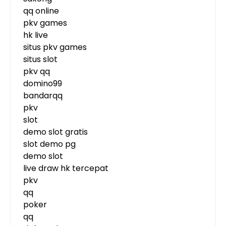
qq online
pkv games
hk live
situs pkv games
situs slot
pkv qq
domino99
bandarqq
pkv
slot
demo slot gratis
slot demo pg
demo slot
live draw hk tercepat
pkv
qq
poker
qq