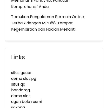
Memahami Parlay4D: Panduan
Komprehensif Anda
Temukan Pengalaman Bermain Online
Terbaik dengan MPO88: Tempat
Kegembiraan dan Hadiah Menanti
Links
situs gacor
demo slot pg
situs qq
bandarqq
demo slot
agen bola resmi
sakong