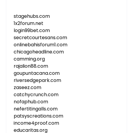
stagehubs.com
1x2forum.net
login99bet.com
secretcourtesans.com
onlinebahisforum1.com
chicagoheadline.com
camming.org
rajalion88.com
goupuntacana.com
riversedgepark.com
zaseez.com
catchycrunch.com
nofaphub.com
nefertitingalls.com
patsyscreations.com
income4proof.com
educaritas.org