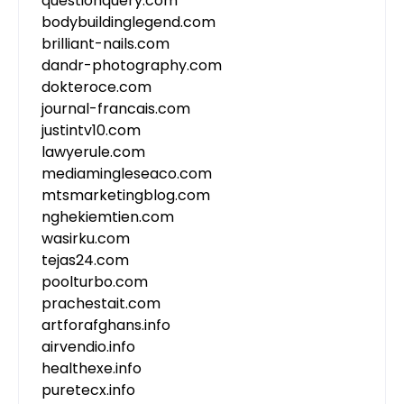
questionquery.com
bodybuildinglegend.com
brilliant-nails.com
dandr-photography.com
dokteroce.com
journal-francais.com
justintv10.com
lawyerule.com
mediamingleseaco.com
mtsmarketingblog.com
nghekiemtien.com
wasirku.com
tejas24.com
poolturbo.com
prachestait.com
artforafghans.info
airvendio.info
healthexe.info
puretecx.info