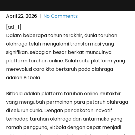
April 22, 2026
|
No Comments
[ad_1]
Dalam beberapa tahun terakhir, dunia taruhan
olahraga telah mengalami transformasi yang
signifikan, sebagian besar berkat munculnya
platform taruhan online. Salah satu platform yang
merevolusi cara kita bertaruh pada olahraga
adalah Bitbola.
Bitbola adalah platform taruhan online mutakhir
yang mengubah permainan para petaruh olahraga
di seluruh dunia. Dengan pendekatan inovatif
terhadap taruhan olahraga dan antarmuka yang
ramah pengguna, Bitbola dengan cepat menjadi