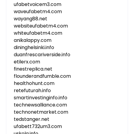
ufabetvoicem3.com
waveufabetm4.com
wayang88.net
websiteufabetm4.com
whiteufabetm4.com
anikalappy.com
dininghelsinki.info
duanfrescariverside.info
etilerx.com
finestreplica.net
flounderandfumble.com
healthohunt.com
retefuturah.info
smartinvestinginfo.info
technewsalliance.com
technonetmarket.com
tedstanger.net
ufabett732um3.com
uskola.info