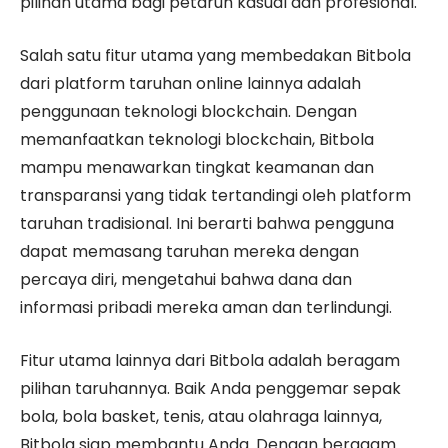
pilihan utama bagi petaruh kasual dan profesional.
Salah satu fitur utama yang membedakan Bitbola
dari platform taruhan online lainnya adalah
penggunaan teknologi blockchain. Dengan
memanfaatkan teknologi blockchain, Bitbola
mampu menawarkan tingkat keamanan dan
transparansi yang tidak tertandingi oleh platform
taruhan tradisional. Ini berarti bahwa pengguna
dapat memasang taruhan mereka dengan
percaya diri, mengetahui bahwa dana dan
informasi pribadi mereka aman dan terlindungi.
Fitur utama lainnya dari Bitbola adalah beragam
pilihan taruhannya. Baik Anda penggemar sepak
bola, bola basket, tenis, atau olahraga lainnya,
Bitbola siap membantu Anda. Dengan beragam