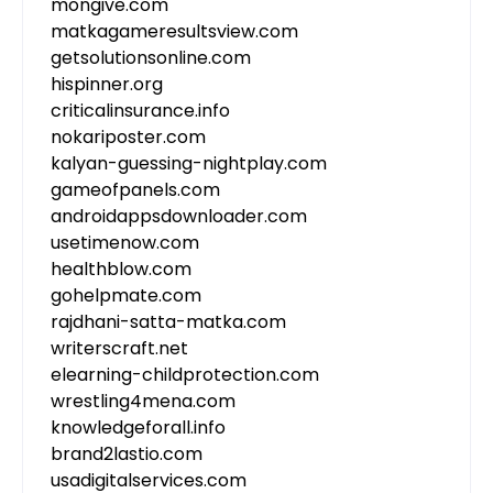
mongive.com
matkagameresultsview.com
getsolutionsonline.com
hispinner.org
criticalinsurance.info
nokariposter.com
kalyan-guessing-nightplay.com
gameofpanels.com
androidappsdownloader.com
usetimenow.com
healthblow.com
gohelpmate.com
rajdhani-satta-matka.com
writerscraft.net
elearning-childprotection.com
wrestling4mena.com
knowledgeforall.info
brand2lastio.com
usadigitalservices.com