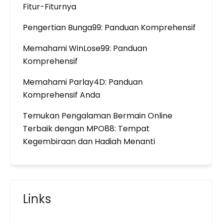
Fitur-Fiturnya
Pengertian Bunga99: Panduan Komprehensif
Memahami WinLose99: Panduan
Komprehensif
Memahami Parlay4D: Panduan
Komprehensif Anda
Temukan Pengalaman Bermain Online
Terbaik dengan MPO88: Tempat
Kegembiraan dan Hadiah Menanti
Links