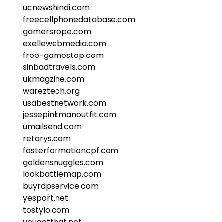
ucnewshindi.com
freecellphonedatabase.com
gamersrope.com
exellewebmedia.com
free-gamestop.com
sinbadtravels.com
ukmagzine.com
wareztech.org
usabestnetwork.com
jessepinkmanoutfit.com
umailsend.com
retarys.com
fasterformationcpf.com
goldensnuggles.com
lookbattlemap.com
buyrdpservice.com
yesport.net
tostylo.com
yougetthat.net