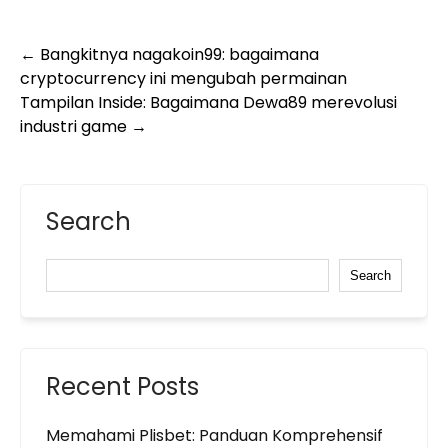
Post
←
Bangkitnya nagakoin99: bagaimana
cryptocurrency ini mengubah permainan
navigation
Tampilan Inside: Bagaimana Dewa89 merevolusi
industri game
→
Search
Search
Recent Posts
Memahami Plisbet: Panduan Komprehensif