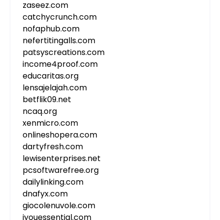
zaseez.com
catchycrunch.com
nofaphub.com
nefertitingalls.com
patsyscreations.com
income4proof.com
educaritas.org
lensajelajah.com
betflik09.net
ncaq.org
xenmicro.com
onlineshopera.com
dartyfresh.com
lewisenterprises.net
pcsoftwarefree.org
dailylinking.com
dnafyx.com
giocolenuvole.com
iyouessential.com