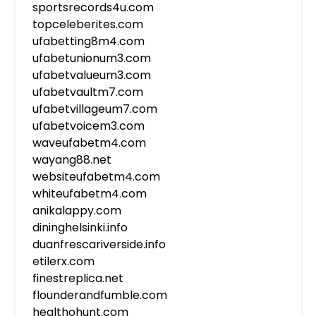
sportsrecords4u.com
topceleberites.com
ufabetting8m4.com
ufabetunionum3.com
ufabetvalueum3.com
ufabetvaultm7.com
ufabetvillageum7.com
ufabetvoicem3.com
waveufabetm4.com
wayang88.net
websiteufabetm4.com
whiteufabetm4.com
anikalappy.com
dininghelsinki.info
duanfrescariverside.info
etilerx.com
finestreplica.net
flounderandfumble.com
healthohunt.com