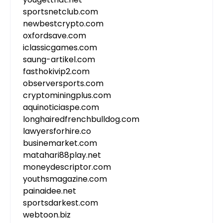
sportsnetclub.com
newbestcrypto.com
oxfordsave.com
iclassicgames.com
saung-artikel.com
fasthokivip2.com
observersports.com
cryptominingplus.com
aquinoticiaspe.com
longhairedfrenchbulldog.com
lawyersforhire.co
businemarket.com
matahari88play.net
moneydescriptor.com
youthsmagazine.com
painaidee.net
sportsdarkest.com
webtoon.biz