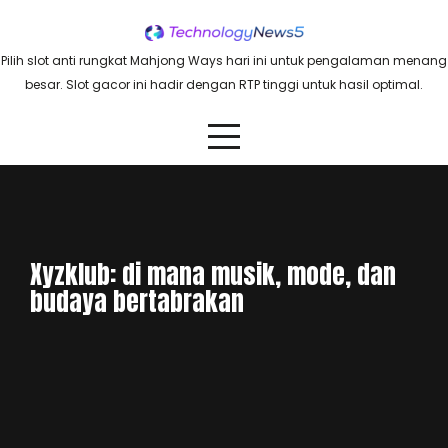
Skip
to
content
Pilih slot anti rungkat Mahjong Ways hari ini untuk pengalaman menang
besar. Slot gacor ini hadir dengan RTP tinggi untuk hasil optimal.
Xyzklub: di mana musik, mode, dan
budaya bertabrakan