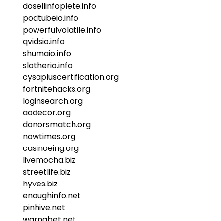
dosellinfoplete.info
podtubeio.info
powerfulvolatile.info
qvidsio.info
shumaio.info
slotherio.info
cysapluscertification.org
fortnitehacks.org
loginsearch.org
aodecor.org
donorsmatch.org
nowtimes.org
casinoeing.org
livemocha.biz
streetlife.biz
hyves.biz
enoughinfo.net
pinhive.net
warnabet.net