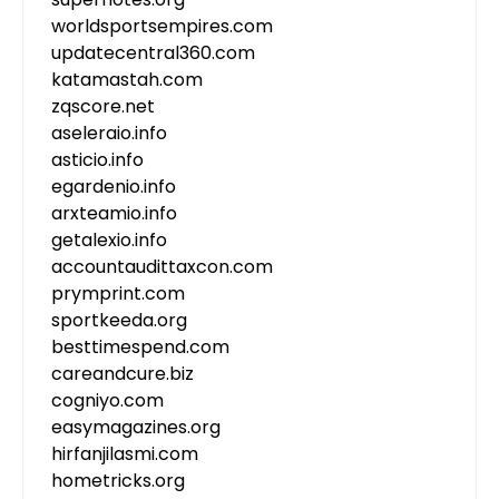
worldsportsempires.com
updatecentral360.com
katamastah.com
zqscore.net
aseleraio.info
asticio.info
egardenio.info
arxteamio.info
getalexio.info
accountaudittaxcon.com
prymprint.com
sportkeeda.org
besttimespend.com
careandcure.biz
cogniyo.com
easymagazines.org
hirfanjilasmi.com
hometricks.org