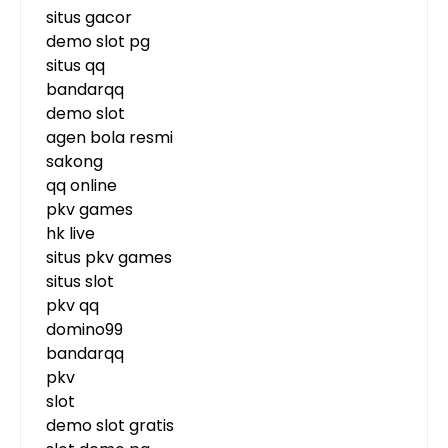
situs gacor
demo slot pg
situs qq
bandarqq
demo slot
agen bola resmi
sakong
qq online
pkv games
hk live
situs pkv games
situs slot
pkv qq
domino99
bandarqq
pkv
slot
demo slot gratis