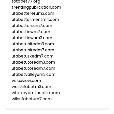
totobet77.org
trendingpublication.com
ufabettererum3.com
ufabettermentm4.com
ufabettersum7.com
ufabettinwm7.com
ufabettinwum3.com
ufabetunitedm3.com
ufabetunitedm7.com
ufabetuskedm7.com
ufabetutoredm3.com
ufabetutoredm7.com
ufabetvalleyum3.com
veloxview.com
westufabetm3.com
whiskeybrothersllc.com
wildufabetum7.com