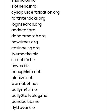
shumaio.info
slotherio.info
cysapluscertification.org
fortnitehacks.org
loginsearch.org
aodecor.org
donorsmatch.org
nowtimes.org
casinoeing.org
livemocha.biz
streetlife.biz
hyves.biz
enoughinfo.net
pinhive.net
warnabet.net
bollym4u.me
bolly2tollyblog.me
pandaclub.me
flyttevask.io