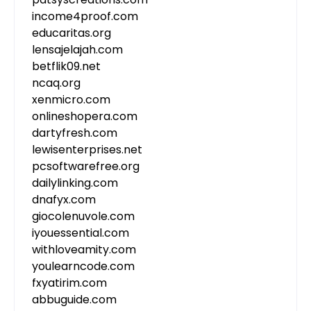
income4proof.com
educaritas.org
lensajelajah.com
betflik09.net
ncaq.org
xenmicro.com
onlineshopera.com
dartyfresh.com
lewisenterprises.net
pcsoftwarefree.org
dailylinking.com
dnafyx.com
giocolenuvole.com
iyouessential.com
withloveamity.com
youlearncode.com
fxyatirim.com
abbuguide.com