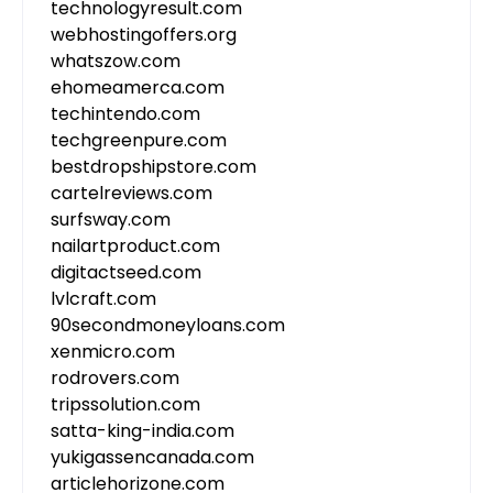
technologyresult.com
webhostingoffers.org
whatszow.com
ehomeamerca.com
techintendo.com
techgreenpure.com
bestdropshipstore.com
cartelreviews.com
surfsway.com
nailartproduct.com
digitactseed.com
lvlcraft.com
90secondmoneyloans.com
xenmicro.com
rodrovers.com
tripssolution.com
satta-king-india.com
yukigassencanada.com
articlehorizone.com