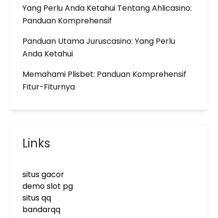
Yang Perlu Anda Ketahui Tentang Ahlicasino:
Panduan Komprehensif
Panduan Utama Juruscasino: Yang Perlu
Anda Ketahui
Memahami Plisbet: Panduan Komprehensif
Fitur-Fiturnya
Links
situs gacor
demo slot pg
situs qq
bandarqq