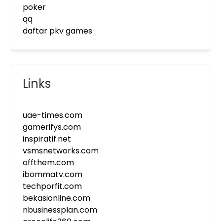
poker
qq
daftar pkv games
Links
uae-times.com
gamerifys.com
inspiratif.net
vsmsnetworks.com
offthem.com
ibommatv.com
techporfit.com
bekasionline.com
nbusinessplan.com