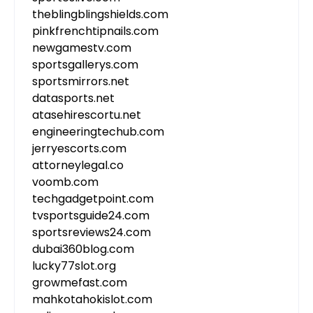
theblingblingshields.com
pinkfrenchtipnails.com
newgamestv.com
sportsgallerys.com
sportsmirrors.net
datasports.net
atasehirescortu.net
engineeringtechub.com
jerryescorts.com
attorneylegal.co
voomb.com
techgadgetpoint.com
tvsportsguide24.com
sportsreviews24.com
dubai360blog.com
lucky77slot.org
growmefast.com
mahkotahokislot.com