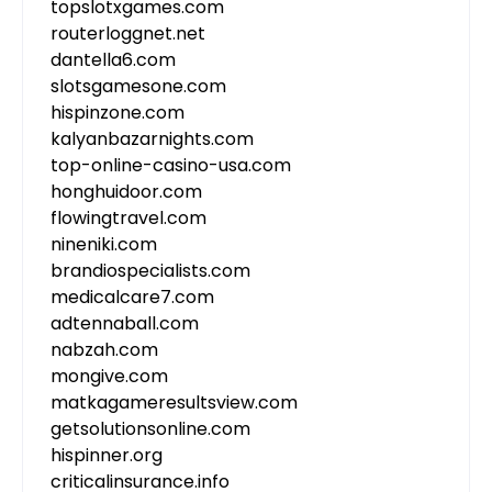
topslotxgames.com
routerloggnet.net
dantella6.com
slotsgamesone.com
hispinzone.com
kalyanbazarnights.com
top-online-casino-usa.com
honghuidoor.com
flowingtravel.com
nineniki.com
brandiospecialists.com
medicalcare7.com
adtennaball.com
nabzah.com
mongive.com
matkagameresultsview.com
getsolutionsonline.com
hispinner.org
criticalinsurance.info