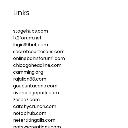
Links
stagehubs.com
1x2forum.net
login99bet.com
secretcourtesans.com
onlinebahisforum1.com
chicagoheadline.com
camming.org
rajalion88.com
goupuntacana.com
riversedgepark.com
zaseez.com
catchycrunch.com
nofaphub.com
nefertitingalls.com
patsyscreations.com