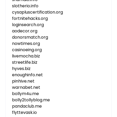
slotherio.info
cysapluscertification.org
fortnitehacks.org
loginsearch.org
aodecor.org
donorsmatch.org
nowtimes.org
casinoeing.org
livemocha.biz
streetlife.biz
hyves.biz
enoughinfo.net
pinhive.net
warnabet.net
bollym4u.me
bolly2tollyblog.me
pandaclub.me
flyttevask.io