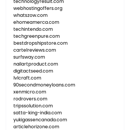
technologyresult.com
webhostingoffers.org
whatszow.com
ehomeamerca.com
techintendo.com
techgreenpure.com
bestdropshipstore.com
cartelreviews.com
surfsway.com
nailartproduct.com
digitactseed.com
lvlcraft.com
90secondmoneyloans.com
xenmicro.com
rodrovers.com
tripssolution.com
satta-king-india.com
yukigassencanada.com
articlehorizone.com