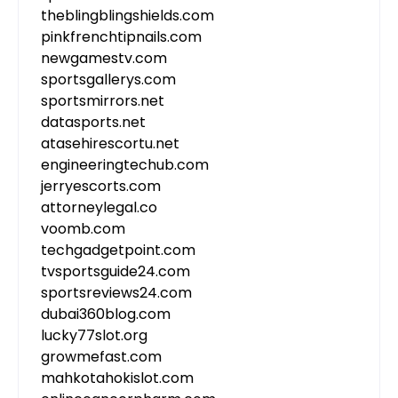
theblingblingshields.com
pinkfrenchtipnails.com
newgamestv.com
sportsgallerys.com
sportsmirrors.net
datasports.net
atasehirescortu.net
engineeringtechub.com
jerryescorts.com
attorneylegal.co
voomb.com
techgadgetpoint.com
tvsportsguide24.com
sportsreviews24.com
dubai360blog.com
lucky77slot.org
growmefast.com
mahkotahokislot.com