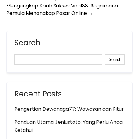
navigation
Mengungkap Kisah Sukses Viral88: Bagaimana
Pemula Menangkap Pasar Online
→
Search
Search
Recent Posts
Pengertian Dewanaga77: Wawasan dan Fitur
Panduan Utama Jeniustoto: Yang Perlu Anda
Ketahui