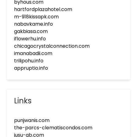
byhous.com
hartfordplazahotel.com
m-918kissapk.com
nabavkame.info
gakbiasa.com
iflowerhu.info
chicagocrystalconnection.com
imanabadii.com
trilipohu.info
appruptio.info
Links
punjwanis.com
the-parcs-clematiscondos.com
jusu-gb.com