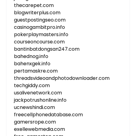
thecarepet.com
blogwriterplus.com
guestpostingseo.com
casinogambitpro.info
pokerplaymasters.info
courseoncourse.com
bantinbatdongsan247.com
bahednog.info
bahenxgek.info
pertamaskre.com
threadsvideoandphotodownloader.com
techgiddy.com
usalivenetwork.com
jackpotrushonline.info
ucnewshindi.com
freecellphonedatabase.com
gamersrope.com
exellewebmedia.com