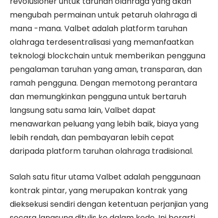
revolusioner untuk taruhan olahraga yang akan
mengubah permainan untuk petaruh olahraga di
mana -mana. Valbet adalah platform taruhan
olahraga terdesentralisasi yang memanfaatkan
teknologi blockchain untuk memberikan pengguna
pengalaman taruhan yang aman, transparan, dan
ramah pengguna. Dengan memotong perantara
dan memungkinkan pengguna untuk bertaruh
langsung satu sama lain, Valbet dapat
menawarkan peluang yang lebih baik, biaya yang
lebih rendah, dan pembayaran lebih cepat
daripada platform taruhan olahraga tradisional.
Salah satu fitur utama Valbet adalah penggunaan
kontrak pintar, yang merupakan kontrak yang
dieksekusi sendiri dengan ketentuan perjanjian yang
secara langsung ditulis ke dalam kode. Ini berarti