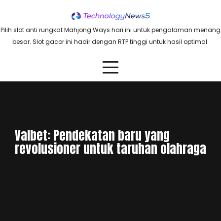
Skip
to
content
Pilih slot anti rungkat Mahjong Ways hari ini untuk pengalaman menang
besar. Slot gacor ini hadir dengan RTP tinggi untuk hasil optimal.
Valbet: Pendekatan baru yang
revolusioner untuk taruhan olahraga