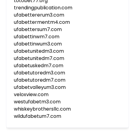
totobet77.org
trendingpublication.com
ufabettererum3.com
ufabettermentm4.com
ufabettersum7.com
ufabettinwm7.com
ufabettinwum3.com
ufabetunitedm3.com
ufabetunitedm7.com
ufabetuskedm7.com
ufabetutoredm3.com
ufabetutoredm7.com
ufabetvalleyum3.com
veloxview.com
westufabetm3.com
whiskeybrothersllc.com
wildufabetum7.com