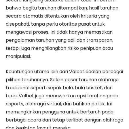
bahwa begitu taruhan ditempatkan, hasil taruhan
secara otomatis ditentukan oleh kriteria yang
disepakati, tanpa perlu otoritas pusat untuk
mengawasi proses. Ini tidak hanya memastikan
pengalaman taruhan yang adil dan transparan,
tetapi juga menghilangkan risiko penipuan atau
manipulasi.
Keuntungan utama lain dari Valbet adalah berbagai
pilihan taruhannya. Selain pasar taruhan olahraga
tradisional seperti sepak bola, bola basket, dan
tenis, Valbet juga menawarkan opsi taruhan pada
esports, olahraga virtual, dan bahkan politik. Ini
memungkinkan pengguna untuk bertaruh pada
berbagai acara dan tetap terlibat dengan olahraga
dan kegiatan favorit mereka.