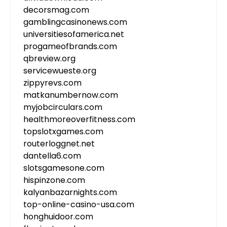
decorsmag.com
gamblingcasinonews.com
universitiesofamerica.net
progameofbrands.com
qbreview.org
servicewueste.org
zippyrevs.com
matkanumbernow.com
myjobcirculars.com
healthmoreoverfitness.com
topslotxgames.com
routerloggnet.net
dantella6.com
slotsgamesone.com
hispinzone.com
kalyanbazarnights.com
top-online-casino-usa.com
honghuidoor.com