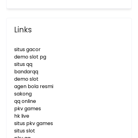
Links
situs gacor
demo slot pg
situs qq
bandarqq
demo slot
agen bola resmi
sakong
qq online
pkv games
hk live
situs pkv games
situs slot