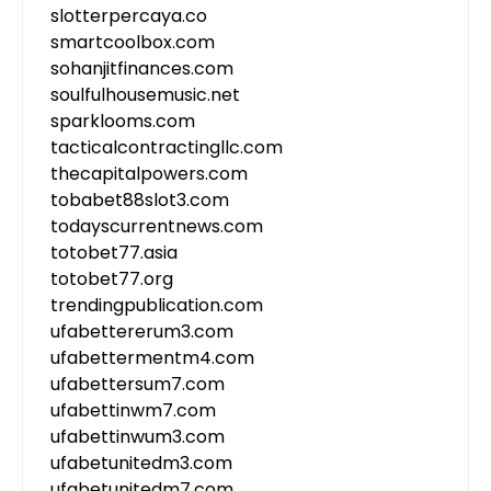
slotterpercaya.co
smartcoolbox.com
sohanjitfinances.com
soulfulhousemusic.net
sparklooms.com
tacticalcontractingllc.com
thecapitalpowers.com
tobabet88slot3.com
todayscurrentnews.com
totobet77.asia
totobet77.org
trendingpublication.com
ufabettererum3.com
ufabettermentm4.com
ufabettersum7.com
ufabettinwm7.com
ufabettinwum3.com
ufabetunitedm3.com
ufabetunitedm7.com