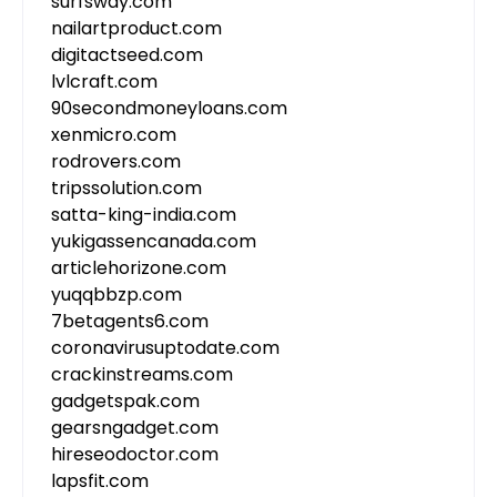
surfsway.com
nailartproduct.com
digitactseed.com
lvlcraft.com
90secondmoneyloans.com
xenmicro.com
rodrovers.com
tripssolution.com
satta-king-india.com
yukigassencanada.com
articlehorizone.com
yuqqbbzp.com
7betagents6.com
coronavirusuptodate.com
crackinstreams.com
gadgetspak.com
gearsngadget.com
hireseodoctor.com
lapsfit.com