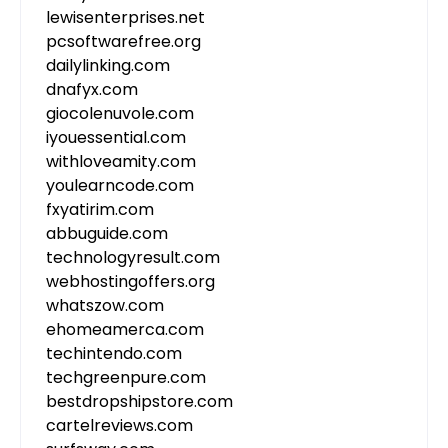
lewisenterprises.net
pcsoftwarefree.org
dailylinking.com
dnafyx.com
giocolenuvole.com
iyouessential.com
withloveamity.com
youlearncode.com
fxyatirim.com
abbuguide.com
technologyresult.com
webhostingoffers.org
whatszow.com
ehomeamerca.com
techintendo.com
techgreenpure.com
bestdropshipstore.com
cartelreviews.com