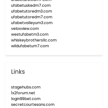
ufabetuskedm7.com
ufabetutoredm3.com
ufabetutoredm7.com
ufabetvalleyum3.com
veloxview.com
westufabetm3.com
whiskeybrothersllc.com
wildufabetum7.com
Links
stagehubs.com
1x2forum.net
login99bet.com
secretcourtesans.com