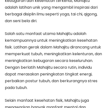
kebugaran dan kesehatan terkenal, Mahajitu
adalah latihan unik yang mengambil inspirasi dari
berbagai disiplin ilmu seperti yoga, tai chi, qigong,
dan seni bela diri.
Salah satu manfaat utama Mahajitu adalah
kemampuannya untuk meningkatkan kesehatan
fisik. Latihan gerak dalam Mahajitu dirancang untuk
memperkuat tubuh, meningkatkan kelenturan, dan
meningkatkan kebugaran secara keseluruhan.
Dengan berlatih Mahajitu secara rutin, individu
dapat merasakan peningkatan tingkat energi,
perbaikan postur tubuh, dan berkurangnya stres
pada tubuh.
Selain manfaat kesehatan fisik, Mahajitu juga
menawarkan banyak manfaat mental dan