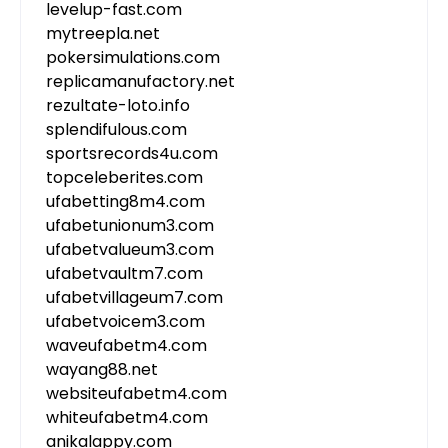
levelup-fast.com
mytreepla.net
pokersimulations.com
replicamanufactory.net
rezultate-loto.info
splendifulous.com
sportsrecords4u.com
topceleberites.com
ufabetting8m4.com
ufabetunionum3.com
ufabetvalueum3.com
ufabetvaultm7.com
ufabetvillageum7.com
ufabetvoicem3.com
waveufabetm4.com
wayang88.net
websiteufabetm4.com
whiteufabetm4.com
anikalappy.com