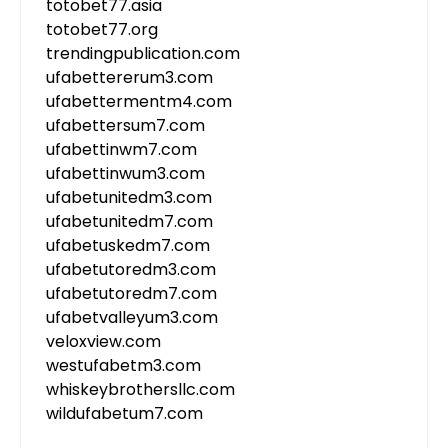
totobet77.asia
totobet77.org
trendingpublication.com
ufabettererum3.com
ufabettermentm4.com
ufabettersum7.com
ufabettinwm7.com
ufabettinwum3.com
ufabetunitedm3.com
ufabetunitedm7.com
ufabetuskedm7.com
ufabetutoredm3.com
ufabetutoredm7.com
ufabetvalleyum3.com
veloxview.com
westufabetm3.com
whiskeybrothersllc.com
wildufabetum7.com