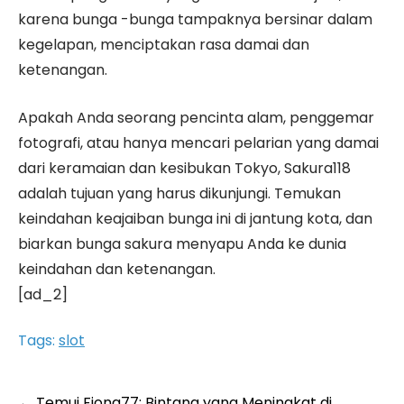
karena bunga -bunga tampaknya bersinar dalam
kegelapan, menciptakan rasa damai dan
ketenangan.
Apakah Anda seorang pencinta alam, penggemar
fotografi, atau hanya mencari pelarian yang damai
dari keramaian dan kesibukan Tokyo, Sakura118
adalah tujuan yang harus dikunjungi. Temukan
keindahan keajaiban bunga ini di jantung kota, dan
biarkan bunga sakura menyapu Anda ke dunia
keindahan dan ketenangan.
[ad_2]
Tags:
slot
←
Temui Fiona77: Bintang yang Meningkat di