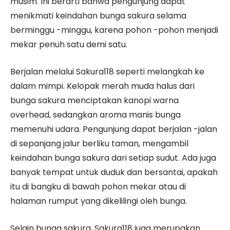
musim. Ini berarti bahwa pengunjung dapat
menikmati keindahan bunga sakura selama
berminggu -minggu, karena pohon -pohon menjadi
mekar penuh satu demi satu.
Berjalan melalui Sakura118 seperti melangkah ke
dalam mimpi. Kelopak merah muda halus dari
bunga sakura menciptakan kanopi warna
overhead, sedangkan aroma manis bunga
memenuhi udara. Pengunjung dapat berjalan -jalan
di sepanjang jalur berliku taman, mengambil
keindahan bunga sakura dari setiap sudut. Ada juga
banyak tempat untuk duduk dan bersantai, apakah
itu di bangku di bawah pohon mekar atau di
halaman rumput yang dikelilingi oleh bunga.
Selain bunga sakura, Sakura118 juga merupakan