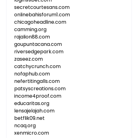
secretcourtesans.com
onlinebahisforum1.com
chicagoheadline.com
camming.org
rajalion88.com
goupuntacana.com
riversedgepark.com
zaseez.com
catchycrunch.com
nofaphub.com
nefertitingalls.com
patsyscreations.com
income4proof.com
educaritas.org
lensajelajah.com
betflik09.net
ncaq.org
xenmicro.com