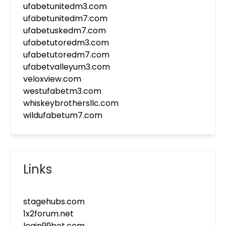
ufabetunitedm3.com
ufabetunitedm7.com
ufabetuskedm7.com
ufabetutoredm3.com
ufabetutoredm7.com
ufabetvalleyum3.com
veloxview.com
westufabetm3.com
whiskeybrothersllc.com
wildufabetum7.com
Links
stagehubs.com
1x2forum.net
login99bet.com