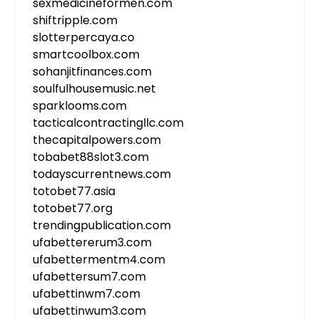
sexmedicineformen.com
shiftripple.com
slotterpercaya.co
smartcoolbox.com
sohanjitfinances.com
soulfulhousemusic.net
sparklooms.com
tacticalcontractingllc.com
thecapitalpowers.com
tobabet88slot3.com
todayscurrentnews.com
totobet77.asia
totobet77.org
trendingpublication.com
ufabettererum3.com
ufabettermentm4.com
ufabettersum7.com
ufabettinwm7.com
ufabettinwum3.com