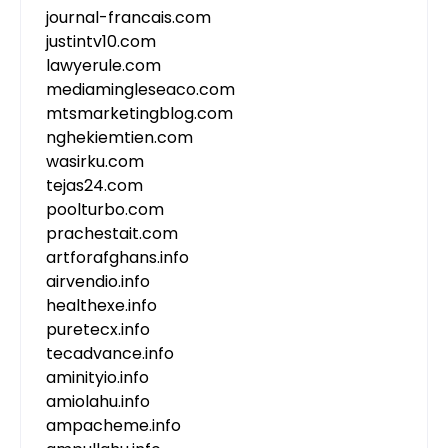
journal-francais.com
justintv10.com
lawyerule.com
mediamingleseaco.com
mtsmarketingblog.com
nghekiemtien.com
wasirku.com
tejas24.com
poolturbo.com
prachestait.com
artforafghans.info
airvendio.info
healthexe.info
puretecx.info
tecadvance.info
aminityio.info
amiolahu.info
ampacheme.info