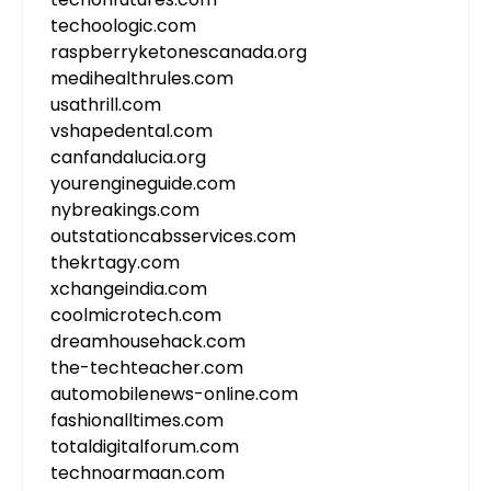
techoologic.com
raspberryketonescanada.org
medihealthrules.com
usathrill.com
vshapedental.com
canfandalucia.org
yourengineguide.com
nybreakings.com
outstationcabsservices.com
thekrtagy.com
xchangeindia.com
coolmicrotech.com
dreamhousehack.com
the-techteacher.com
automobilenews-online.com
fashionalltimes.com
totaldigitalforum.com
technoarmaan.com