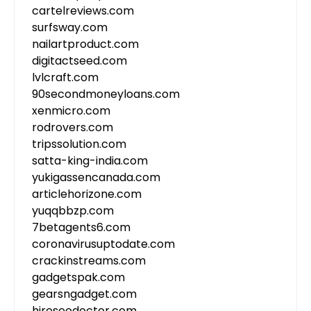
cartelreviews.com
surfsway.com
nailartproduct.com
digitactseed.com
lvlcraft.com
90secondmoneyloans.com
xenmicro.com
rodrovers.com
tripssolution.com
satta-king-india.com
yukigassencanada.com
articlehorizone.com
yuqqbbzp.com
7betagents6.com
coronavirusuptodate.com
crackinstreams.com
gadgetspak.com
gearsngadget.com
hireseodoctor.com