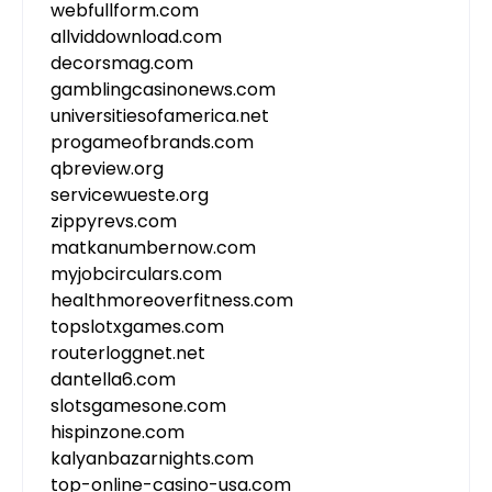
webfullform.com
allviddownload.com
decorsmag.com
gamblingcasinonews.com
universitiesofamerica.net
progameofbrands.com
qbreview.org
servicewueste.org
zippyrevs.com
matkanumbernow.com
myjobcirculars.com
healthmoreoverfitness.com
topslotxgames.com
routerloggnet.net
dantella6.com
slotsgamesone.com
hispinzone.com
kalyanbazarnights.com
top-online-casino-usa.com