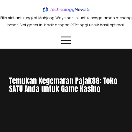
Skip
to
content
Pilih slot anti rungkat Mahjong Ways hari ini untuk pengalaman menang
besar. Slot gacor ini hadir dengan RTP tinggi untuk hasil optimal.
Temukan Kegemaran Pajak88: Toko
SATU Anda untuk Game Kasino