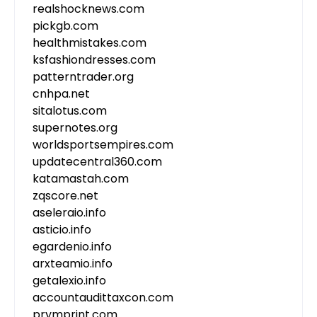
realshocknews.com
pickgb.com
healthmistakes.com
ksfashiondresses.com
patterntrader.org
cnhpa.net
sitalotus.com
supernotes.org
worldsportsempires.com
updatecentral360.com
katamastah.com
zqscore.net
aseleraio.info
asticio.info
egardenio.info
arxteamio.info
getalexio.info
accountaudittaxcon.com
prymprint.com