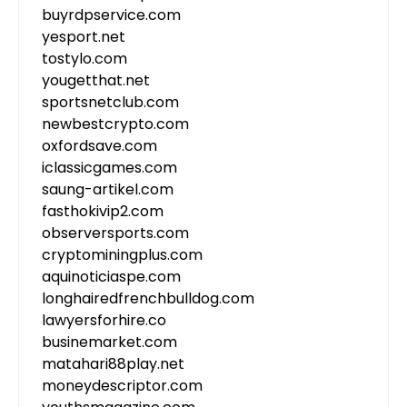
buyrdpservice.com
yesport.net
tostylo.com
yougetthat.net
sportsnetclub.com
newbestcrypto.com
oxfordsave.com
iclassicgames.com
saung-artikel.com
fasthokivip2.com
observersports.com
cryptominingplus.com
aquinoticiaspe.com
longhairedfrenchbulldog.com
lawyersforhire.co
businemarket.com
matahari88play.net
moneydescriptor.com