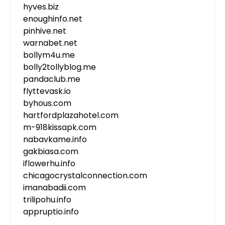
hyves.biz
enoughinfo.net
pinhive.net
warnabet.net
bollym4u.me
bolly2tollyblog.me
pandaclub.me
flyttevask.io
byhous.com
hartfordplazahotel.com
m-918kissapk.com
nabavkame.info
gakbiasa.com
iflowerhu.info
chicagocrystalconnection.com
imanabadii.com
trilipohu.info
appruptio.info