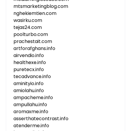
mtsmarketingblog.com
nghekiemtien.com
wasirku.com
tejas24.com
poolturbo.com
prachestait.com
artforafghans.info
airvendio.info
healthexe.info
puretecx.info
tecadvance.info
aminityio.info
amiolahu.info
ampacheme.info
ampullahu.info
aromaxme.info
asserthatecontrast.info
atenderme.info