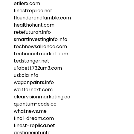
etilerx.com
finestreplica.net
flounderandfumble.com
healthohunt.com
retefuturah.info
smartinvestinginfo.info
technewsalliance.com
technonetmarket.com
tedstanger.net
ufabett732um3.com
uskola.info
wagonpaints.info
waitfornext.com
clearvisionmarketing.co
quantum-code.co
whatnews.me
final-dream.com
finest-replica.net
gestioneinh.info