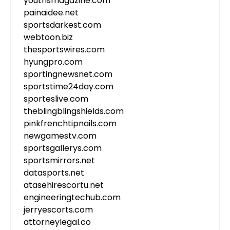
youthsmagazine.com
painaidee.net
sportsdarkest.com
webtoon.biz
thesportswires.com
hyungpro.com
sportingnewsnet.com
sportstime24day.com
sporteslive.com
theblingblingshields.com
pinkfrenchtipnails.com
newgamestv.com
sportsgallerys.com
sportsmirrors.net
datasports.net
atasehirescortu.net
engineeringtechub.com
jerryescorts.com
attorneylegal.co