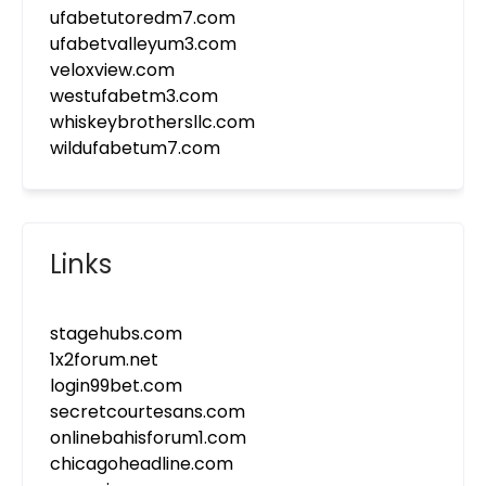
ufabetutoredm7.com
ufabetvalleyum3.com
veloxview.com
westufabetm3.com
whiskeybrothersllc.com
wildufabetum7.com
Links
stagehubs.com
1x2forum.net
login99bet.com
secretcourtesans.com
onlinebahisforum1.com
chicagoheadline.com