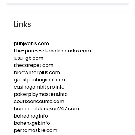
Links
punjwanis.com
the-parcs-clematiscondos.com
jusu-gb.com
thecarepet.com
blogwriterplus.com
guestpostingseo.com
casinogambitpro.info
pokerplaymasters.info
courseoncourse.com
bantinbatdongsan247.com
bahednog.info
bahenxgek.info
pertamaskre.com