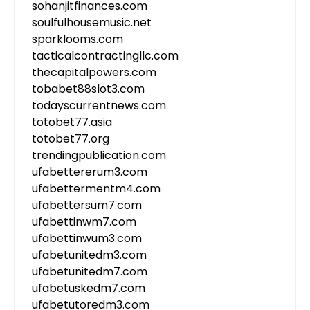
sohanjitfinances.com
soulfulhousemusic.net
sparklooms.com
tacticalcontractingllc.com
thecapitalpowers.com
tobabet88slot3.com
todayscurrentnews.com
totobet77.asia
totobet77.org
trendingpublication.com
ufabettererum3.com
ufabettermentm4.com
ufabettersum7.com
ufabettinwm7.com
ufabettinwum3.com
ufabetunitedm3.com
ufabetunitedm7.com
ufabetuskedm7.com
ufabetutoredm3.com