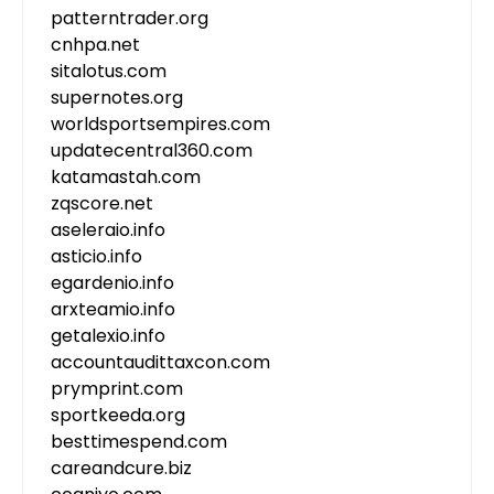
patterntrader.org
cnhpa.net
sitalotus.com
supernotes.org
worldsportsempires.com
updatecentral360.com
katamastah.com
zqscore.net
aseleraio.info
asticio.info
egardenio.info
arxteamio.info
getalexio.info
accountaudittaxcon.com
prymprint.com
sportkeeda.org
besttimespend.com
careandcure.biz