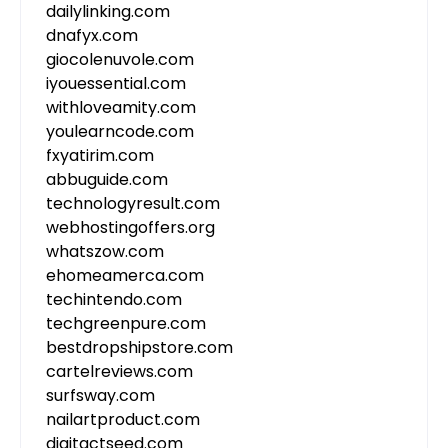
dailylinking.com
dnafyx.com
giocolenuvole.com
iyouessential.com
withloveamity.com
youlearncode.com
fxyatirim.com
abbuguide.com
technologyresult.com
webhostingoffers.org
whatszow.com
ehomeamerca.com
techintendo.com
techgreenpure.com
bestdropshipstore.com
cartelreviews.com
surfsway.com
nailartproduct.com
digitactseed.com