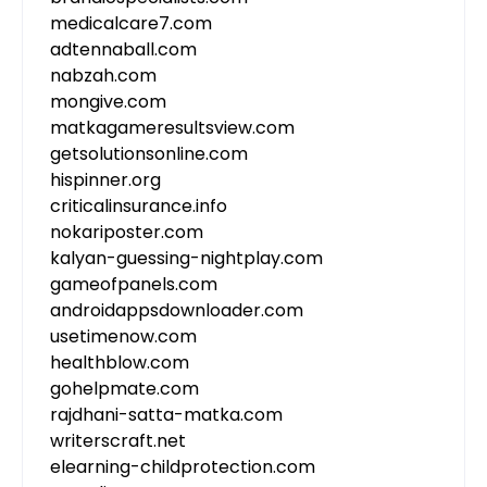
medicalcare7.com
adtennaball.com
nabzah.com
mongive.com
matkagameresultsview.com
getsolutionsonline.com
hispinner.org
criticalinsurance.info
nokariposter.com
kalyan-guessing-nightplay.com
gameofpanels.com
androidappsdownloader.com
usetimenow.com
healthblow.com
gohelpmate.com
rajdhani-satta-matka.com
writerscraft.net
elearning-childprotection.com