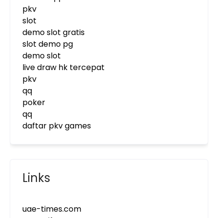
pkv
slot
demo slot gratis
slot demo pg
demo slot
live draw hk tercepat
pkv
qq
poker
qq
daftar pkv games
Links
uae-times.com