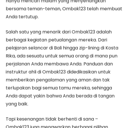
hanya mencari malam yang menyenangkan
bersama teman-teman, Ombak123 telah membuat
Anda tertutup.
Salah satu yang menarik dari Ombak123 adalah
berbagai kegiatan petualangan mereka. Dari
pelajaran selancar di Bali hingga zip-lining di Kosta
Rika, ada sesuatu untuk semua orang di mana pun
perjalanan Anda membawa Anda. Panduan dan
instruktur ahli di Ombak123 didedikasikan untuk
memberikan pengalaman yang aman dan tak
terlupakan bagi semua tamu mereka, sehingga
Anda dapat yakin bahwa Anda berada di tangan
yang baik.
Tapi kesenangan tidak berhenti di sana –
Ombak123 juga menawarkan berbagai pilihan