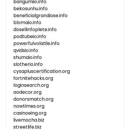
bangumiio.info
bekosunhu.info
beneficialgrandiose.info
blomaio.info
dosellinfoplete.info
podtubeio.info
powerfulvolatile.info
qvidsio.info
shumaio.info
slotherio.info
cysapluscertification.org
fortnitehacks.org
loginsearch.org
aodecor.org
donorsmatch.org
nowtimes.org
casinoeing.org
livemocha.biz
streetlife.biz