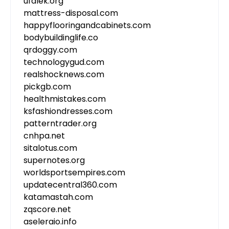
ufalek.org
mattress-disposal.com
happyflooringandcabinets.com
bodybuildinglife.co
qrdoggy.com
technologygud.com
realshocknews.com
pickgb.com
healthmistakes.com
ksfashiondresses.com
patterntrader.org
cnhpa.net
sitalotus.com
supernotes.org
worldsportsempires.com
updatecentral360.com
katamastah.com
zqscore.net
aseleraio.info