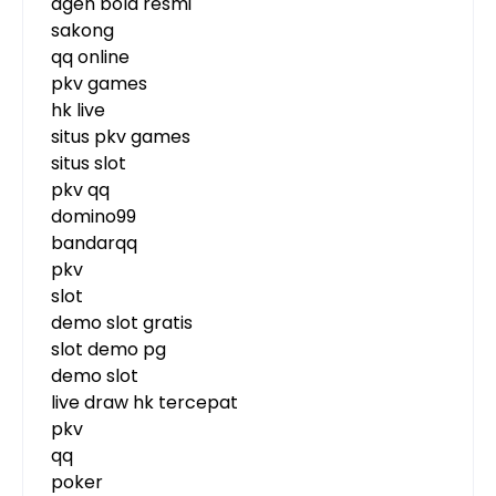
agen bola resmi
sakong
qq online
pkv games
hk live
situs pkv games
situs slot
pkv qq
domino99
bandarqq
pkv
slot
demo slot gratis
slot demo pg
demo slot
live draw hk tercepat
pkv
qq
poker