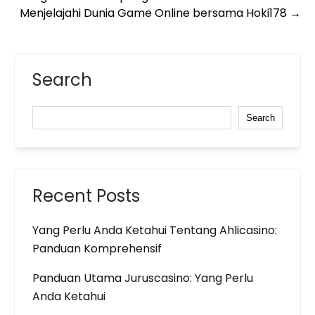
navigation
Menjelajahi Dunia Game Online bersama Hoki178
→
Search
Search
Recent Posts
Yang Perlu Anda Ketahui Tentang Ahlicasino:
Panduan Komprehensif
Panduan Utama Juruscasino: Yang Perlu
Anda Ketahui