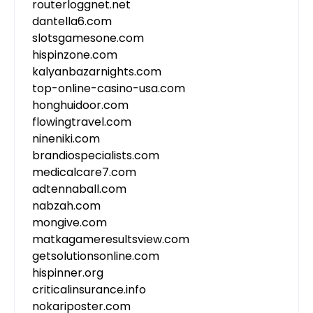
routerloggnet.net
dantella6.com
slotsgamesone.com
hispinzone.com
kalyanbazarnights.com
top-online-casino-usa.com
honghuidoor.com
flowingtravel.com
nineniki.com
brandiospecialists.com
medicalcare7.com
adtennaball.com
nabzah.com
mongive.com
matkagameresultsview.com
getsolutionsonline.com
hispinner.org
criticalinsurance.info
nokariposter.com