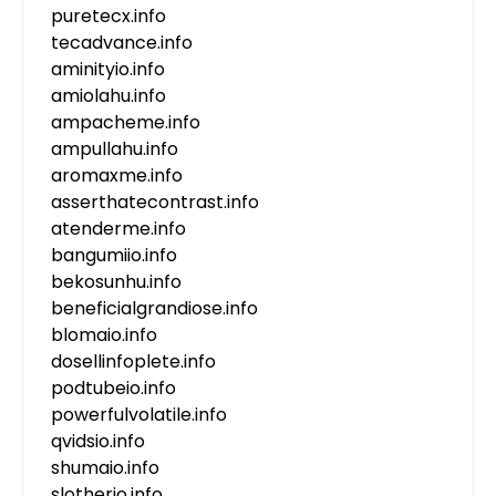
puretecx.info
tecadvance.info
aminityio.info
amiolahu.info
ampacheme.info
ampullahu.info
aromaxme.info
asserthatecontrast.info
atenderme.info
bangumiio.info
bekosunhu.info
beneficialgrandiose.info
blomaio.info
dosellinfoplete.info
podtubeio.info
powerfulvolatile.info
qvidsio.info
shumaio.info
slotherio.info