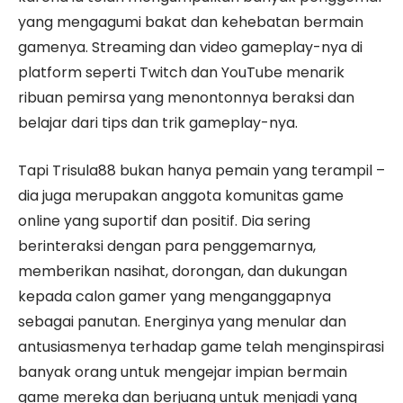
yang mengagumi bakat dan kehebatan bermain
gamenya. Streaming dan video gameplay-nya di
platform seperti Twitch dan YouTube menarik
ribuan pemirsa yang menontonnya beraksi dan
belajar dari tips dan trik gameplay-nya.
Tapi Trisula88 bukan hanya pemain yang terampil –
dia juga merupakan anggota komunitas game
online yang suportif dan positif. Dia sering
berinteraksi dengan para penggemarnya,
memberikan nasihat, dorongan, dan dukungan
kepada calon gamer yang menganggapnya
sebagai panutan. Energinya yang menular dan
antusiasmenya terhadap game telah menginspirasi
banyak orang untuk mengejar impian bermain
game mereka dan berjuang untuk menjadi yang