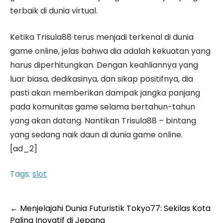
terbaik di dunia virtual.
Ketika Trisula88 terus menjadi terkenal di dunia
game online, jelas bahwa dia adalah kekuatan yang
harus diperhitungkan. Dengan keahliannya yang
luar biasa, dedikasinya, dan sikap positifnya, dia
pasti akan memberikan dampak jangka panjang
pada komunitas game selama bertahun-tahun
yang akan datang. Nantikan Trisula88 – bintang
yang sedang naik daun di dunia game online.
[ad_2]
Tags:
slot
Post
←
Menjelajahi Dunia Futuristik Tokyo77: Sekilas Kota
Paling Inovatif di Jepang