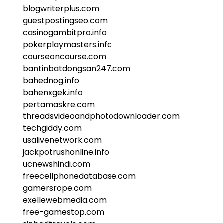
blogwriterplus.com
guestpostingseo.com
casinogambitpro.info
pokerplaymasters.info
courseoncourse.com
bantinbatdongsan247.com
bahednog.info
bahenxgek.info
pertamaskre.com
threadsvideoandphotodownloader.com
techgiddy.com
usalivenetwork.com
jackpotrushonline.info
ucnewshindi.com
freecellphonedatabase.com
gamersrope.com
exellewebmedia.com
free-gamestop.com