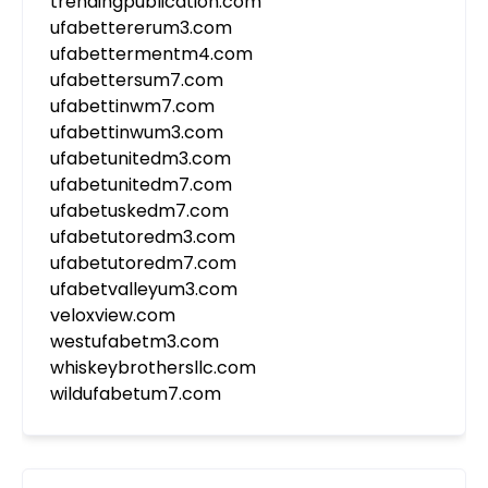
trendingpublication.com
ufabettererum3.com
ufabettermentm4.com
ufabettersum7.com
ufabettinwm7.com
ufabettinwum3.com
ufabetunitedm3.com
ufabetunitedm7.com
ufabetuskedm7.com
ufabetutoredm3.com
ufabetutoredm7.com
ufabetvalleyum3.com
veloxview.com
westufabetm3.com
whiskeybrothersllc.com
wildufabetum7.com