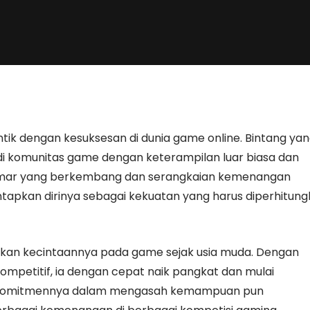
ik dengan kesuksesan di dunia game online. Bintang ya
di komunitas game dengan keterampilan luar biasa dan
emar yang berkembang dan serangkaian kemenangan
pkan dirinya sebagai kekuatan yang harus diperhitung
ukan kecintaannya pada game sejak usia muda. Dengan
mpetitif, ia dengan cepat naik pangkat dan mulai
dan komitmennya dalam mengasah kemampuan pun