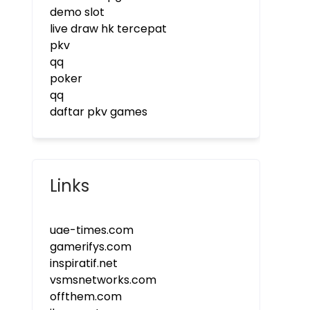
demo slot
live draw hk tercepat
pkv
qq
poker
qq
daftar pkv games
Links
uae-times.com
gamerifys.com
inspiratif.net
vsmsnetworks.com
offthem.com