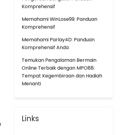
Komprehensif
Memahami WinLose99: Panduan
Komprehensif
Memahami Parlay4D: Panduan
Komprehensif Anda
Temukan Pengalaman Bermain
Online Terbaik dengan MPO88:
Tempat Kegembiraan dan Hadiah
Menanti
Links
a