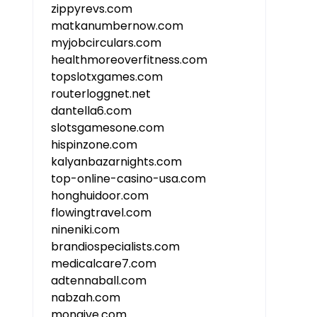
zippyrevs.com
matkanumbernow.com
myjobcirculars.com
healthmoreoverfitness.com
topslotxgames.com
routerloggnet.net
dantella6.com
slotsgamesone.com
hispinzone.com
kalyanbazarnights.com
top-online-casino-usa.com
honghuidoor.com
flowingtravel.com
nineniki.com
brandiospecialists.com
medicalcare7.com
adtennaball.com
nabzah.com
mongive.com