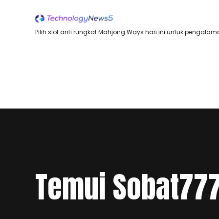
Skip
to
content
Pilih slot anti rungkat Mahjong Ways hari ini untuk pengalam
Temui Sobat777