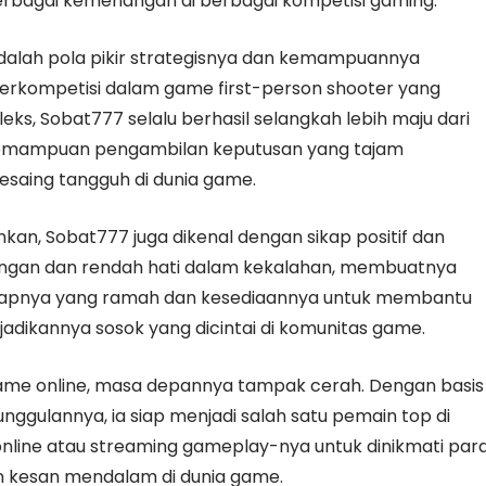
erbagai kemenangan di berbagai kompetisi gaming.
alah pola pikir strategisnya dan kemampuannya
 berkompetisi dalam game first-person shooter yang
s, Sobat777 selalu berhasil selangkah lebih maju dari
kemampuan pengambilan keputusan yang tajam
aing tangguh di dunia game.
, Sobat777 juga dikenal dengan sikap positif dan
nangan dan rendah hati dalam kekalahan, membuatnya
ikapnya yang ramah dan kesediaannya untuk membantu
dikannya sosok yang dicintai di komunitas game.
 game online, masa depannya tampak cerah. Dengan basis
gulannya, ia siap menjadi salah satu pemain top di
n online atau streaming gameplay-nya untuk dinikmati par
 kesan mendalam di dunia game.