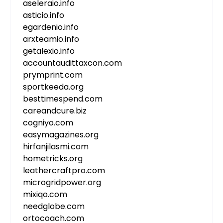
aseleraio.info
asticio.info
egardenio.info
arxteamio.info
getalexio.info
accountaudittaxcon.com
prymprint.com
sportkeeda.org
besttimespend.com
careandcure.biz
cogniyo.com
easymagazines.org
hirfanjilasmi.com
hometricks.org
leathercraftpro.com
microgridpower.org
mixiqo.com
needglobe.com
ortocoach.com