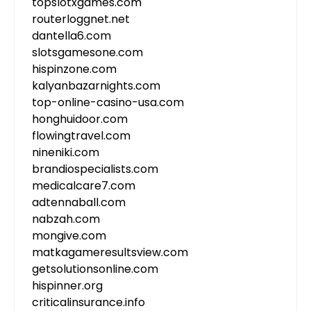
topslotxgames.com
routerloggnet.net
dantella6.com
slotsgamesone.com
hispinzone.com
kalyanbazarnights.com
top-online-casino-usa.com
honghuidoor.com
flowingtravel.com
nineniki.com
brandiospecialists.com
medicalcare7.com
adtennaball.com
nabzah.com
mongive.com
matkagameresultsview.com
getsolutionsonline.com
hispinner.org
criticalinsurance.info