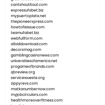
cantshoutitout.com
expressufabet.biz
mypuertoplata.net
thepioneerxpress.com
howtofixissue.com
teamufabet.biz
webfullform.com
allviddownload.com
decorsmag.com
gamblingcasinonews.com
universitiesofamerica.net
progameofbrands.com
qbreview.org
servicewueste.org
zippyrevs.com
matkanumbernow.com
myjobcirculars.com
healthmoreoverfitness.com