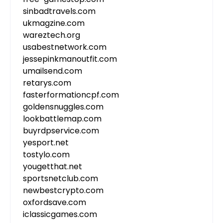
sinbadtravels.com
ukmagzine.com
wareztech.org
usabestnetwork.com
jessepinkmanoutfit.com
umailsend.com
retarys.com
fasterformationcpf.com
goldensnuggles.com
lookbattlemap.com
buyrdpservice.com
yesport.net
tostylo.com
yougetthat.net
sportsnetclub.com
newbestcrypto.com
oxfordsave.com
iclassicgames.com