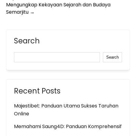
navigation
Mengungkap Kekayaan Sejarah dan Budaya
Semarjitu
→
Search
Search
Recent Posts
Majestibet: Panduan Utama Sukses Taruhan
Online
Memahami Saung4D: Panduan Komprehensif