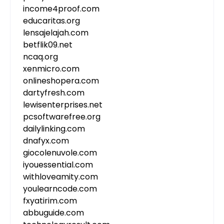
income4proof.com
educaritas.org
lensajelajah.com
betflik09.net
ncaq.org
xenmicro.com
onlineshopera.com
dartyfresh.com
lewisenterprises.net
pcsoftwarefree.org
dailylinking.com
dnafyx.com
giocolenuvole.com
iyouessential.com
withloveamity.com
youlearncode.com
fxyatirim.com
abbuguide.com