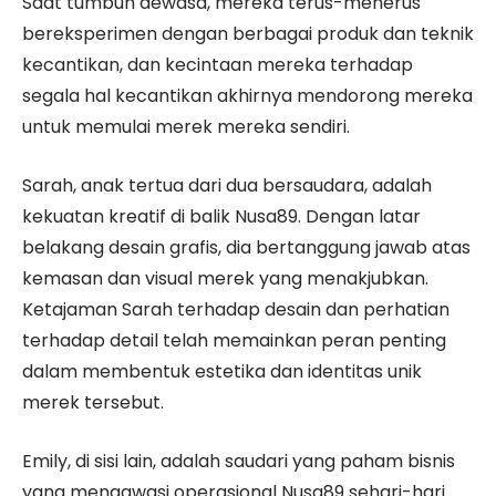
Saat tumbuh dewasa, mereka terus-menerus
bereksperimen dengan berbagai produk dan teknik
kecantikan, dan kecintaan mereka terhadap
segala hal kecantikan akhirnya mendorong mereka
untuk memulai merek mereka sendiri.
Sarah, anak tertua dari dua bersaudara, adalah
kekuatan kreatif di balik Nusa89. Dengan latar
belakang desain grafis, dia bertanggung jawab atas
kemasan dan visual merek yang menakjubkan.
Ketajaman Sarah terhadap desain dan perhatian
terhadap detail telah memainkan peran penting
dalam membentuk estetika dan identitas unik
merek tersebut.
Emily, di sisi lain, adalah saudari yang paham bisnis
yang mengawasi operasional Nusa89 sehari-hari.