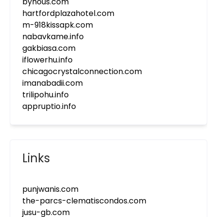
byhous.com
hartfordplazahotel.com
m-918kissapk.com
nabavkame.info
gakbiasa.com
iflowerhu.info
chicagocrystalconnection.com
imanabadii.com
trilipohu.info
appruptio.info
Links
punjwanis.com
the-parcs-clematiscondos.com
jusu-gb.com