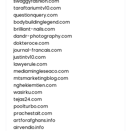
swaggyfashion.com
taraftariumtv10.com
questionquery.com
bodybuildinglegend.com
brilliant-nails.com
dandr-photography.com
dokteroce.com
journal-francais.com
justintv10.com
lawyerule.com
mediamingleseaco.com
mtsmarketingblog.com
nghekiemtien.com
wasirku.com
tejas24.com
poolturbo.com
prachestait.com
artforafghans.info
airvendio.info