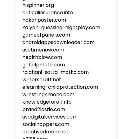
hispinner.org
criticalinsurance.info
nokariposter.com
kalyan-guessing-nightplay.com
gameofpanels.com
androidappsdownloader.com
usetimenow.com
healthblow.com
gohelpmate.com
rajdhani-satta-matka.com
writerscraft.net
elearning-childprotection.com
wrestling4mena.com
knowledgeforall.info
brand2lastio.com
usadigitalservices.com
socialhoppers.com
creativedream.net