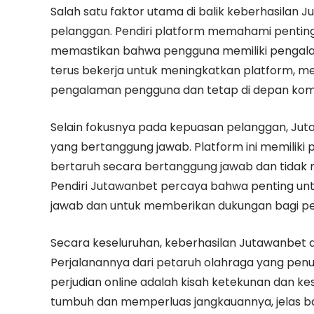
Salah satu faktor utama di balik keberhasila
pelanggan. Pendiri platform memahami pentin
memastikan bahwa pengguna memiliki pengalam
terus bekerja untuk meningkatkan platform, m
pengalaman pengguna dan tetap di depan komp
Selain fokusnya pada kepuasan pelanggan, Ju
yang bertanggung jawab. Platform ini memili
bertaruh secara bertanggung jawab dan tidak m
Pendiri Jutawanbet percaya bahwa penting un
jawab dan untuk memberikan dukungan bagi p
Secara keseluruhan, keberhasilan Jutawanbet ada
Perjalanannya dari petaruh olahraga yang penuh
perjudian online adalah kisah ketekunan dan ke
tumbuh dan memperluas jangkauannya, jelas ba