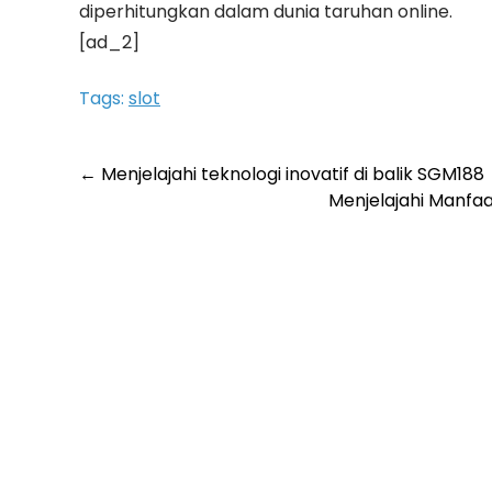
diperhitungkan dalam dunia taruhan online.
[ad_2]
Tags:
slot
Post
←
Menjelajahi teknologi inovatif di balik SGM188
Menjelajahi Manfa
navigation