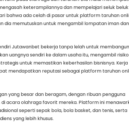
mengasah keterampilannya dan mempelajari seluk beluk
dari bahwa ada celah di pasar untuk platform taruhan onl
dan dia memutuskan untuk mengambil lompatan iman dan
pendiri Jutawanbet bekerja tanpa lelah untuk membangu
kan uangnya sendiri ke dalam usaha itu, mengambil risiko
rategis untuk memastikan keberhasilan bisnisnya. Kerja
at mendapatkan reputasi sebagai platform taruhan onl
ggan yang besar dan beragam, dengan ribuan pengguna
di acara olahraga favorit mereka. Platform ini menawar
isional seperti sepak bola, bola basket, dan tenis, serta
iens yang lebih khusus.