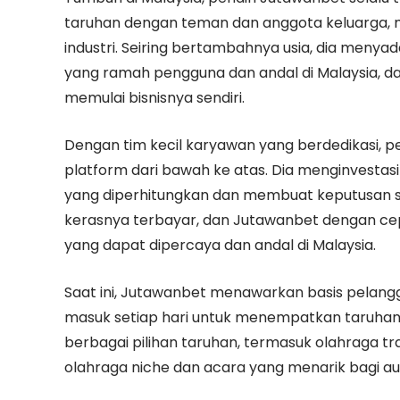
taruhan dengan teman dan anggota keluarga, 
industri. Seiring bertambahnya usia, dia menya
yang ramah pengguna dan andal di Malaysia, 
memulai bisnisnya sendiri.
Dengan tim kecil karyawan yang berdedikasi, 
platform dari bawah ke atas. Dia menginvestasi
yang diperhitungkan dan membuat keputusan st
kerasnya terbayar, dan Jutawanbet dengan cep
yang dapat dipercaya dan andal di Malaysia.
Saat ini, Jutawanbet menawarkan basis pelan
masuk setiap hari untuk menempatkan taruhan 
berbagai pilihan taruhan, termasuk olahraga trad
olahraga niche dan acara yang menarik bagi aud