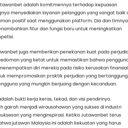
n Jutawanbet adalah komitmennya terhadap kepuasan
gnya menyediakan layanan pelanggan yang sangat baik 
an positif saat menggunakan platform. Dia dan timnya
enambahkan fitur dan fungsi baru untuk meningkatkan
etisi.
tawanbet juga memberikan penekanan kuat pada perjudi
ki pedoman yang ketat untuk memastikan bahwa penggun
enempatkan diri mereka pada risiko kerusakan finansial
tuk mempromosikan praktik perjudian yang bertanggung
engguna yang mungkin berjuang dengan kecanduan.
lah bukti kerja keras, tekad, dan visi pendirinya.
 gairah menjadi wirausahawan yang sukses di industri
suksesan yang menginspirasi. Ketika Jutawanbet terus
hwa jutawan Malaysia ini adalah kekuatan yang harus