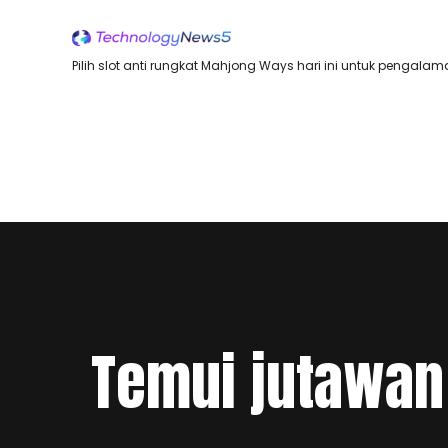
Skip
to
content
Pilih slot anti rungkat Mahjong Ways hari ini untuk pengalam
Temui jutawan