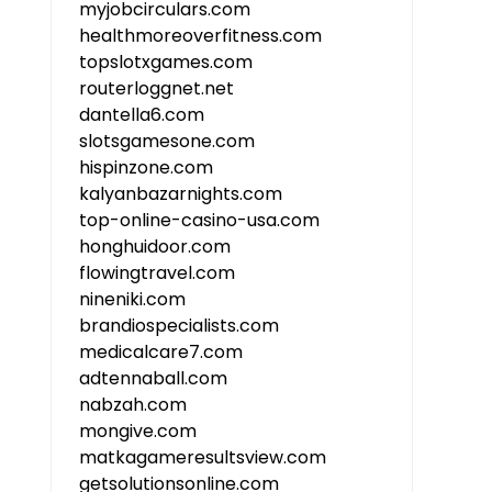
myjobcirculars.com
healthmoreoverfitness.com
topslotxgames.com
routerloggnet.net
dantella6.com
slotsgamesone.com
hispinzone.com
kalyanbazarnights.com
top-online-casino-usa.com
honghuidoor.com
flowingtravel.com
nineniki.com
brandiospecialists.com
medicalcare7.com
adtennaball.com
nabzah.com
mongive.com
matkagameresultsview.com
getsolutionsonline.com