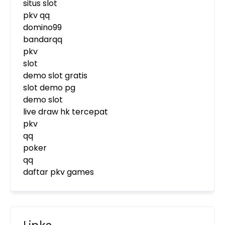
situs slot
pkv qq
domino99
bandarqq
pkv
slot
demo slot gratis
slot demo pg
demo slot
live draw hk tercepat
pkv
qq
poker
qq
daftar pkv games