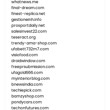
whatnews.me
final-dream.com
finest-replica.net
gestioneinh.info
prosportdaily.net
salesinvest22.com
teseract.org
trendy-ama-shop.com
ufabett732m7.com
visiofood.com
droidwindow.com
freeprsubmission.com
ufagold666.com
myinteriorblog.com
bnewsindia.com
techiepick.com
bamzyshop.com
pondycars.com
techonfutures.com