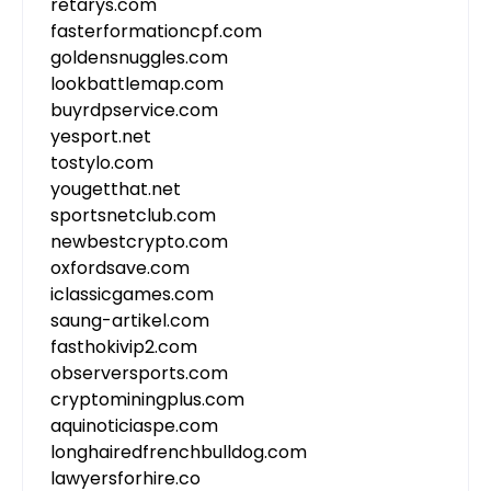
retarys.com
fasterformationcpf.com
goldensnuggles.com
lookbattlemap.com
buyrdpservice.com
yesport.net
tostylo.com
yougetthat.net
sportsnetclub.com
newbestcrypto.com
oxfordsave.com
iclassicgames.com
saung-artikel.com
fasthokivip2.com
observersports.com
cryptominingplus.com
aquinoticiaspe.com
longhairedfrenchbulldog.com
lawyersforhire.co