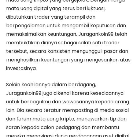
mata uang digital yang terus berfluktuasi,
dibutuhkan trader yang terampil dan
berpengalaman untuk mengambil keputusan dan
memaksimalkan keuntungan. Juragankoin99 telah
membuktikan dirinya sebagai salah satu trader
tersebut, secara konsisten mengungguli pasar dan
menghasilkan keuntungan yang mengesankan atas
investasinya.
Selain keahliannya dalam berdagang,
Juragankoin99 juga dikenal karena kesediaannya
untuk berbagi ilmu dan wawasannya kepada orang
lain. Dia secara teratur memposting di media sosial
dan forum mata uang kripto, menawarkan tip dan
saran kepada calon pedagang dan membantu
mereka menavigasi dunia perdagangan aset digital