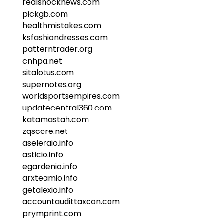
realshocknews.com
pickgb.com
healthmistakes.com
ksfashiondresses.com
patterntrader.org
cnhpa.net
sitalotus.com
supernotes.org
worldsportsempires.com
updatecentral360.com
katamastah.com
zqscore.net
aseleraio.info
asticio.info
egardenio.info
arxteamio.info
getalexio.info
accountaudittaxcon.com
prymprint.com