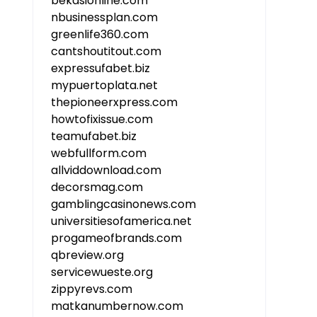
bekasionline.com
nbusinessplan.com
greenlife360.com
cantshoutitout.com
expressufabet.biz
mypuertoplata.net
thepioneerxpress.com
howtofixissue.com
teamufabet.biz
webfullform.com
allviddownload.com
decorsmag.com
gamblingcasinonews.com
universitiesofamerica.net
progameofbrands.com
qbreview.org
servicewueste.org
zippyrevs.com
matkanumbernow.com