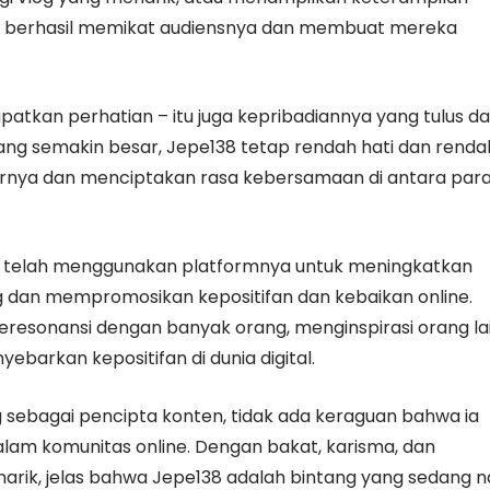
u berhasil memikat audiensnya dan membuat mereka
tkan perhatian – itu juga kepribadiannya yang tulus d
ang semakin besar, Jepe138 tetap rendah hati dan renda
marnya dan menciptakan rasa kebersamaan di antara par
ga telah menggunakan platformnya untuk meningkatkan
g dan mempromosikan kepositifan dan kebaikan online.
resonansi dengan banyak orang, menginspirasi orang la
ebarkan kepositifan di dunia digital.
sebagai pencipta konten, tidak ada keraguan bahwa ia
lam komunitas online. Dengan bakat, karisma, dan
rik, jelas bahwa Jepe138 adalah bintang yang sedang n