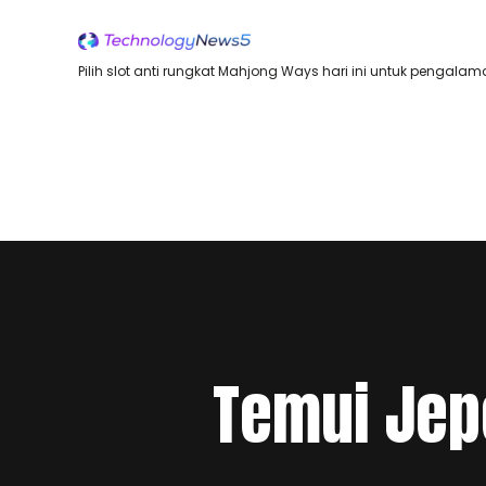
Skip
to
content
Pilih slot anti rungkat Mahjong Ways hari ini untuk pengalam
Temui Jep