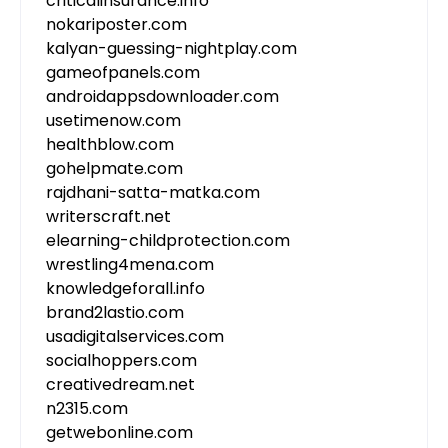
criticalinsurance.info
nokariposter.com
kalyan-guessing-nightplay.com
gameofpanels.com
androidappsdownloader.com
usetimenow.com
healthblow.com
gohelpmate.com
rajdhani-satta-matka.com
writerscraft.net
elearning-childprotection.com
wrestling4mena.com
knowledgeforall.info
brand2lastio.com
usadigitalservices.com
socialhoppers.com
creativedream.net
n2315.com
getwebonline.com