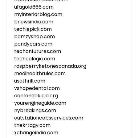
ufagold666.com
myinteriorblog.com
bnewsindia.com
techiepick.com
bamzyshop.com
pondycars.com
techonfutures.com
techoologic.com
raspberryketonescanada.org
medihealthrules.com
usathrill.com
vshapedental.com
canfandalucia.org
yourengineguide.com
nybreakings.com
outstationcabsservices.com
thekrtagy.com
xchangeindia.com