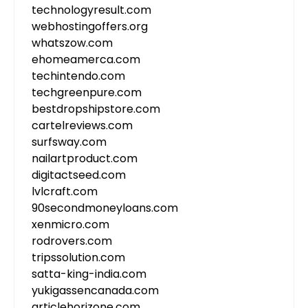
technologyresult.com
webhostingoffers.org
whatszow.com
ehomeamerca.com
techintendo.com
techgreenpure.com
bestdropshipstore.com
cartelreviews.com
surfsway.com
nailartproduct.com
digitactseed.com
lvlcraft.com
90secondmoneyloans.com
xenmicro.com
rodrovers.com
tripssolution.com
satta-king-india.com
yukigassencanada.com
articlehorizone.com