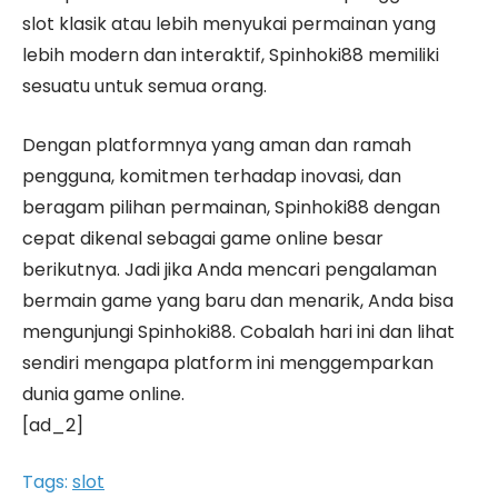
slot klasik atau lebih menyukai permainan yang
lebih modern dan interaktif, Spinhoki88 memiliki
sesuatu untuk semua orang.
Dengan platformnya yang aman dan ramah
pengguna, komitmen terhadap inovasi, dan
beragam pilihan permainan, Spinhoki88 dengan
cepat dikenal sebagai game online besar
berikutnya. Jadi jika Anda mencari pengalaman
bermain game yang baru dan menarik, Anda bisa
mengunjungi Spinhoki88. Cobalah hari ini dan lihat
sendiri mengapa platform ini menggemparkan
dunia game online.
[ad_2]
Tags:
slot