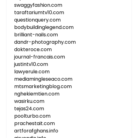
swaggyfashion.com
taraftariumtv10.com
questionquery.com
bodybuildinglegend.com
brilliant-nails.com
dandr-photography.com
dokteroce.com
journal-francais.com
justintv10.com
lawyerule.com
mediamingleseaco.com
mtsmarketingblog.com
nghekiemtien.com
wasirku.com
tejas24.com
poolturbo.com
prachestait.com
artforafghans.info