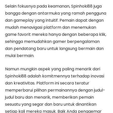
Selain fokusnya pada keamanan, Spinhoki88 juga
bangga dengan antarmuka yang ramah pengguna
dan gameplay yang intuitif. Pemain dapat dengan
mudah menavigasi platform dan menemukan
game favorit mereka hanya dengan beberapa klik,
sehingga memudahkan gamer berpengalaman
dan pendatang baru untuk langsung bermain dan
mulai bermain.
Namun mungkin aspek yang paling menarik dari
Spinhoki88 adalah komitmennya terhadap inovasi
dan kreativitas. Platform ini secara teratur
memperbarui pilihan permainannya dengan judul-
judul baru dan menarik, memberikan pemain
sesuatu yang segar dan baru untuk dinantikan
setiap kali mereka masuk. Baik Anda penggemar