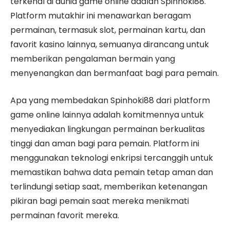
terkenal di dunia game online adalah Spinhoki88.
Platform mutakhir ini menawarkan beragam
permainan, termasuk slot, permainan kartu, dan
favorit kasino lainnya, semuanya dirancang untuk
memberikan pengalaman bermain yang
menyenangkan dan bermanfaat bagi para pemain.
Apa yang membedakan Spinhoki88 dari platform
game online lainnya adalah komitmennya untuk
menyediakan lingkungan permainan berkualitas
tinggi dan aman bagi para pemain. Platform ini
menggunakan teknologi enkripsi tercanggih untuk
memastikan bahwa data pemain tetap aman dan
terlindungi setiap saat, memberikan ketenangan
pikiran bagi pemain saat mereka menikmati
permainan favorit mereka.