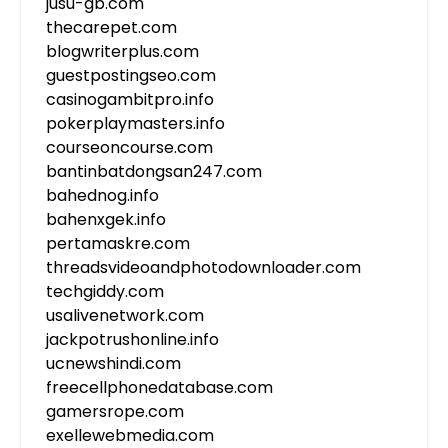
jusu-gb.com
thecarepet.com
blogwriterplus.com
guestpostingseo.com
casinogambitpro.info
pokerplaymasters.info
courseoncourse.com
bantinbatdongsan247.com
bahednog.info
bahenxgek.info
pertamaskre.com
threadsvideoandphotodownloader.com
techgiddy.com
usalivenetwork.com
jackpotrushonline.info
ucnewshindi.com
freecellphonedatabase.com
gamersrope.com
exellewebmedia.com