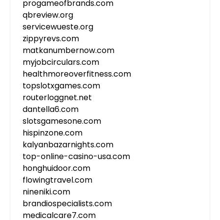
progameofbrands.com
qbreview.org
servicewueste.org
zippyrevs.com
matkanumbernow.com
myjobcirculars.com
healthmoreoverfitness.com
topslotxgames.com
routerloggnet.net
dantella6.com
slotsgamesone.com
hispinzone.com
kalyanbazarnights.com
top-online-casino-usa.com
honghuidoor.com
flowingtravel.com
nineniki.com
brandiospecialists.com
medicalcare7.com