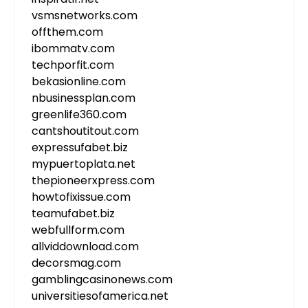
vsmsnetworks.com
offthem.com
ibommatv.com
techporfit.com
bekasionline.com
nbusinessplan.com
greenlife360.com
cantshoutitout.com
expressufabet.biz
mypuertoplata.net
thepioneerxpress.com
howtofixissue.com
teamufabet.biz
webfullform.com
allviddownload.com
decorsmag.com
gamblingcasinonews.com
universitiesofamerica.net