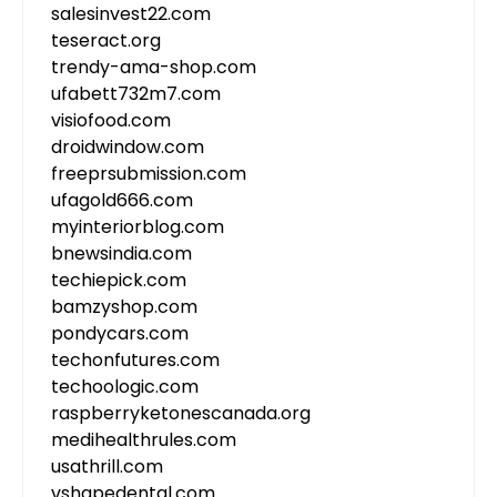
salesinvest22.com
teseract.org
trendy-ama-shop.com
ufabett732m7.com
visiofood.com
droidwindow.com
freeprsubmission.com
ufagold666.com
myinteriorblog.com
bnewsindia.com
techiepick.com
bamzyshop.com
pondycars.com
techonfutures.com
techoologic.com
raspberryketonescanada.org
medihealthrules.com
usathrill.com
vshapedental.com