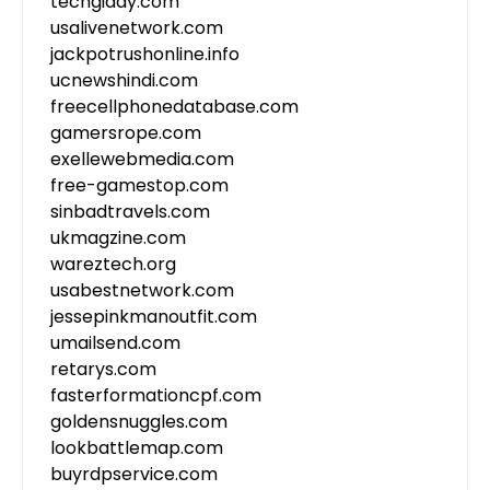
techgiddy.com
usalivenetwork.com
jackpotrushonline.info
ucnewshindi.com
freecellphonedatabase.com
gamersrope.com
exellewebmedia.com
free-gamestop.com
sinbadtravels.com
ukmagzine.com
wareztech.org
usabestnetwork.com
jessepinkmanoutfit.com
umailsend.com
retarys.com
fasterformationcpf.com
goldensnuggles.com
lookbattlemap.com
buyrdpservice.com