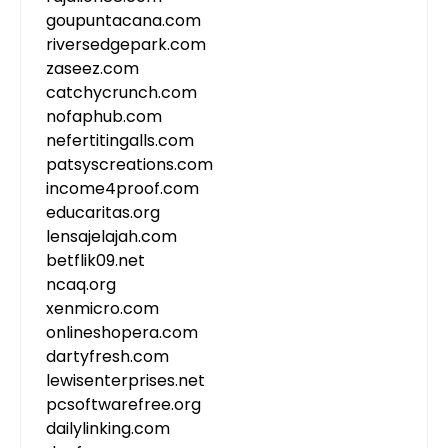
goupuntacana.com
riversedgepark.com
zaseez.com
catchycrunch.com
nofaphub.com
nefertitingalls.com
patsyscreations.com
income4proof.com
educaritas.org
lensajelajah.com
betflik09.net
ncaq.org
xenmicro.com
onlineshopera.com
dartyfresh.com
lewisenterprises.net
pcsoftwarefree.org
dailylinking.com