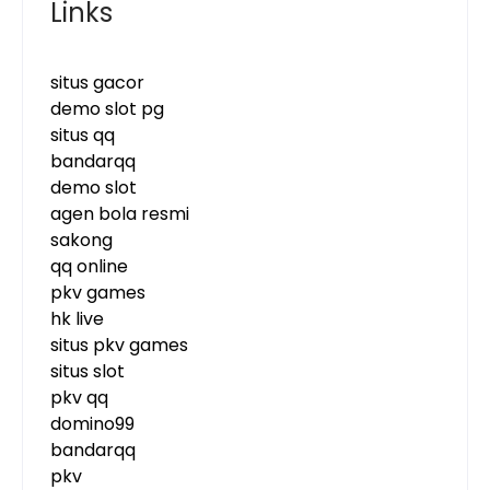
Links
situs gacor
demo slot pg
situs qq
bandarqq
demo slot
agen bola resmi
sakong
qq online
pkv games
hk live
situs pkv games
situs slot
pkv qq
domino99
bandarqq
pkv