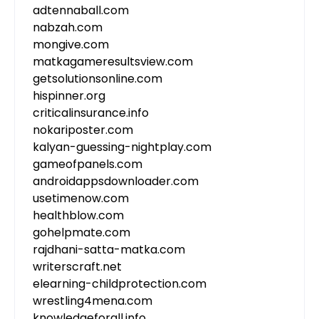
adtennaball.com
nabzah.com
mongive.com
matkagameresultsview.com
getsolutionsonline.com
hispinner.org
criticalinsurance.info
nokariposter.com
kalyan-guessing-nightplay.com
gameofpanels.com
androidappsdownloader.com
usetimenow.com
healthblow.com
gohelpmate.com
rajdhani-satta-matka.com
writerscraft.net
elearning-childprotection.com
wrestling4mena.com
knowledgeforall.info