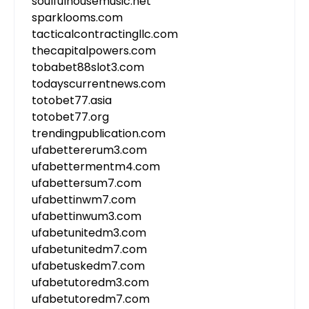
soulfulhousemusic.net
sparklooms.com
tacticalcontractingllc.com
thecapitalpowers.com
tobabet88slot3.com
todayscurrentnews.com
totobet77.asia
totobet77.org
trendingpublication.com
ufabettererum3.com
ufabettermentm4.com
ufabettersum7.com
ufabettinwm7.com
ufabettinwum3.com
ufabetunitedm3.com
ufabetunitedm7.com
ufabetuskedm7.com
ufabetutoredm3.com
ufabetutoredm7.com