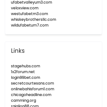
ufabetvalleyum3.com
veloxview.com
westufabetm3.com
whiskeybrothersllc.com
wildufabetum7.com
Links
stagehubs.com
1x2forum.net
login99bet.com
secretcourtesans.com
onlinebahisforum1.com
chicagoheadline.com
camming.org
rajalion88.com