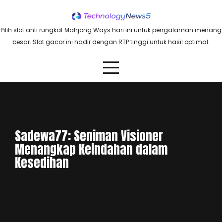
Skip
to
content
Pilih slot anti rungkat Mahjong Ways hari ini untuk pengalaman menang
besar. Slot gacor ini hadir dengan RTP tinggi untuk hasil optimal.
Sadewa77: Seniman Visioner
Menangkap Keindahan dalam
Kesedihan