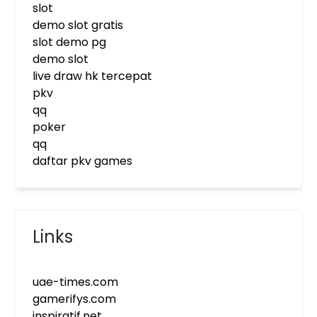
slot
demo slot gratis
slot demo pg
demo slot
live draw hk tercepat
pkv
qq
poker
qq
daftar pkv games
Links
uae-times.com
gamerifys.com
inspiratif.net