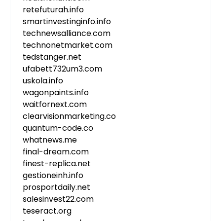
retefuturah.info
smartinvestinginfo.info
technewsalliance.com
technonetmarket.com
tedstanger.net
ufabett732um3.com
uskola.info
wagonpaints.info
waitfornext.com
clearvisionmarketing.co
quantum-code.co
whatnews.me
final-dream.com
finest-replica.net
gestioneinh.info
prosportdaily.net
salesinvest22.com
teseract.org