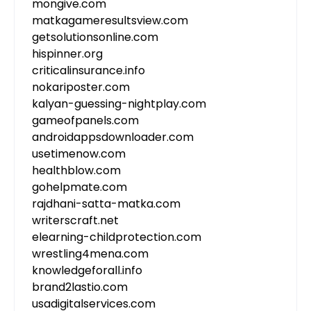
mongive.com
matkagameresultsview.com
getsolutionsonline.com
hispinner.org
criticalinsurance.info
nokariposter.com
kalyan-guessing-nightplay.com
gameofpanels.com
androidappsdownloader.com
usetimenow.com
healthblow.com
gohelpmate.com
rajdhani-satta-matka.com
writerscraft.net
elearning-childprotection.com
wrestling4mena.com
knowledgeforall.info
brand2lastio.com
usadigitalservices.com