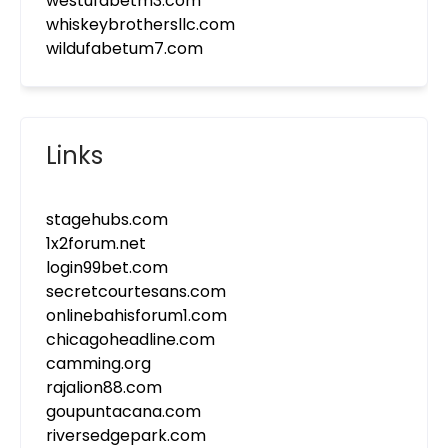
westufabetm3.com
whiskeybrothersllc.com
wildufabetum7.com
Links
stagehubs.com
1x2forum.net
login99bet.com
secretcourtesans.com
onlinebahisforum1.com
chicagoheadline.com
camming.org
rajalion88.com
goupuntacana.com
riversedgepark.com