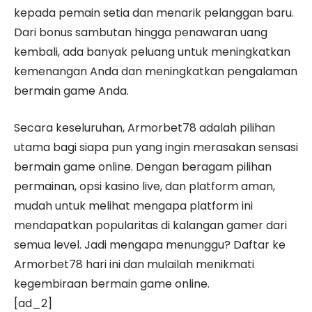
kepada pemain setia dan menarik pelanggan baru.
Dari bonus sambutan hingga penawaran uang
kembali, ada banyak peluang untuk meningkatkan
kemenangan Anda dan meningkatkan pengalaman
bermain game Anda.
Secara keseluruhan, Armorbet78 adalah pilihan
utama bagi siapa pun yang ingin merasakan sensasi
bermain game online. Dengan beragam pilihan
permainan, opsi kasino live, dan platform aman,
mudah untuk melihat mengapa platform ini
mendapatkan popularitas di kalangan gamer dari
semua level. Jadi mengapa menunggu? Daftar ke
Armorbet78 hari ini dan mulailah menikmati
kegembiraan bermain game online.
[ad_2]