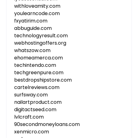
withloveamity.com
youlearncode.com
fxyatirim.com
abbuguide.com
technologyresult.com
webhostingoffers.org
whatszow.com
ehomeamerca.com
techintendo.com
techgreenpure.com
bestdropshipstore.com
cartelreviews.com
surfsway.com
nailartproduct.com
digitactseed.com
lvlcraft.com
90secondmoneyloans.com
xenmicro.com