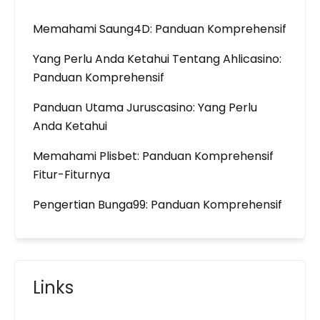
Memahami Saung4D: Panduan Komprehensif
Yang Perlu Anda Ketahui Tentang Ahlicasino:
Panduan Komprehensif
Panduan Utama Juruscasino: Yang Perlu
Anda Ketahui
Memahami Plisbet: Panduan Komprehensif
Fitur-Fiturnya
Pengertian Bunga99: Panduan Komprehensif
Links