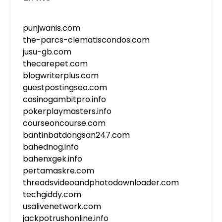
punjwanis.com
the-parcs-clematiscondos.com
jusu-gb.com
thecarepet.com
blogwriterplus.com
guestpostingseo.com
casinogambitpro.info
pokerplaymasters.info
courseoncourse.com
bantinbatdongsan247.com
bahednog.info
bahenxgek.info
pertamaskre.com
threadsvideoandphotodownloader.com
techgiddy.com
usalivenetwork.com
jackpotrushonline.info