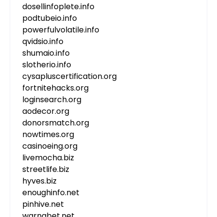
dosellinfoplete.info
podtubeio.info
powerfulvolatile.info
qvidsio.info
shumaio.info
slotherio.info
cysapluscertification.org
fortnitehacks.org
loginsearch.org
aodecor.org
donorsmatch.org
nowtimes.org
casinoeing.org
livemocha.biz
streetlife.biz
hyves.biz
enoughinfo.net
pinhive.net
warnabet.net