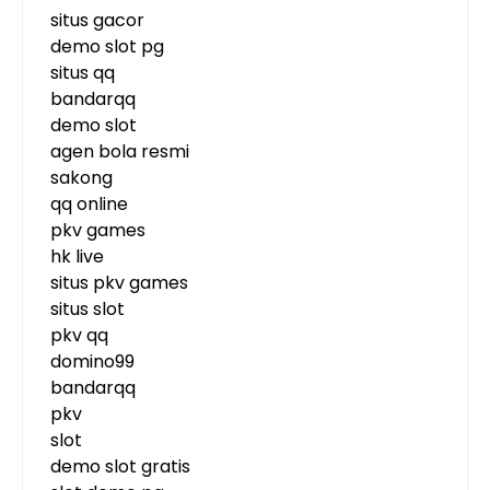
situs gacor
demo slot pg
situs qq
bandarqq
demo slot
agen bola resmi
sakong
qq online
pkv games
hk live
situs pkv games
situs slot
pkv qq
domino99
bandarqq
pkv
slot
demo slot gratis