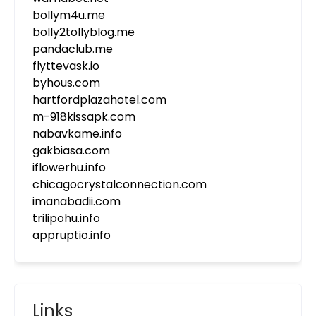
bollym4u.me
bolly2tollyblog.me
pandaclub.me
flyttevask.io
byhous.com
hartfordplazahotel.com
m-918kissapk.com
nabavkame.info
gakbiasa.com
iflowerhu.info
chicagocrystalconnection.com
imanabadii.com
trilipohu.info
appruptio.info
Links