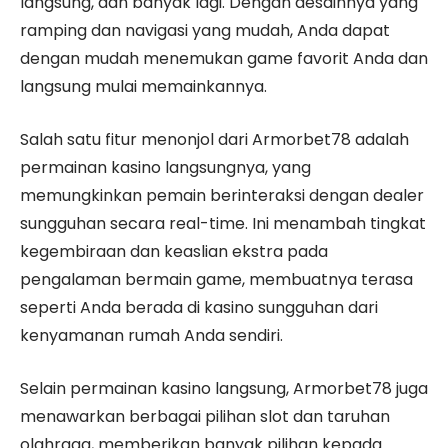
langsung, dan banyak lagi. Dengan desainnya yang
ramping dan navigasi yang mudah, Anda dapat
dengan mudah menemukan game favorit Anda dan
langsung mulai memainkannya.
Salah satu fitur menonjol dari Armorbet78 adalah
permainan kasino langsungnya, yang
memungkinkan pemain berinteraksi dengan dealer
sungguhan secara real-time. Ini menambah tingkat
kegembiraan dan keaslian ekstra pada
pengalaman bermain game, membuatnya terasa
seperti Anda berada di kasino sungguhan dari
kenyamanan rumah Anda sendiri.
Selain permainan kasino langsung, Armorbet78 juga
menawarkan berbagai pilihan slot dan taruhan
olahraga, memberikan banyak pilihan kepada