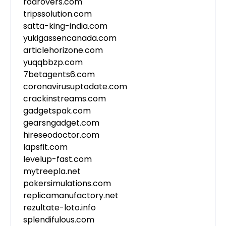
rodrovers.com
tripssolution.com
satta-king-india.com
yukigassencanada.com
articlehorizone.com
yuqqbbzp.com
7betagents6.com
coronavirusuptodate.com
crackinstreams.com
gadgetspak.com
gearsngadget.com
hireseodoctor.com
lapsfit.com
levelup-fast.com
mytreepla.net
pokersimulations.com
replicamanufactory.net
rezultate-loto.info
splendifulous.com