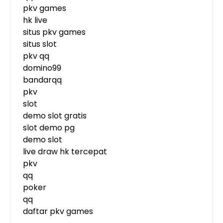
pkv games
hk live
situs pkv games
situs slot
pkv qq
domino99
bandarqq
pkv
slot
demo slot gratis
slot demo pg
demo slot
live draw hk tercepat
pkv
qq
poker
qq
daftar pkv games