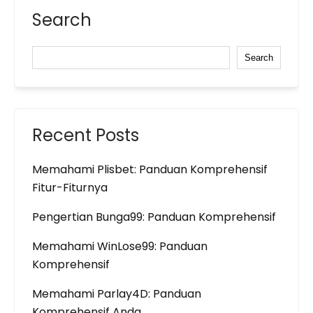
Search
Search
Recent Posts
Memahami Plisbet: Panduan Komprehensif
Fitur-Fiturnya
Pengertian Bunga99: Panduan Komprehensif
Memahami WinLose99: Panduan
Komprehensif
Memahami Parlay4D: Panduan
Komprehensif Anda