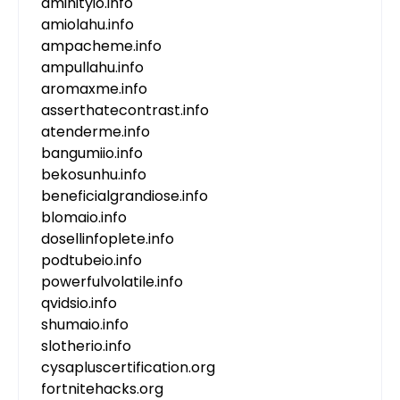
aminityio.info
amiolahu.info
ampacheme.info
ampullahu.info
aromaxme.info
asserthatecontrast.info
atenderme.info
bangumiio.info
bekosunhu.info
beneficialgrandiose.info
blomaio.info
dosellinfoplete.info
podtubeio.info
powerfulvolatile.info
qvidsio.info
shumaio.info
slotherio.info
cysapluscertification.org
fortnitehacks.org