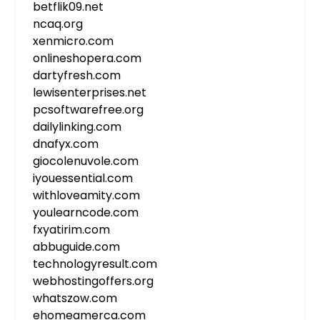
betflik09.net
ncaq.org
xenmicro.com
onlineshopera.com
dartyfresh.com
lewisenterprises.net
pcsoftwarefree.org
dailylinking.com
dnafyx.com
giocolenuvole.com
iyouessential.com
withloveamity.com
youlearncode.com
fxyatirim.com
abbuguide.com
technologyresult.com
webhostingoffers.org
whatszow.com
ehomeamerca.com