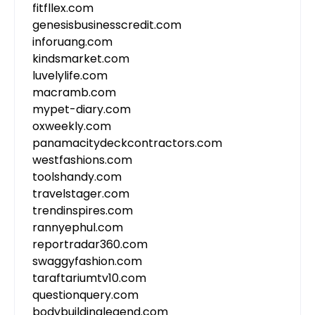
fitfllex.com
genesisbusinesscredit.com
inforuang.com
kindsmarket.com
luvelylife.com
macramb.com
mypet-diary.com
oxweekly.com
panamacitydeckcontractors.com
westfashions.com
toolshandy.com
travelstager.com
trendinspires.com
rannyephul.com
reportradar360.com
swaggyfashion.com
taraftariumtv10.com
questionquery.com
bodybuildinglegend.com