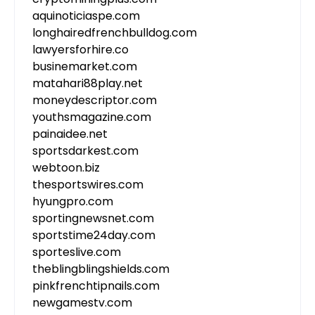
aquinoticiaspe.com
longhairedfrenchbulldog.com
lawyersforhire.co
businemarket.com
matahari88play.net
moneydescriptor.com
youthsmagazine.com
painaidee.net
sportsdarkest.com
webtoon.biz
thesportswires.com
hyungpro.com
sportingnewsnet.com
sportstime24day.com
sporteslive.com
theblingblingshields.com
pinkfrenchtipnails.com
newgamestv.com