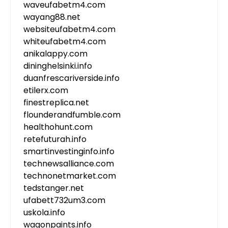
waveufabetm4.com
wayang88.net
websiteufabetm4.com
whiteufabetm4.com
anikalappy.com
dininghelsinki.info
duanfrescariverside.info
etilerx.com
finestreplica.net
flounderandfumble.com
healthohunt.com
retefuturah.info
smartinvestinginfo.info
technewsalliance.com
technonetmarket.com
tedstanger.net
ufabett732um3.com
uskola.info
wagonpaints.info