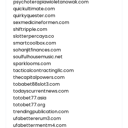
psychoterapiawioletanowak.com
quickultimate.com
quirkyquester.com
sexmedicineformen.com
shiftripple.com
slotterpercaya.co
smartcoolbox.com
sohanjitfinances.com
soulfulhousemusic.net
sparklooms.com
tacticalcontractingllc.com
thecapitalpowers.com
tobabet88slot3.com
todayscurrentnews.com
totobet77.asia
totobet77.org
trendingpublication.com
ufabettererum3.com
ufabettermentm4.com