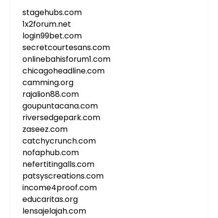
stagehubs.com
1x2forum.net
login99bet.com
secretcourtesans.com
onlinebahisforum1.com
chicagoheadline.com
camming.org
rajalion88.com
goupuntacana.com
riversedgepark.com
zaseez.com
catchycrunch.com
nofaphub.com
nefertitingalls.com
patsyscreations.com
income4proof.com
educaritas.org
lensajelajah.com