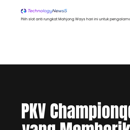
Skip
to
content
Pilih slot anti rungkat Mahjong Ways hari ini untuk pengalam
PKV Championq