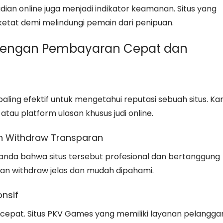
judian online juga menjadi indikator keamanan. Situs yang
 ketat demi melindungi pemain dari penipuan.
s dengan Pembayaran Cepat dan
paling efektif untuk mengetahui reputasi sebuah situs. K
 atau platform ulasan khusus judi online.
n Withdraw Transparan
anda bahwa situs tersebut profesional dan bertanggung
dan withdraw jelas dan mudah dipahami.
onsif
 cepat. Situs PKV Games yang memiliki layanan pelangga