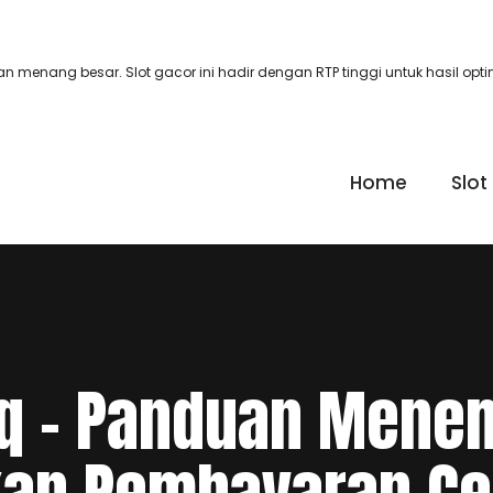
an menang besar. Slot gacor ini hadir dengan RTP tinggi untuk hasil opti
Home
Slot
q – Panduan Mene