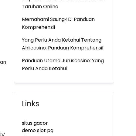
Taruhan Online
Memahami Saung4D: Panduan
Komprehensif
Yang Perlu Anda Ketahui Tentang
Ahlicasino: Panduan Komprehensif
Panduan Utama Juruscasino: Yang
dan
Perlu Anda Ketahui
Links
situs gacor
demo slot pg
KV