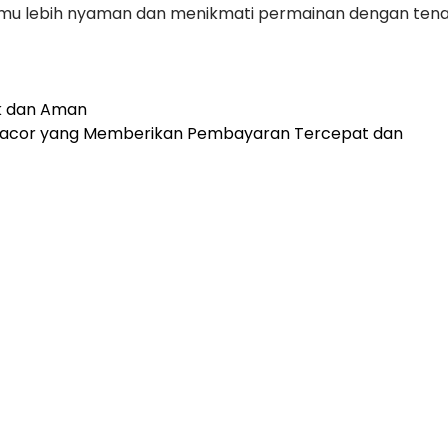
amu lebih nyaman dan menikmati permainan dengan tena
ik dan Aman
 Gacor yang Memberikan Pembayaran Tercepat dan