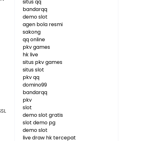
situs qq
bandarqq
demo slot
agen bola resmi
sakong
qq online
pkv games
hk live
situs pkv games
situs slot
pkv qq
domino99
bandarqq
pkv
slot
SSL
demo slot gratis
slot demo pg
demo slot
live draw hk tercepat