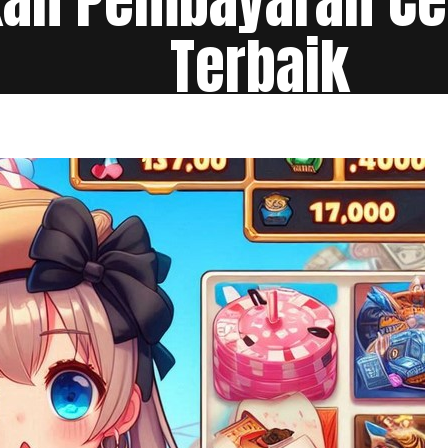
an Pembayaran Ce
Terbaik