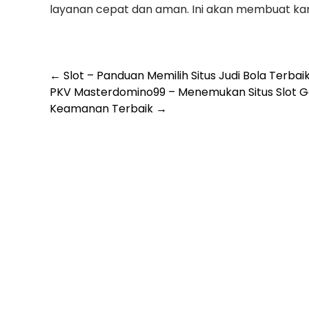
layanan cepat dan aman. Ini akan membuat k
Post
←
Slot – Panduan Memilih Situs Judi Bola Terba
PKV Masterdomino99 – Menemukan Situs Slot
navigation
Keamanan Terbaik
→