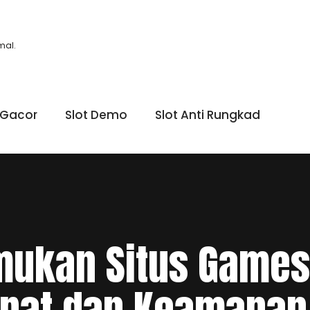
mal.
 Gacor
Slot Demo
Slot Anti Rungkad
mukan Situs Games