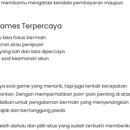
pat membantu mengatasi kendala pembayaran maupun
 Games Terpercaya
u bisa fokus bermain
coran atau penipuan
ang sah dan bisa dipercaya
r soal keamanan akun
a soal game yang menarik, tapi juga terkait kecepatan
rkan. Dengan memperhatikan poin-poin penting di atas
ndalkan untuk pengalaman bermain yang menyenangkan
bijak dan bertanggung jawab.
rlebih dahulu dan pilih situs yang sudah terbukti memberi