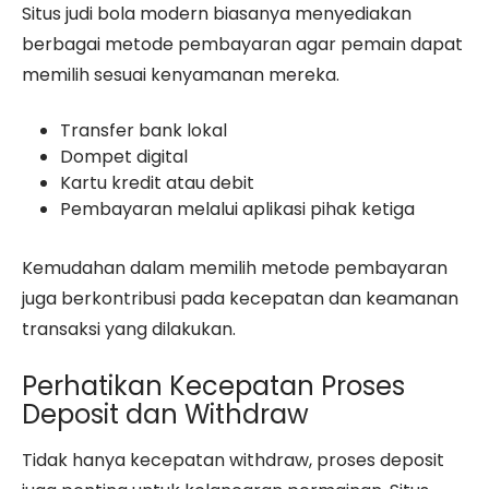
Situs judi bola modern biasanya menyediakan
berbagai metode pembayaran agar pemain dapat
memilih sesuai kenyamanan mereka.
Transfer bank lokal
Dompet digital
Kartu kredit atau debit
Pembayaran melalui aplikasi pihak ketiga
Kemudahan dalam memilih metode pembayaran
juga berkontribusi pada kecepatan dan keamanan
transaksi yang dilakukan.
Perhatikan Kecepatan Proses
Deposit dan Withdraw
Tidak hanya kecepatan withdraw, proses deposit