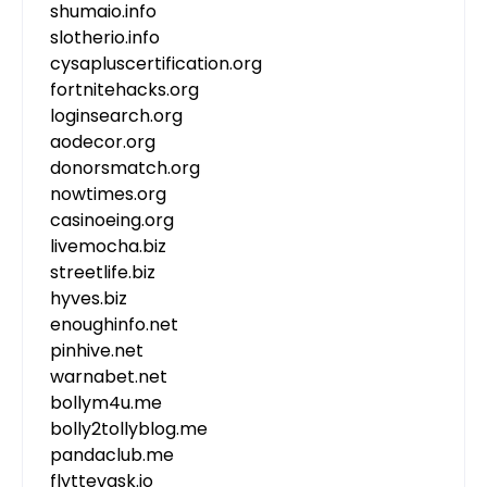
shumaio.info
slotherio.info
cysapluscertification.org
fortnitehacks.org
loginsearch.org
aodecor.org
donorsmatch.org
nowtimes.org
casinoeing.org
livemocha.biz
streetlife.biz
hyves.biz
enoughinfo.net
pinhive.net
warnabet.net
bollym4u.me
bolly2tollyblog.me
pandaclub.me
flyttevask.io