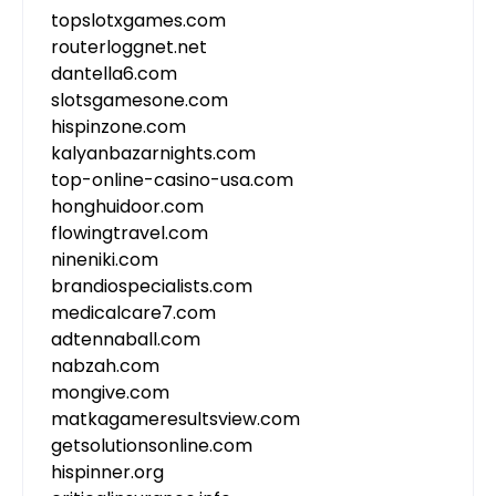
topslotxgames.com
routerloggnet.net
dantella6.com
slotsgamesone.com
hispinzone.com
kalyanbazarnights.com
top-online-casino-usa.com
honghuidoor.com
flowingtravel.com
nineniki.com
brandiospecialists.com
medicalcare7.com
adtennaball.com
nabzah.com
mongive.com
matkagameresultsview.com
getsolutionsonline.com
hispinner.org