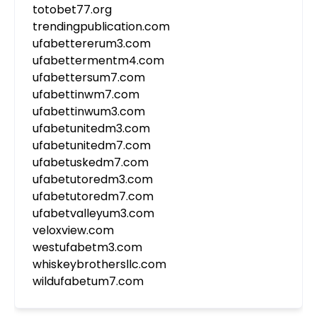
totobet77.org
trendingpublication.com
ufabettererum3.com
ufabettermentm4.com
ufabettersum7.com
ufabettinwm7.com
ufabettinwum3.com
ufabetunitedm3.com
ufabetunitedm7.com
ufabetuskedm7.com
ufabetutoredm3.com
ufabetutoredm7.com
ufabetvalleyum3.com
veloxview.com
westufabetm3.com
whiskeybrothersllc.com
wildufabetum7.com