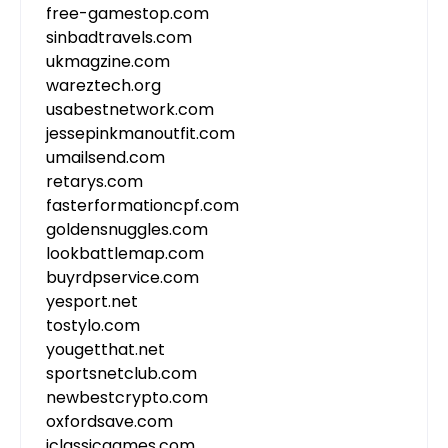
free-gamestop.com
sinbadtravels.com
ukmagzine.com
wareztech.org
usabestnetwork.com
jessepinkmanoutfit.com
umailsend.com
retarys.com
fasterformationcpf.com
goldensnuggles.com
lookbattlemap.com
buyrdpservice.com
yesport.net
tostylo.com
yougetthat.net
sportsnetclub.com
newbestcrypto.com
oxfordsave.com
iclassicgames.com