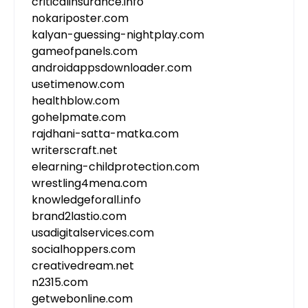
criticalinsurance.info
nokariposter.com
kalyan-guessing-nightplay.com
gameofpanels.com
androidappsdownloader.com
usetimenow.com
healthblow.com
gohelpmate.com
rajdhani-satta-matka.com
writerscraft.net
elearning-childprotection.com
wrestling4mena.com
knowledgeforall.info
brand2lastio.com
usadigitalservices.com
socialhoppers.com
creativedream.net
n2315.com
getwebonline.com