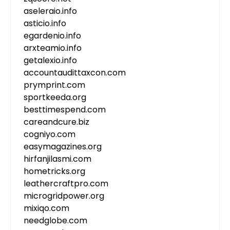
aseleraio.info
asticio.info
egardenio.info
arxteamio.info
getalexio.info
accountaudittaxcon.com
prymprint.com
sportkeeda.org
besttimespend.com
careandcure.biz
cogniyo.com
easymagazines.org
hirfanjilasmi.com
hometricks.org
leathercraftpro.com
microgridpower.org
mixiqo.com
needglobe.com