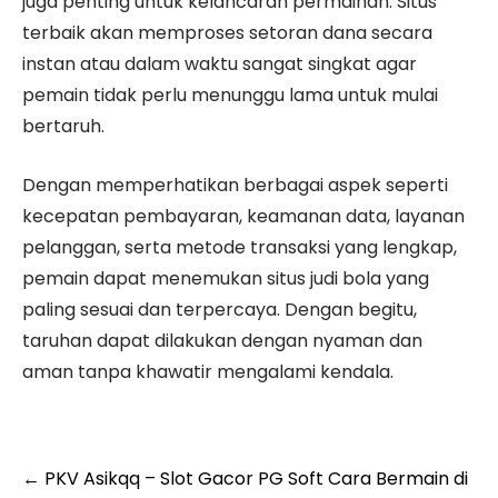
juga penting untuk kelancaran permainan. Situs
terbaik akan memproses setoran dana secara
instan atau dalam waktu sangat singkat agar
pemain tidak perlu menunggu lama untuk mulai
bertaruh.
Dengan memperhatikan berbagai aspek seperti
kecepatan pembayaran, keamanan data, layanan
pelanggan, serta metode transaksi yang lengkap,
pemain dapat menemukan situs judi bola yang
paling sesuai dan terpercaya. Dengan begitu,
taruhan dapat dilakukan dengan nyaman dan
aman tanpa khawatir mengalami kendala.
Post
←
PKV Asikqq – Slot Gacor PG Soft Cara Bermain di