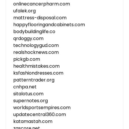
onlinecancerpharm.com
ufalek.org
mattress-disposal.com
happyflooringandcabinets.com
bodybuildinglife.co
qrdoggy.com
technologygud.com
realshocknews.com
pickgb.com
healthmistakes.com
ksfashiondresses.com
patterntrader.org
cnhpa.net
sitalotus.com
supernotes.org
worldsportsempires.com
updatecentral360.com
katamastah.com
zqscore.net