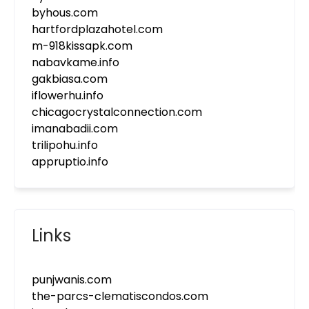
byhous.com
hartfordplazahotel.com
m-918kissapk.com
nabavkame.info
gakbiasa.com
iflowerhu.info
chicagocrystalconnection.com
imanabadii.com
trilipohu.info
appruptio.info
Links
punjwanis.com
the-parcs-clematiscondos.com