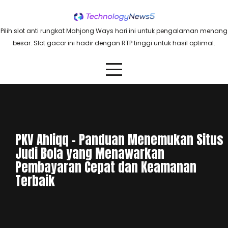
Skip
to
content
Pilih slot anti rungkat Mahjong Ways hari ini untuk pengalaman menang
besar. Slot gacor ini hadir dengan RTP tinggi untuk hasil optimal.
PKV Ahliqq – Panduan Menemukan Situs
Judi Bola yang Menawarkan
Pembayaran Cepat dan Keamanan
Terbaik