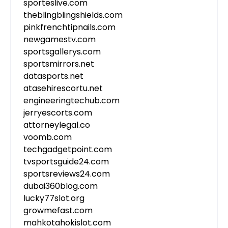
sporteslive.com
theblingblingshields.com
pinkfrenchtipnails.com
newgamestv.com
sportsgallerys.com
sportsmirrors.net
datasports.net
atasehirescortu.net
engineeringtechub.com
jerryescorts.com
attorneylegal.co
voomb.com
techgadgetpoint.com
tvsportsguide24.com
sportsreviews24.com
dubai360blog.com
lucky77slot.org
growmefast.com
mahkotahokislot.com