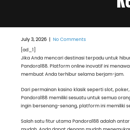
K
July 3, 2026
|
No Comments
[ad_1]
Jika Anda mencari destinasi terpadu untuk hib
Pandora188. Platform online inovatif ini mena
membuat Anda terhibur selama berjam-jam.
Dari permainan kasino klasik seperti slot, poke
Pandora188 memiliki sesuatu untuk semua oran
ingin bersenang-senang, platform ini memiliki 
Salah satu fitur utama Pandora188 adalah ant
mudah. Anda dapat dengan mudah menemukan per