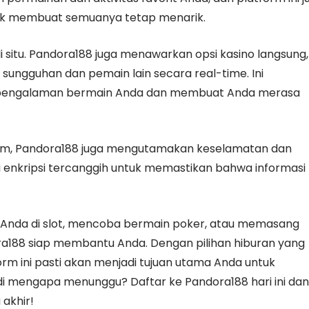
uk membuat semuanya tetap menarik.
situ. Pandora188 juga menawarkan opsi kasino langsung,
sungguhan dan pemain lain secara real-time. Ini
 pengalaman bermain Anda dan membuat Anda merasa
gam, Pandora188 juga mengutamakan keselamatan dan
 enkripsi tercanggih untuk memastikan bahwa informasi
 Anda di slot, mencoba bermain poker, atau memasang
ra188 siap membantu Anda. Dengan pilihan hiburan yang
form ini pasti akan menjadi tujuan utama Anda untuk
 mengapa menunggu? Daftar ke Pandora188 hari ini dan
akhir!