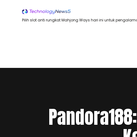
Skip
to
content
Pilih slot anti rungkat Mahjong Ways hari ini untuk pengalam
Pandora188: