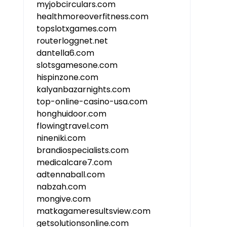
myjobcirculars.com
healthmoreoverfitness.com
topslotxgames.com
routerloggnet.net
dantella6.com
slotsgamesone.com
hispinzone.com
kalyanbazarnights.com
top-online-casino-usa.com
honghuidoor.com
flowingtravel.com
nineniki.com
brandiospecialists.com
medicalcare7.com
adtennaball.com
nabzah.com
mongive.com
matkagameresultsview.com
getsolutionsonline.com