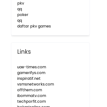
pkv
qq
poker
qq
daftar pkv games
Links
uae-times.com
gamerifys.com
inspiratif.net
vsmsnetworks.com
offthem.com
ibommatv.com
techporfit.com