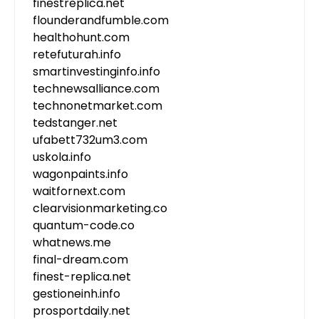
finestreplica.net
flounderandfumble.com
healthohunt.com
retefuturah.info
smartinvestinginfo.info
technewsalliance.com
technonetmarket.com
tedstanger.net
ufabett732um3.com
uskola.info
wagonpaints.info
waitfornext.com
clearvisionmarketing.co
quantum-code.co
whatnews.me
final-dream.com
finest-replica.net
gestioneinh.info
prosportdaily.net