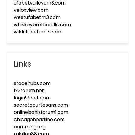
ufabetvalleyum3.com
veloxview.com
westufabetm3.com
whiskeybrothersllc.com
wildufabetum7.com
Links
stagehubs.com
1x2forum.net
login99bet.com
secretcourtesans.com
onlinebahisforum1.com
chicagoheadline.com
camming.org
rajalion88.com