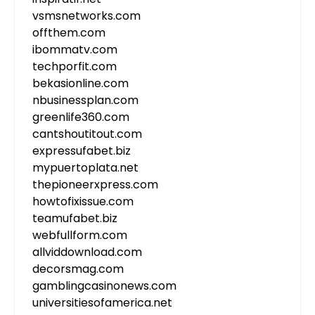
vsmsnetworks.com
offthem.com
ibommatv.com
techporfit.com
bekasionline.com
nbusinessplan.com
greenlife360.com
cantshoutitout.com
expressufabet.biz
mypuertoplata.net
thepioneerxpress.com
howtofixissue.com
teamufabet.biz
webfullform.com
allviddownload.com
decorsmag.com
gamblingcasinonews.com
universitiesofamerica.net