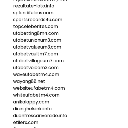
rezultate-loto.info
splendifulous.com
sportsrecords4u.com
topceleberites.com
ufabetting8m4.com
ufabetunionum3.com
ufabetvalueum3.com
ufabetvaultm7.com
ufabetvillageum7.com
ufabetvoicem3.com
waveufabetm4.com
wayang88.net
websiteufabetm4.com
whiteufabetm4.com
anikalappy.com
dininghelsinki.info
duanfrescariverside.info
etilerx.com