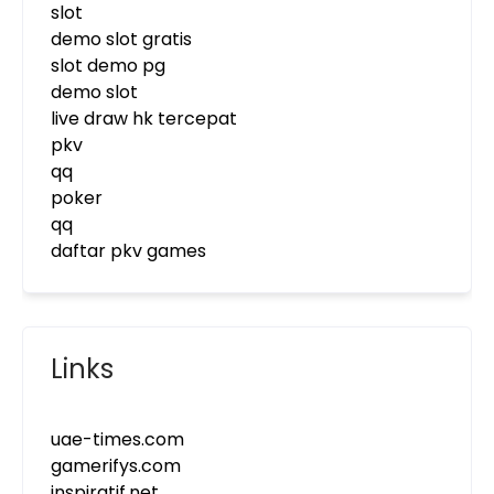
slot
demo slot gratis
slot demo pg
demo slot
live draw hk tercepat
pkv
qq
poker
qq
daftar pkv games
Links
uae-times.com
gamerifys.com
inspiratif.net