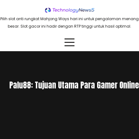
Skip
to
content
Pilih slot anti rungkat Mahjong Ways hari ini untuk pengalaman menang
besar. Slot gacor ini hadir dengan RTP tinggi untuk hasil optimal.
Palu88: Tujuan Utama Para Gamer Online