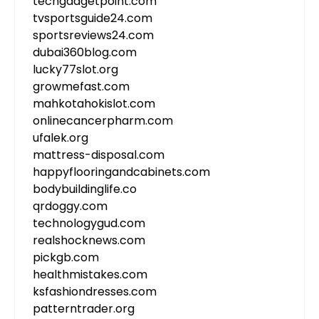
techgadgetpoint.com
tvsportsguide24.com
sportsreviews24.com
dubai360blog.com
lucky77slot.org
growmefast.com
mahkotahokislot.com
onlinecancerpharm.com
ufalek.org
mattress-disposal.com
happyflooringandcabinets.com
bodybuildinglife.co
qrdoggy.com
technologygud.com
realshocknews.com
pickgb.com
healthmistakes.com
ksfashiondresses.com
patterntrader.org