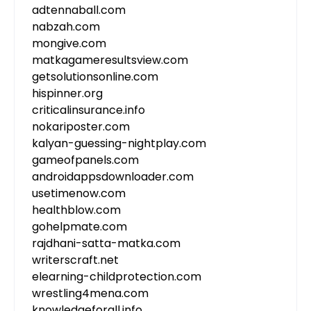
adtennaball.com
nabzah.com
mongive.com
matkagameresultsview.com
getsolutionsonline.com
hispinner.org
criticalinsurance.info
nokariposter.com
kalyan-guessing-nightplay.com
gameofpanels.com
androidappsdownloader.com
usetimenow.com
healthblow.com
gohelpmate.com
rajdhani-satta-matka.com
writerscraft.net
elearning-childprotection.com
wrestling4mena.com
knowledgeforall.info