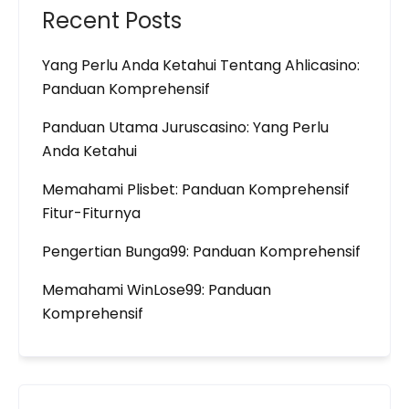
Recent Posts
Yang Perlu Anda Ketahui Tentang Ahlicasino:
Panduan Komprehensif
Panduan Utama Juruscasino: Yang Perlu
Anda Ketahui
Memahami Plisbet: Panduan Komprehensif
Fitur-Fiturnya
Pengertian Bunga99: Panduan Komprehensif
Memahami WinLose99: Panduan
Komprehensif