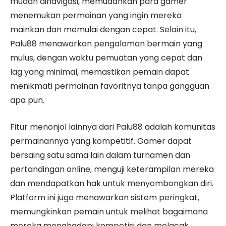
mudah dinavigasi, memudahkan para gamer
menemukan permainan yang ingin mereka
mainkan dan memulai dengan cepat. Selain itu,
Palu88 menawarkan pengalaman bermain yang
mulus, dengan waktu pemuatan yang cepat dan
lag yang minimal, memastikan pemain dapat
menikmati permainan favoritnya tanpa gangguan
apa pun.
Fitur menonjol lainnya dari Palu88 adalah komunitas
permainannya yang kompetitif. Gamer dapat
bersaing satu sama lain dalam turnamen dan
pertandingan online, menguji keterampilan mereka
dan mendapatkan hak untuk menyombongkan diri.
Platform ini juga menawarkan sistem peringkat,
memungkinkan pemain untuk melihat bagaimana
mereka menghadapi kompetisi dan melacak