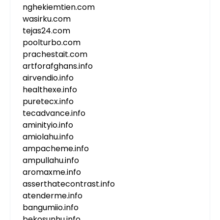
nghekiemtien.com
wasirku.com
tejas24.com
poolturbo.com
prachestait.com
artforafghans.info
airvendio.info
healthexe.info
puretecx.info
tecadvance.info
aminityio.info
amiolahu.info
ampacheme.info
ampullahu.info
aromaxme.info
asserthatecontrast.info
atenderme.info
bangumiio.info
bekosunhu.info