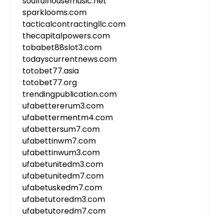
soulfulhousemusic.net
sparklooms.com
tacticalcontractingllc.com
thecapitalpowers.com
tobabet88slot3.com
todayscurrentnews.com
totobet77.asia
totobet77.org
trendingpublication.com
ufabettererum3.com
ufabettermentm4.com
ufabettersum7.com
ufabettinwm7.com
ufabettinwum3.com
ufabetunitedm3.com
ufabetunitedm7.com
ufabetuskedm7.com
ufabetutoredm3.com
ufabetutoredm7.com