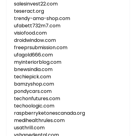
salesinvest22.com
teseract.org
trendy-ama-shop.com
ufabett732m7.com
visiofood.com
droidwindow.com
freeprsubmission.com
ufagold666.com
myinteriorblog.com
bnewsindia.com
techiepick.com
bamzyshop.com
pondycars.com
techonfutures.com
techoologic.com
raspberryketonescanada.org
medihealthrules.com
usathrill.com
vshapedental.com