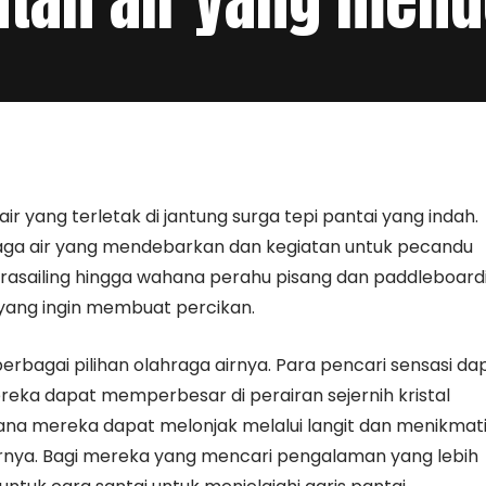
atan air yang men
r yang terletak di jantung surga tepi pantai yang indah.
raga air yang mendebarkan dan kegiatan untuk pecandu
parasailing hingga wahana perahu pisang dan paddleboard
yang ingin membuat percikan.
rbagai pilihan olahraga airnya. Para pencari sensasi da
mereka dapat memperbesar di perairan sejernih kristal
mana mereka dapat melonjak melalui langit dan menikmat
nya. Bagi mereka yang mencari pengalaman yang lebih