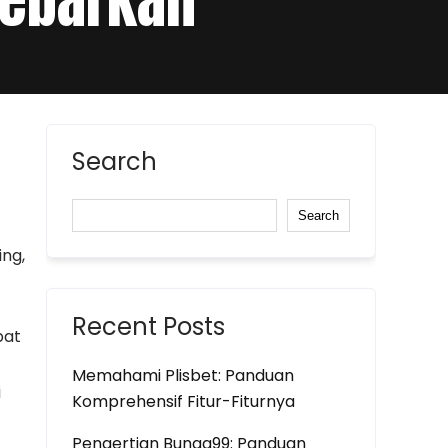
debarkan
Search
Search
ing,
Recent Posts
pat
Memahami Plisbet: Panduan
i
Komprehensif Fitur-Fiturnya
Pengertian Bunga99: Panduan