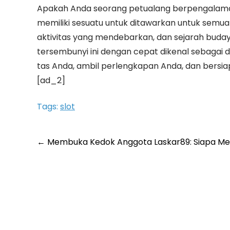
Apakah Anda seorang petualang berpengalama
memiliki sesuatu untuk ditawarkan untuk sem
aktivitas yang mendebarkan, dan sejarah buda
tersembunyi ini dengan cepat dikenal sebagai d
tas Anda, ambil perlengkapan Anda, dan bersia
[ad_2]
Tags:
slot
Post
←
Membuka Kedok Anggota Laskar89: Siapa Me
navigation