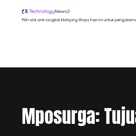
Skip
to
content
Pilih slot anti rungkat Mahjong Ways hari ini untuk pengalam
Mposurga: Tuju