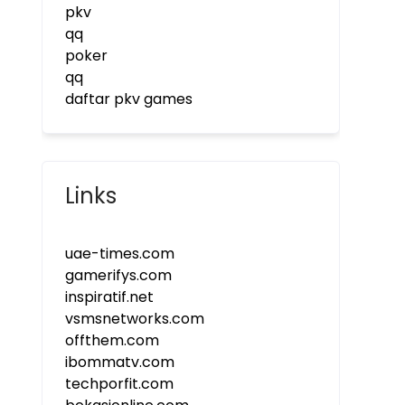
pkv
qq
poker
qq
daftar pkv games
Links
uae-times.com
gamerifys.com
inspiratif.net
vsmsnetworks.com
offthem.com
ibommatv.com
techporfit.com