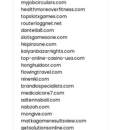
myjobcirculars.com
healthmoreoverfitness.com
topslotxgames.com
routerloggnet.net
dantella6.com
slotsgamesone.com
hispinzone.com
kalyanbazarnights.com
top-online-casino-usa.com
honghuidoor.com
flowingtravel.com
nineniki.com
brandiospecialists.com
medicalcare7.com
adtennaball.com
nabzah.com
mongive.com
matkagameresultsview.com
getsolutionsonline.com