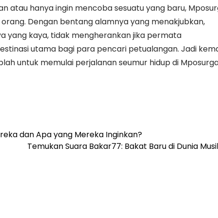
n atau hanya ingin mencoba sesuatu yang baru, Mposu
ua orang. Dengan bentang alamnya yang menakjubkan,
ya yang kaya, tidak mengherankan jika permata
estinasi utama bagi para pencari petualangan. Jadi kema
plah untuk memulai perjalanan seumur hidup di Mposurga
reka dan Apa yang Mereka Inginkan?
Temukan Suara Bakar77: Bakat Baru di Dunia Mus