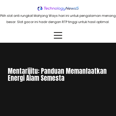
Skip
to
content
Pilih slot anti rungkat Mahjong Ways hari ini untuk pengalaman menang
besar. Slot gacor ini hadir dengan RTP tinggi untuk hasil optimal.
Mentarijitu: Panduan Memanfaatkan
Energi Alam Semesta