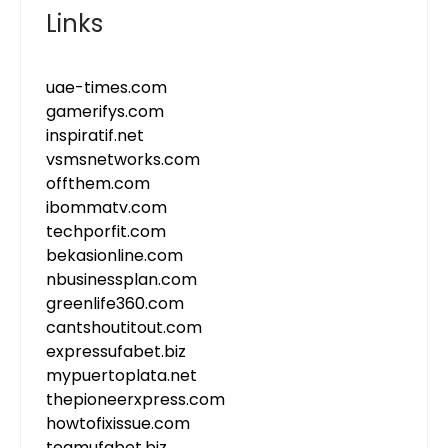
Links
uae-times.com
gamerifys.com
inspiratif.net
vsmsnetworks.com
offthem.com
ibommatv.com
techporfit.com
bekasionline.com
nbusinessplan.com
greenlife360.com
cantshoutitout.com
expressufabet.biz
mypuertoplata.net
thepioneerxpress.com
howtofixissue.com
teamufabet.biz