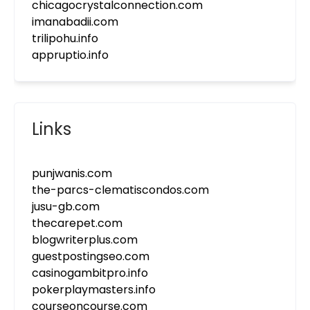
chicagocrystalconnection.com
imanabadii.com
trilipohu.info
appruptio.info
Links
punjwanis.com
the-parcs-clematiscondos.com
jusu-gb.com
thecarepet.com
blogwriterplus.com
guestpostingseo.com
casinogambitpro.info
pokerplaymasters.info
courseoncourse.com