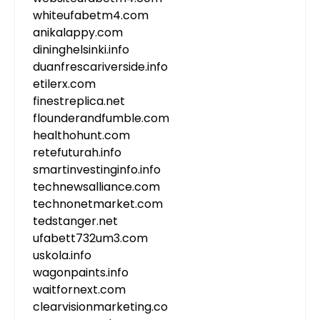
whiteufabetm4.com
anikalappy.com
dininghelsinki.info
duanfrescariverside.info
etilerx.com
finestreplica.net
flounderandfumble.com
healthohunt.com
retefuturah.info
smartinvestinginfo.info
technewsalliance.com
technonetmarket.com
tedstanger.net
ufabett732um3.com
uskola.info
wagonpaints.info
waitfornext.com
clearvisionmarketing.co