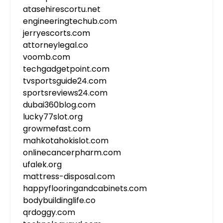
atasehirescortu.net
engineeringtechub.com
jerryescorts.com
attorneylegal.co
voomb.com
techgadgetpoint.com
tvsportsguide24.com
sportsreviews24.com
dubai360blog.com
lucky77slot.org
growmefast.com
mahkotahokislot.com
onlinecancerpharm.com
ufalek.org
mattress-disposal.com
happyflooringandcabinets.com
bodybuildinglife.co
qrdoggy.com