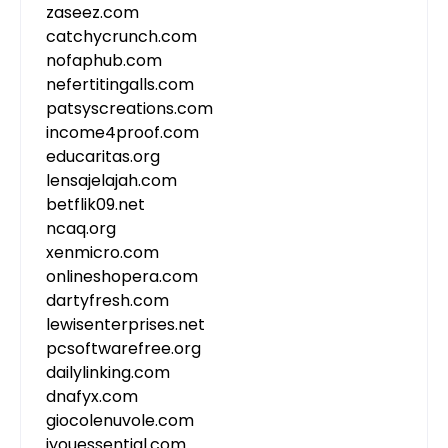
zaseez.com
catchycrunch.com
nofaphub.com
nefertitingalls.com
patsyscreations.com
income4proof.com
educaritas.org
lensajelajah.com
betflik09.net
ncaq.org
xenmicro.com
onlineshopera.com
dartyfresh.com
lewisenterprises.net
pcsoftwarefree.org
dailylinking.com
dnafyx.com
giocolenuvole.com
iyouessential.com