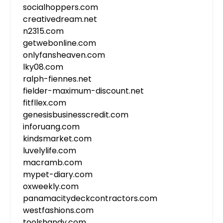
socialhoppers.com
creativedream.net
n2315.com
getwebonline.com
onlyfansheaven.com
lky08.com
ralph-fiennes.net
fielder-maximum-discount.net
fitfllex.com
genesisbusinesscredit.com
inforuang.com
kindsmarket.com
luvelylife.com
macramb.com
mypet-diary.com
oxweekly.com
panamacitydeckcontractors.com
westfashions.com
toolshandy.com