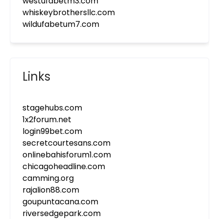
westufabetm3.com
whiskeybrothersllc.com
wildufabetum7.com
Links
stagehubs.com
1x2forum.net
login99bet.com
secretcourtesans.com
onlinebahisforum1.com
chicagoheadline.com
camming.org
rajalion88.com
goupuntacana.com
riversedgepark.com