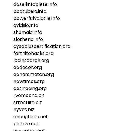
dosellinfoplete.info
podtubeio.info
powerfulvolatile.info
qvidsio.info
shumaio.info
slotherio.info
cysapluscertification.org
fortnitehacks.org
loginsearch.org
aodecor.org
donorsmatch.org
nowtimes.org
casinoeing.org
livemocha.biz
streetlife.biz
hyves.biz
enoughinfo.net
pinhive.net
warnabet.net