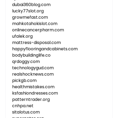
dubai360blog.com
lucky77slot.org
growmefast.com
mahkotahokislot.com
onlinecancerpharm.com
ufalek.org
mattress-disposal.com
happyflooringandcabinets.com
bodybuildinglife.co
qrdoggy.com
technologygud.com
realshocknews.com
pickgb.com
healthmistakes.com
ksfashiondresses.com
patterntrader.org
cnhpa.net
sitalotus.com