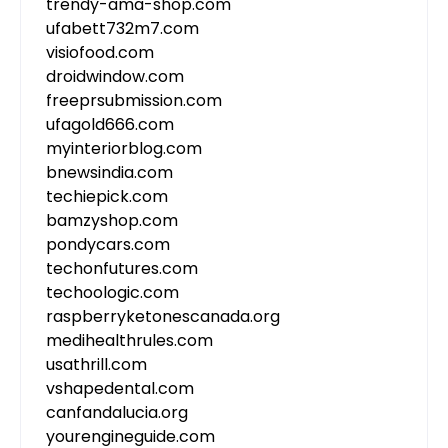
trendy-ama-shop.com
ufabett732m7.com
visiofood.com
droidwindow.com
freeprsubmission.com
ufagold666.com
myinteriorblog.com
bnewsindia.com
techiepick.com
bamzyshop.com
pondycars.com
techonfutures.com
techoologic.com
raspberryketonescanada.org
medihealthrules.com
usathrill.com
vshapedental.com
canfandalucia.org
yourengineguide.com