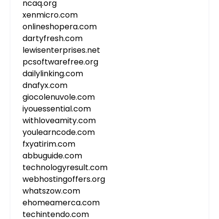
ncaq.org
xenmicro.com
onlineshopera.com
dartyfresh.com
lewisenterprises.net
pcsoftwarefree.org
dailylinking.com
dnafyx.com
giocolenuvole.com
iyouessential.com
withloveamity.com
youlearncode.com
fxyatirim.com
abbuguide.com
technologyresult.com
webhostingoffers.org
whatszow.com
ehomeamerca.com
techintendo.com