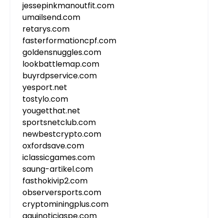
jessepinkmanoutfit.com
umailsend.com
retarys.com
fasterformationcpf.com
goldensnuggles.com
lookbattlemap.com
buyrdpservice.com
yesport.net
tostylo.com
yougetthat.net
sportsnetclub.com
newbestcrypto.com
oxfordsave.com
iclassicgames.com
saung-artikel.com
fasthokivip2.com
observersports.com
cryptominingplus.com
aquinoticiaspe.com