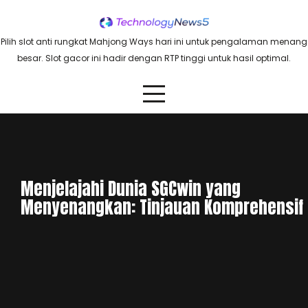
Skip
to
content
Pilih slot anti rungkat Mahjong Ways hari ini untuk pengalaman menang
besar. Slot gacor ini hadir dengan RTP tinggi untuk hasil optimal.
Menjelajahi Dunia SGCwin yang
Menyenangkan: Tinjauan Komprehensif