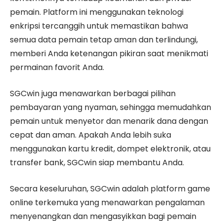
pemain. Platform ini menggunakan teknologi
enkripsi tercanggih untuk memastikan bahwa
semua data pemain tetap aman dan terlindungi,
memberi Anda ketenangan pikiran saat menikmati
permainan favorit Anda.
SGCwin juga menawarkan berbagai pilihan
pembayaran yang nyaman, sehingga memudahkan
pemain untuk menyetor dan menarik dana dengan
cepat dan aman. Apakah Anda lebih suka
menggunakan kartu kredit, dompet elektronik, atau
transfer bank, SGCwin siap membantu Anda.
Secara keseluruhan, SGCwin adalah platform game
online terkemuka yang menawarkan pengalaman
menyenangkan dan mengasyikkan bagi pemain