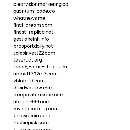
clearvisionmarketing.co
quantum-code.co
whatnews.me
final-dream.com
finest-replica.net
gestioneinh.info
prosportdaily.net
salesinvest22.com
teseract.org
trendy-ama-shop.com
ufabett732m7.com
visiofood.com
droidwindow.com
freeprsubmission.com
ufagold666.com
myinteriorblog.com
bnewsindia.com
techiepick.com
bamzyshop.com