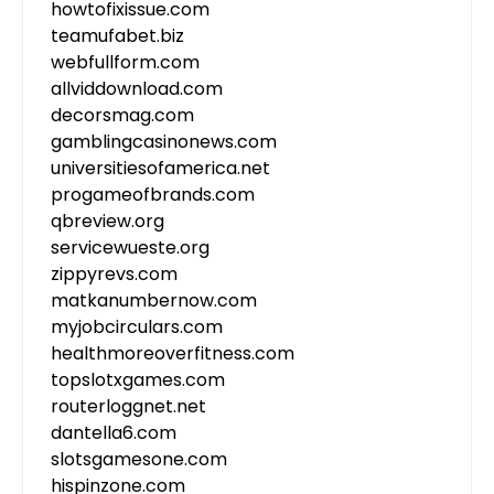
howtofixissue.com
teamufabet.biz
webfullform.com
allviddownload.com
decorsmag.com
gamblingcasinonews.com
universitiesofamerica.net
progameofbrands.com
qbreview.org
servicewueste.org
zippyrevs.com
matkanumbernow.com
myjobcirculars.com
healthmoreoverfitness.com
topslotxgames.com
routerloggnet.net
dantella6.com
slotsgamesone.com
hispinzone.com