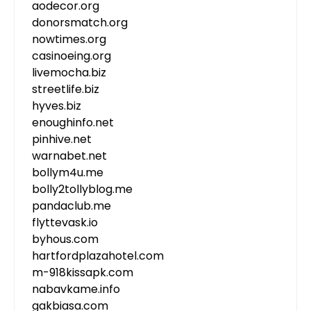
aodecor.org
donorsmatch.org
nowtimes.org
casinoeing.org
livemocha.biz
streetlife.biz
hyves.biz
enoughinfo.net
pinhive.net
warnabet.net
bollym4u.me
bolly2tollyblog.me
pandaclub.me
flyttevask.io
byhous.com
hartfordplazahotel.com
m-918kissapk.com
nabavkame.info
gakbiasa.com