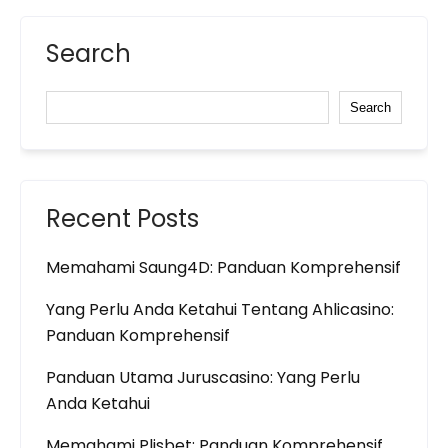
Search
Search
Recent Posts
Memahami Saung4D: Panduan Komprehensif
Yang Perlu Anda Ketahui Tentang Ahlicasino:
Panduan Komprehensif
Panduan Utama Juruscasino: Yang Perlu
Anda Ketahui
Memahami Plisbet: Panduan Komprehensif