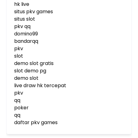
hk live
situs pkv games
situs slot
pkv qq
domino99
bandarqq
pkv
slot
demo slot gratis
slot demo pg
demo slot
live draw hk tercepat
pkv
qq
poker
qq
daftar pkv games