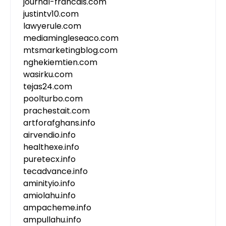
journal-francais.com
justintv10.com
lawyerule.com
mediamingleseaco.com
mtsmarketingblog.com
nghekiemtien.com
wasirku.com
tejas24.com
poolturbo.com
prachestait.com
artforafghans.info
airvendio.info
healthexe.info
puretecx.info
tecadvance.info
aminityio.info
amiolahu.info
ampacheme.info
ampullahu.info