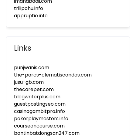
imanabadii.com
trilipohu.info
appruptio.info
Links
punjwanis.com
the-parcs-clematiscondos.com
jusu-gb.com
thecarepet.com
blogwriterplus.com
guestpostingseo.com
casinogambitpro.info
pokerplaymasters.info
courseoncourse.com
bantinbatdongsan247.com