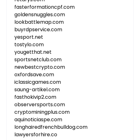
fasterformationcpf.com
goldensnuggles.com
lookbattlemap.com
buyrdpservice.com
yesport.net
tostylo.com
yougetthat.net
sportsnetclub.com
newbestcrypto.com
oxfordsave.com
iclassicgames.com
saung-artikel.com
fasthokivip2.com
observersports.com
cryptominingplus.com
aquinoticiaspe.com
longhairedfrenchbulldog.com
lawyersforhire.co