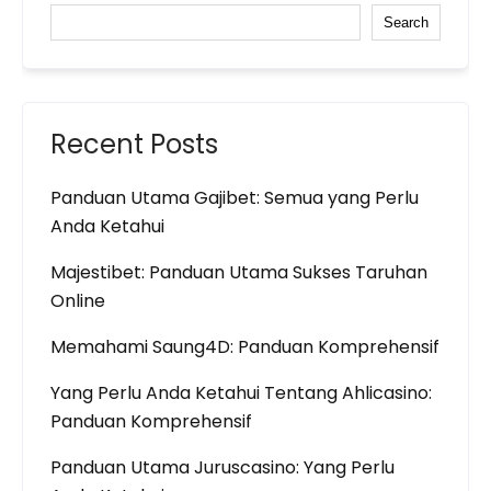
Search
Recent Posts
Panduan Utama Gajibet: Semua yang Perlu
Anda Ketahui
Majestibet: Panduan Utama Sukses Taruhan
Online
Memahami Saung4D: Panduan Komprehensif
Yang Perlu Anda Ketahui Tentang Ahlicasino:
Panduan Komprehensif
Panduan Utama Juruscasino: Yang Perlu