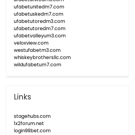
ufabetunitedm7.com
ufabetuskedm7.com
ufabetutoredm3.com
ufabetutoredm7.com
ufabetvalleyum3.com
veloxview.com
westufabetm3.com
whiskeybrothersllc.com
wildufabetum7.com
Links
stagehubs.com
1x2forum.net
login99bet.com