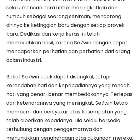
selalu mencari cara untuk meningkatkan dan
tumbuh sebagai seorang seniman, mendorong
dirinya ke ketinggian baru dengan setiap proyek
baru. Dedikasi dan kerja keras ini telah
membuahkan hasil, karena Se7win dengan cepat
mendapatkan perhatian dan perhatian dari orang
dalam industri.
Bakat Se7win tidak dapat disangkal, tetapi
kerendahan hati dan kepribadiannya yang rendah
hati yang benar-benar membedakannya. Terlepas
dari ketenarannya yang meningkat, Se7win tetap
membumi dan bersyukur atas kesempatan yang
telah diberikan kepadanya. Dia selalu bersedia
terhubung dengan penggemarnya dan
menunjukkan penghargaan atas dukungan mereka,