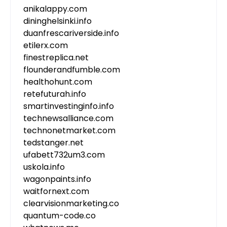
anikalappy.com
dininghelsinki.info
duanfrescariverside.info
etilerx.com
finestreplica.net
flounderandfumble.com
healthohunt.com
retefuturah.info
smartinvestinginfo.info
technewsalliance.com
technonetmarket.com
tedstanger.net
ufabett732um3.com
uskola.info
wagonpaints.info
waitfornext.com
clearvisionmarketing.co
quantum-code.co