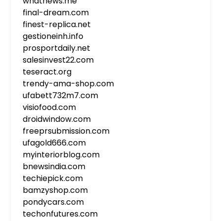
whatnews.me
final-dream.com
finest-replica.net
gestioneinh.info
prosportdaily.net
salesinvest22.com
teseract.org
trendy-ama-shop.com
ufabett732m7.com
visiofood.com
droidwindow.com
freeprsubmission.com
ufagold666.com
myinteriorblog.com
bnewsindia.com
techiepick.com
bamzyshop.com
pondycars.com
techonfutures.com