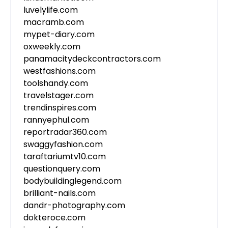
luvelylife.com
macramb.com
mypet-diary.com
oxweekly.com
panamacitydeckcontractors.com
westfashions.com
toolshandy.com
travelstager.com
trendinspires.com
rannyephul.com
reportradar360.com
swaggyfashion.com
taraftariumtv10.com
questionquery.com
bodybuildinglegend.com
brilliant-nails.com
dandr-photography.com
dokteroce.com