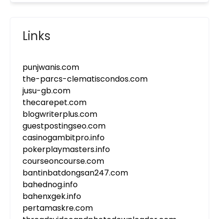
Links
punjwanis.com
the-parcs-clematiscondos.com
jusu-gb.com
thecarepet.com
blogwriterplus.com
guestpostingseo.com
casinogambitpro.info
pokerplaymasters.info
courseoncourse.com
bantinbatdongsan247.com
bahednog.info
bahenxgek.info
pertamaskre.com