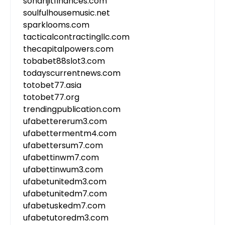
sohanjitfinances.com
soulfulhousemusic.net
sparklooms.com
tacticalcontractingllc.com
thecapitalpowers.com
tobabet88slot3.com
todayscurrentnews.com
totobet77.asia
totobet77.org
trendingpublication.com
ufabettererum3.com
ufabettermentm4.com
ufabettersum7.com
ufabettinwm7.com
ufabettinwum3.com
ufabetunitedm3.com
ufabetunitedm7.com
ufabetuskedm7.com
ufabetutoredm3.com