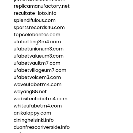
replicamanufactory.net
rezultate-loto.info
splendifulous.com
sportsrecords4u.com
topceleberites.com
ufabetting8m4.com
ufabetunionum3.com
ufabetvalueum3.com
ufabetvaultm7.com
ufabetvillageum7.com
ufabetvoicem3.com
waveufabetm4.com
wayang88.net
websiteufabetm4.com
whiteufabetm4.com
anikalappy.com
dininghelsinki.info
duanfrescariverside.info