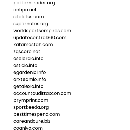
patterntrader.org
cnhpa.net
sitalotus.com
supernotes.org
worldsportsempires.com
updatecentral360.com
katamastah.com
zqscore.net
aseleraio.info
asticio.info
egardenio.info
arxteamio.info
getalexio.info
accountaudittaxcon.com
prymprint.com
sportkeeda.org
besttimespend.com
careandcure.biz
cogniyo.com