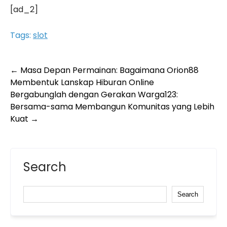
[ad_2]
Tags:
slot
Post
←
Masa Depan Permainan: Bagaimana Orion88
Membentuk Lanskap Hiburan Online
navigation
Bergabunglah dengan Gerakan Warga123:
Bersama-sama Membangun Komunitas yang Lebih
Kuat
→
Search
Search