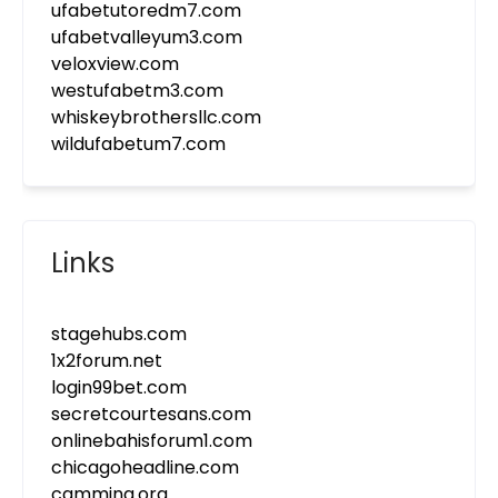
ufabetutoredm7.com
ufabetvalleyum3.com
veloxview.com
westufabetm3.com
whiskeybrothersllc.com
wildufabetum7.com
Links
stagehubs.com
1x2forum.net
login99bet.com
secretcourtesans.com
onlinebahisforum1.com
chicagoheadline.com
camming.org