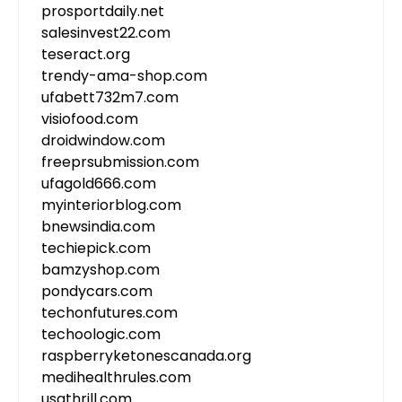
prosportdaily.net
salesinvest22.com
teseract.org
trendy-ama-shop.com
ufabett732m7.com
visiofood.com
droidwindow.com
freeprsubmission.com
ufagold666.com
myinteriorblog.com
bnewsindia.com
techiepick.com
bamzyshop.com
pondycars.com
techonfutures.com
techoologic.com
raspberryketonescanada.org
medihealthrules.com
usathrill.com