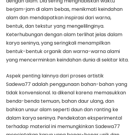
dengan alam. Dia sering menghabiskan waktu
berjam-jam di alam bebas, menikmati keindahan
alam dan mendapatkan inspirasi dari warna,
bentuk, dan tekstur yang mengelilinginya.
Keterhubungan dengan alam terlihat jelas dalam
karya seninya, yang seringkali menampilkan
bentuk-bentuk organik dan warna-warna alami
yang mencerminkan keindahan dunia di sekitar kita.
Aspek penting lainnya dari proses artistik
Sadewa77 adalah penggunaan bahan-bahan yang
tidak konvensional. Ia dikenal karena memasukkan
benda-benda temuan, bahan daur ulang, dan
bahkan unsur alam seperti daun dan ranting ke
dalam karya seninya. Pendekatan eksperimental
terhadap material ini memungkinkan Sadewa77
menciptakan karya yang benar-benar unik dan