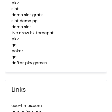
pkv
slot
demo slot gratis
slot demo pg
demo slot
live draw hk tercepat
pkv
qq
poker
qq
daftar pkv games
Links
uae-times.com
gamerifys.com