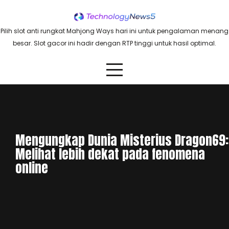
Skip
to
content
Pilih slot anti rungkat Mahjong Ways hari ini untuk pengalaman menang
besar. Slot gacor ini hadir dengan RTP tinggi untuk hasil optimal.
Mengungkap Dunia Misterius Dragon69:
Melihat lebih dekat pada fenomena
online