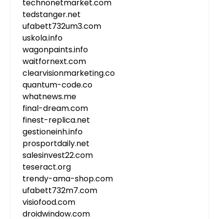
technonetmarket.com
tedstanger.net
ufabett732um3.com
uskola.info
wagonpaints.info
waitfornext.com
clearvisionmarketing.co
quantum-code.co
whatnews.me
final-dream.com
finest-replica.net
gestioneinh.info
prosportdaily.net
salesinvest22.com
teseract.org
trendy-ama-shop.com
ufabett732m7.com
visiofood.com
droidwindow.com