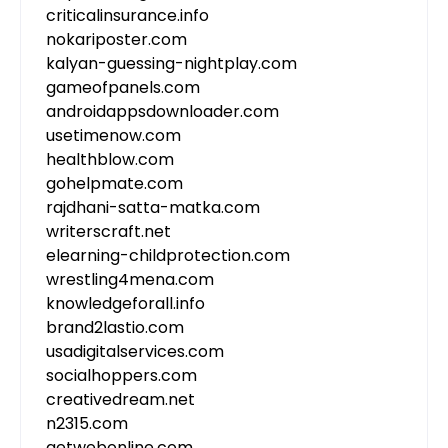
criticalinsurance.info
nokariposter.com
kalyan-guessing-nightplay.com
gameofpanels.com
androidappsdownloader.com
usetimenow.com
healthblow.com
gohelpmate.com
rajdhani-satta-matka.com
writerscraft.net
elearning-childprotection.com
wrestling4mena.com
knowledgeforall.info
brand2lastio.com
usadigitalservices.com
socialhoppers.com
creativedream.net
n2315.com
getwebonline.com