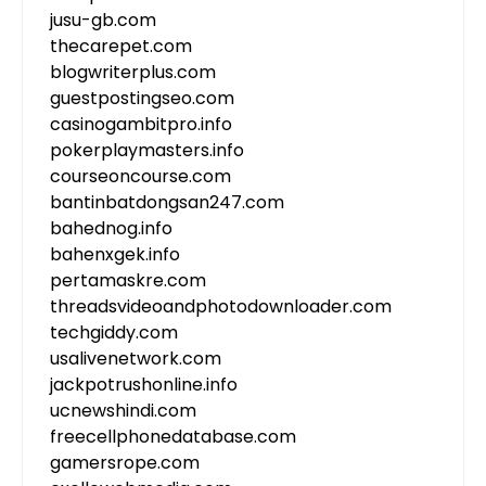
jusu-gb.com
thecarepet.com
blogwriterplus.com
guestpostingseo.com
casinogambitpro.info
pokerplaymasters.info
courseoncourse.com
bantinbatdongsan247.com
bahednog.info
bahenxgek.info
pertamaskre.com
threadsvideoandphotodownloader.com
techgiddy.com
usalivenetwork.com
jackpotrushonline.info
ucnewshindi.com
freecellphonedatabase.com
gamersrope.com