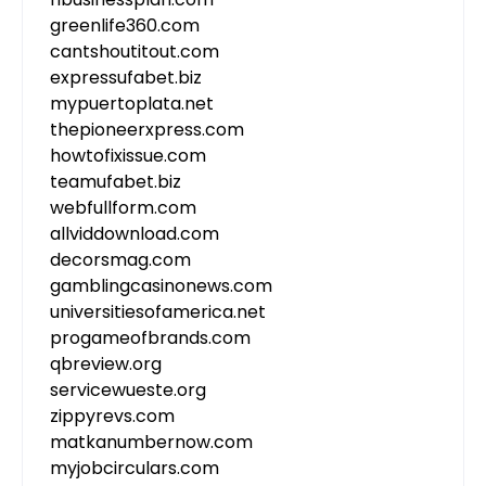
greenlife360.com
cantshoutitout.com
expressufabet.biz
mypuertoplata.net
thepioneerxpress.com
howtofixissue.com
teamufabet.biz
webfullform.com
allviddownload.com
decorsmag.com
gamblingcasinonews.com
universitiesofamerica.net
progameofbrands.com
qbreview.org
servicewueste.org
zippyrevs.com
matkanumbernow.com
myjobcirculars.com