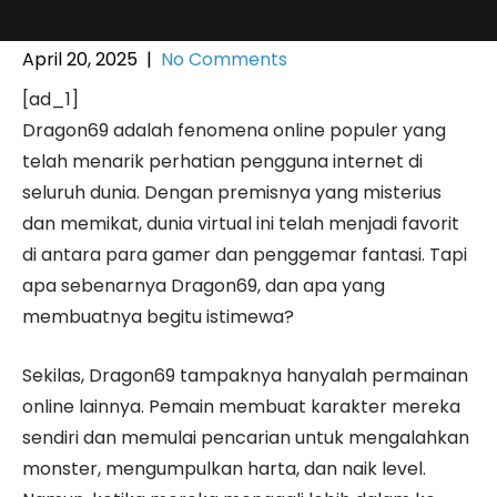
April 20, 2025
|
No Comments
[ad_1]
Dragon69 adalah fenomena online populer yang
telah menarik perhatian pengguna internet di
seluruh dunia. Dengan premisnya yang misterius
dan memikat, dunia virtual ini telah menjadi favorit
di antara para gamer dan penggemar fantasi. Tapi
apa sebenarnya Dragon69, dan apa yang
membuatnya begitu istimewa?
Sekilas, Dragon69 tampaknya hanyalah permainan
online lainnya. Pemain membuat karakter mereka
sendiri dan memulai pencarian untuk mengalahkan
monster, mengumpulkan harta, dan naik level.