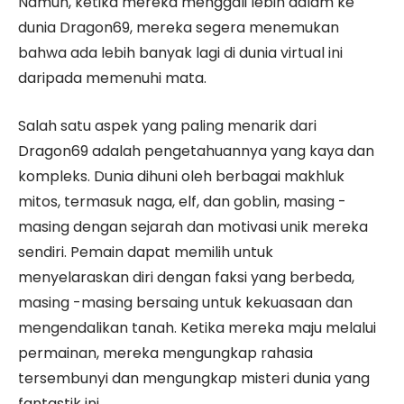
Namun, ketika mereka menggali lebih dalam ke
dunia Dragon69, mereka segera menemukan
bahwa ada lebih banyak lagi di dunia virtual ini
daripada memenuhi mata.
Salah satu aspek yang paling menarik dari
Dragon69 adalah pengetahuannya yang kaya dan
kompleks. Dunia dihuni oleh berbagai makhluk
mitos, termasuk naga, elf, dan goblin, masing -
masing dengan sejarah dan motivasi unik mereka
sendiri. Pemain dapat memilih untuk
menyelaraskan diri dengan faksi yang berbeda,
masing -masing bersaing untuk kekuasaan dan
mengendalikan tanah. Ketika mereka maju melalui
permainan, mereka mengungkap rahasia
tersembunyi dan mengungkap misteri dunia yang
fantastik ini.