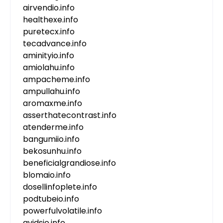
airvendio.info
healthexe.info
puretecx.info
tecadvance.info
aminityio.info
amiolahu.info
ampacheme.info
ampullahu.info
aromaxme.info
asserthatecontrast.info
atenderme.info
bangumiio.info
bekosunhu.info
beneficialgrandiose.info
blomaio.info
dosellinfoplete.info
podtubeio.info
powerfulvolatile.info
qvidsio.info