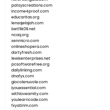
patsyscreations.com
income4proof.com
educaritas.org
lensajelajah.com
betflik09.net
ncaq.org
xenmicro.com
onlineshopera.com
dartyfresh.com
lewisenterprises.net
pcsoftwarefree.org
dailylinking.com
dnafyx.com
giocolenuvole.com
iyouessential.com
withloveamity.com
youlearncode.com
fxyatirim.com