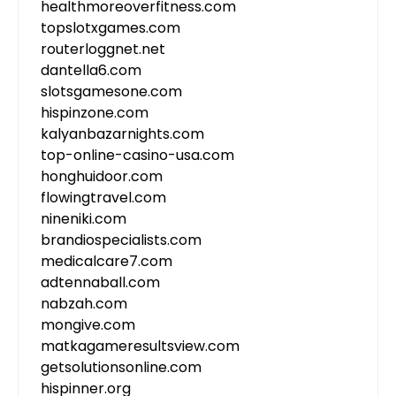
healthmoreoverfitness.com
topslotxgames.com
routerloggnet.net
dantella6.com
slotsgamesone.com
hispinzone.com
kalyanbazarnights.com
top-online-casino-usa.com
honghuidoor.com
flowingtravel.com
nineniki.com
brandiospecialists.com
medicalcare7.com
adtennaball.com
nabzah.com
mongive.com
matkagameresultsview.com
getsolutionsonline.com
hispinner.org