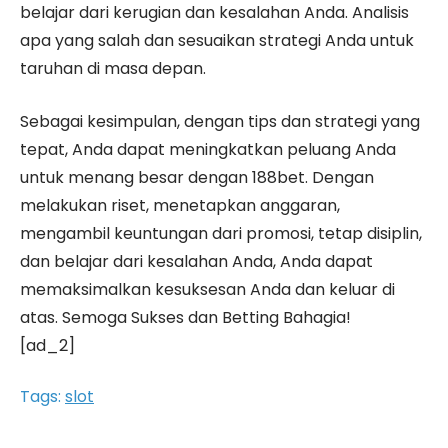
belajar dari kerugian dan kesalahan Anda. Analisis
apa yang salah dan sesuaikan strategi Anda untuk
taruhan di masa depan.
Sebagai kesimpulan, dengan tips dan strategi yang
tepat, Anda dapat meningkatkan peluang Anda
untuk menang besar dengan 188bet. Dengan
melakukan riset, menetapkan anggaran,
mengambil keuntungan dari promosi, tetap disiplin,
dan belajar dari kesalahan Anda, Anda dapat
memaksimalkan kesuksesan Anda dan keluar di
atas. Semoga Sukses dan Betting Bahagia!
[ad_2]
Tags:
slot