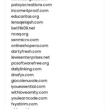
patsyscreations.com
income4proof.com
educaritas.org
lensajelajah.com
betflik09.net
ncaq.org
xenmicro.com
onlineshopera.com
dartyfresh.com
lewisenterprises.net
pcsoftwarefree.org
dailylinking.com
dnafyx.com
giocolenuvole.com
iyouessential.com
withloveamity.com
youlearncode.com
fxyatirim.com