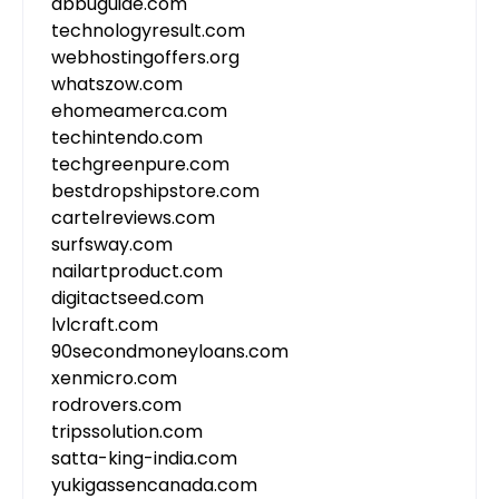
abbuguide.com
technologyresult.com
webhostingoffers.org
whatszow.com
ehomeamerca.com
techintendo.com
techgreenpure.com
bestdropshipstore.com
cartelreviews.com
surfsway.com
nailartproduct.com
digitactseed.com
lvlcraft.com
90secondmoneyloans.com
xenmicro.com
rodrovers.com
tripssolution.com
satta-king-india.com
yukigassencanada.com