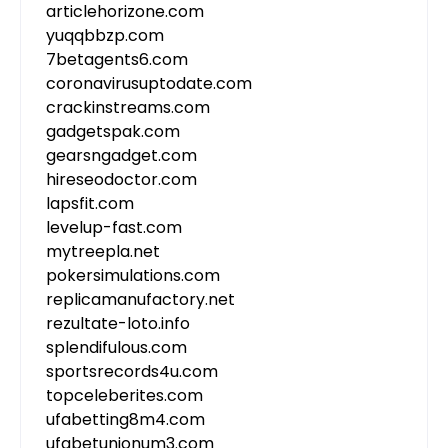
articlehorizone.com
yuqqbbzp.com
7betagents6.com
coronavirusuptodate.com
crackinstreams.com
gadgetspak.com
gearsngadget.com
hireseodoctor.com
lapsfit.com
levelup-fast.com
mytreepla.net
pokersimulations.com
replicamanufactory.net
rezultate-loto.info
splendifulous.com
sportsrecords4u.com
topceleberites.com
ufabetting8m4.com
ufabetunionum3.com