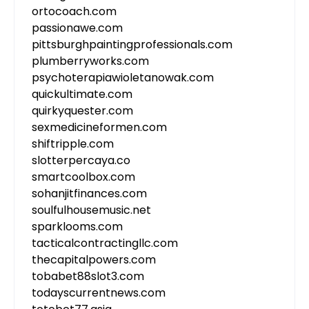
ortocoach.com
passionawe.com
pittsburghpaintingprofessionals.com
plumberryworks.com
psychoterapiawioletanowak.com
quickultimate.com
quirkyquester.com
sexmedicineformen.com
shiftripple.com
slotterpercaya.co
smartcoolbox.com
sohanjitfinances.com
soulfulhousemusic.net
sparklooms.com
tacticalcontractingllc.com
thecapitalpowers.com
tobabet88slot3.com
todayscurrentnews.com