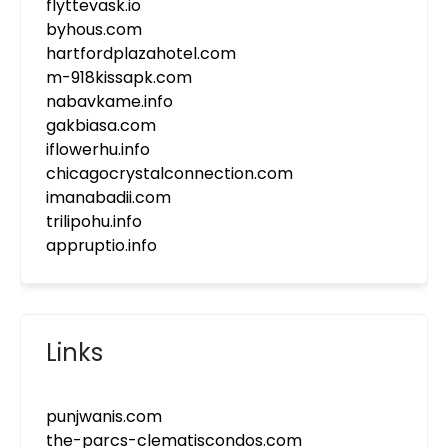
flyttevask.io
byhous.com
hartfordplazahotel.com
m-918kissapk.com
nabavkame.info
gakbiasa.com
iflowerhu.info
chicagocrystalconnection.com
imanabadii.com
trilipohu.info
appruptio.info
Links
punjwanis.com
the-parcs-clematiscondos.com