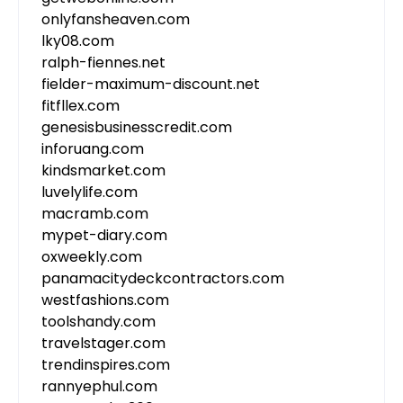
onlyfansheaven.com
lky08.com
ralph-fiennes.net
fielder-maximum-discount.net
fitfllex.com
genesisbusinesscredit.com
inforuang.com
kindsmarket.com
luvelylife.com
macramb.com
mypet-diary.com
oxweekly.com
panamacitydeckcontractors.com
westfashions.com
toolshandy.com
travelstager.com
trendinspires.com
rannyephul.com