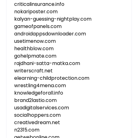
criticalinsurance.info
nokariposter.com
kalyan-guessing-nightplay.com
gameofpanels.com
androidappsdownloader.com
usetimenow.com
healthblow.com
gohelpmate.com
rajdhani-satta-matka.com
writerscraft.net
elearning-childprotection.com
wrestling4mena.com
knowledgeforall.info
brand2lastio.com
usadigitalservices.com
socialhoppers.com
creativedream.net
n2315.com
getwebonline.com