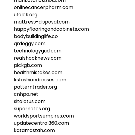
mahkotahokislot.com
onlinecancerpharm.com
ufalek.org
mattress-disposal.com
happyflooringandcabinets.com
bodybuildinglife.co
qrdoggy.com
technologygud.com
realshocknews.com
pickgb.com
healthmistakes.com
ksfashiondresses.com
patterntrader.org
cnhpa.net
sitalotus.com
supernotes.org
worldsportsempires.com
updatecentral360.com
katamastah.com