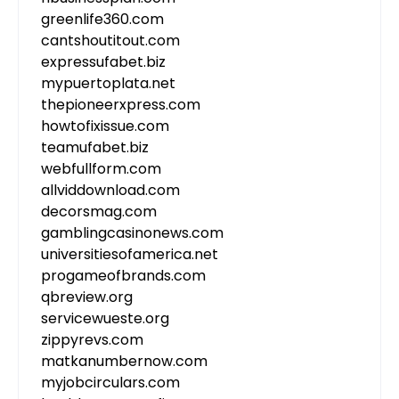
greenlife360.com
cantshoutitout.com
expressufabet.biz
mypuertoplata.net
thepioneerxpress.com
howtofixissue.com
teamufabet.biz
webfullform.com
allviddownload.com
decorsmag.com
gamblingcasinonews.com
universitiesofamerica.net
progameofbrands.com
qbreview.org
servicewueste.org
zippyrevs.com
matkanumbernow.com
myjobcirculars.com