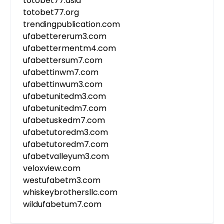
totobet77.asia
totobet77.org
trendingpublication.com
ufabettererum3.com
ufabettermentm4.com
ufabettersum7.com
ufabettinwm7.com
ufabettinwum3.com
ufabetunitedm3.com
ufabetunitedm7.com
ufabetuskedm7.com
ufabetutoredm3.com
ufabetutoredm7.com
ufabetvalleyum3.com
veloxview.com
westufabetm3.com
whiskeybrothersllc.com
wildufabetum7.com