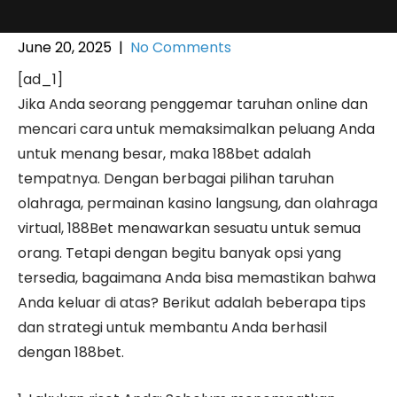
June 20, 2025
|
No Comments
[ad_1]
Jika Anda seorang penggemar taruhan online dan
mencari cara untuk memaksimalkan peluang Anda
untuk menang besar, maka 188bet adalah
tempatnya. Dengan berbagai pilihan taruhan
olahraga, permainan kasino langsung, dan olahraga
virtual, 188Bet menawarkan sesuatu untuk semua
orang. Tetapi dengan begitu banyak opsi yang
tersedia, bagaimana Anda bisa memastikan bahwa
Anda keluar di atas? Berikut adalah beberapa tips
dan strategi untuk membantu Anda berhasil
dengan 188bet.