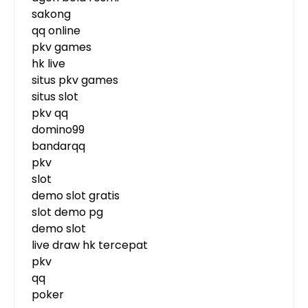
sakong
qq online
pkv games
hk live
situs pkv games
situs slot
pkv qq
domino99
bandarqq
pkv
slot
demo slot gratis
slot demo pg
demo slot
live draw hk tercepat
pkv
qq
poker