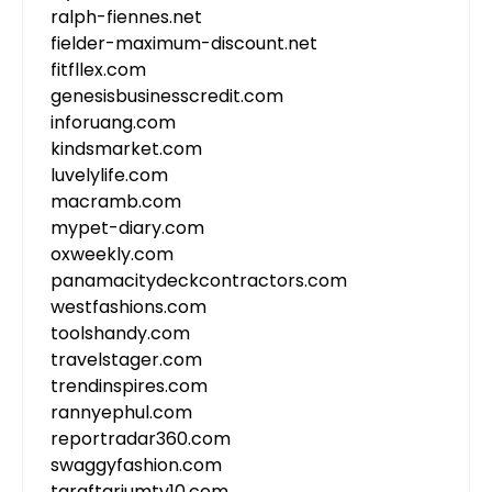
ralph-fiennes.net
fielder-maximum-discount.net
fitfllex.com
genesisbusinesscredit.com
inforuang.com
kindsmarket.com
luvelylife.com
macramb.com
mypet-diary.com
oxweekly.com
panamacitydeckcontractors.com
westfashions.com
toolshandy.com
travelstager.com
trendinspires.com
rannyephul.com
reportradar360.com
swaggyfashion.com
taraftariumtv10.com