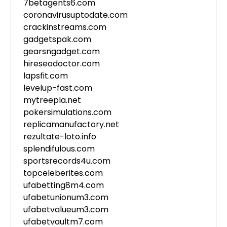
7betagents6.com
coronavirusuptodate.com
crackinstreams.com
gadgetspak.com
gearsngadget.com
hireseodoctor.com
lapsfit.com
levelup-fast.com
mytreepla.net
pokersimulations.com
replicamanufactory.net
rezultate-loto.info
splendifulous.com
sportsrecords4u.com
topceleberites.com
ufabetting8m4.com
ufabetunionum3.com
ufabetvalueum3.com
ufabetvaultm7.com