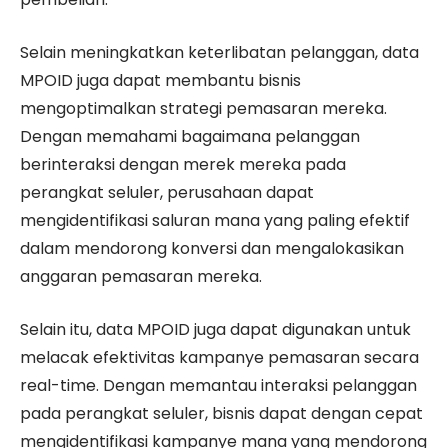
Selain meningkatkan keterlibatan pelanggan, data
MPOID juga dapat membantu bisnis
mengoptimalkan strategi pemasaran mereka.
Dengan memahami bagaimana pelanggan
berinteraksi dengan merek mereka pada
perangkat seluler, perusahaan dapat
mengidentifikasi saluran mana yang paling efektif
dalam mendorong konversi dan mengalokasikan
anggaran pemasaran mereka.
Selain itu, data MPOID juga dapat digunakan untuk
melacak efektivitas kampanye pemasaran secara
real-time. Dengan memantau interaksi pelanggan
pada perangkat seluler, bisnis dapat dengan cepat
mengidentifikasi kampanye mana yang mendorong