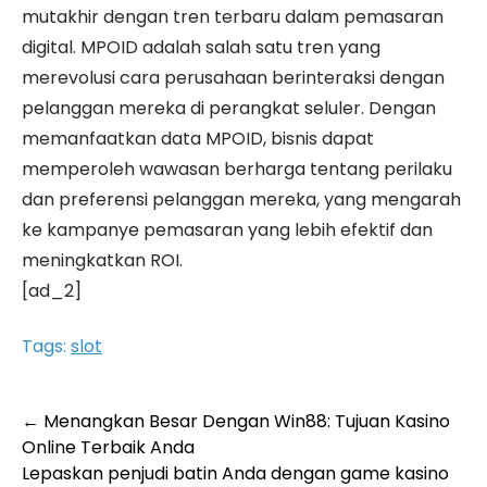
mutakhir dengan tren terbaru dalam pemasaran
digital. MPOID adalah salah satu tren yang
merevolusi cara perusahaan berinteraksi dengan
pelanggan mereka di perangkat seluler. Dengan
memanfaatkan data MPOID, bisnis dapat
memperoleh wawasan berharga tentang perilaku
dan preferensi pelanggan mereka, yang mengarah
ke kampanye pemasaran yang lebih efektif dan
meningkatkan ROI.
[ad_2]
Tags:
slot
Post
←
Menangkan Besar Dengan Win88: Tujuan Kasino
Online Terbaik Anda
navigation
Lepaskan penjudi batin Anda dengan game kasino