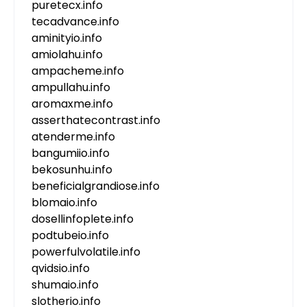
puretecx.info
tecadvance.info
aminityio.info
amiolahu.info
ampacheme.info
ampullahu.info
aromaxme.info
asserthatecontrast.info
atenderme.info
bangumiio.info
bekosunhu.info
beneficialgrandiose.info
blomaio.info
dosellinfoplete.info
podtubeio.info
powerfulvolatile.info
qvidsio.info
shumaio.info
slotherio.info