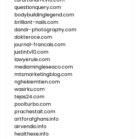
questionquery.com
bodybuildinglegend.com
brilliant-nails.com
dandr-photography.com
dokteroce.com
journal-francais.com
justintv10.com
lawyerule.com
mediamingleseaco.com
mtsmarketingblog.com
nghekiemtien.com
wasirku.com
tejas24.com
poolturbo.com
prachestait.com
artforafghans.info
airvendio.info
healthexe.info