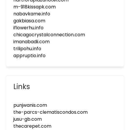
m-918kissapk.com
nabavkame.info
gakbiasa.com
iflowerhu.info
chicagocrystalconnection.com
imanabadii.com
trilipohu.info
appruptio.info
Links
punjwanis.com
the-parcs-clematiscondos.com
jusu-gb.com
thecarepet.com