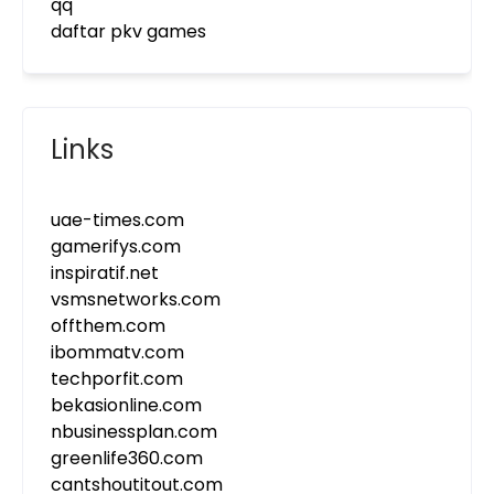
qq
daftar pkv games
Links
uae-times.com
gamerifys.com
inspiratif.net
vsmsnetworks.com
offthem.com
ibommatv.com
techporfit.com
bekasionline.com
nbusinessplan.com
greenlife360.com
cantshoutitout.com