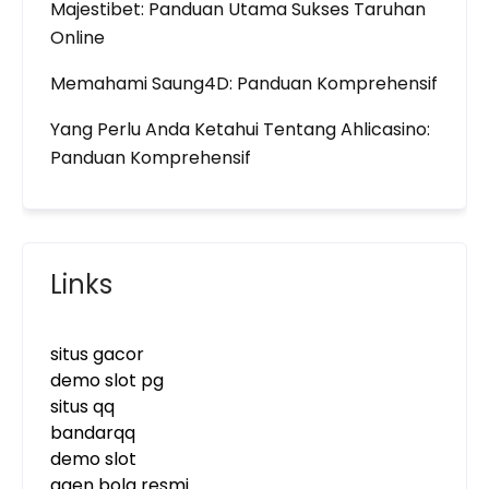
Majestibet: Panduan Utama Sukses Taruhan
Online
Memahami Saung4D: Panduan Komprehensif
Yang Perlu Anda Ketahui Tentang Ahlicasino:
Panduan Komprehensif
Links
situs gacor
demo slot pg
situs qq
bandarqq
demo slot
agen bola resmi