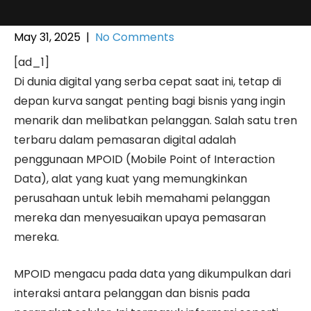
May 31, 2025
|
No Comments
[ad_1]
Di dunia digital yang serba cepat saat ini, tetap di
depan kurva sangat penting bagi bisnis yang ingin
menarik dan melibatkan pelanggan. Salah satu tren
terbaru dalam pemasaran digital adalah
penggunaan MPOID (Mobile Point of Interaction
Data), alat yang kuat yang memungkinkan
perusahaan untuk lebih memahami pelanggan
mereka dan menyesuaikan upaya pemasaran
mereka.
MPOID mengacu pada data yang dikumpulkan dari
interaksi antara pelanggan dan bisnis pada