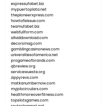
expressufabet.biz
mypuertoplata.net
thepioneerxpress.com
howtofixissue.com
teamufabet.biz
webfullform.com
allviddownload.com
decorsmag.com
gamblingcasinonews.com
universitiesofamerica.net
progameofbrands.com
qbreview.org
servicewueste.org
zippyrevs.com
matkanumbernow.com
myjobcirculars.com
healthmoreoverfitness.com
topslotxgames.com
routerloggnet.net