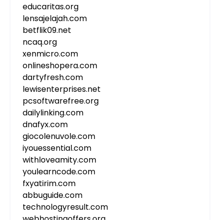
educaritas.org
lensajelajah.com
betflik09.net
ncaq.org
xenmicro.com
onlineshopera.com
dartyfresh.com
lewisenterprises.net
pcsoftwarefree.org
dailylinking.com
dnafyx.com
giocolenuvole.com
iyouessential.com
withloveamity.com
youlearncode.com
fxyatirim.com
abbuguide.com
technologyresult.com
webhostingoffers.org