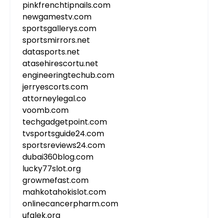
pinkfrenchtipnails.com
newgamestv.com
sportsgallerys.com
sportsmirrors.net
datasports.net
atasehirescortu.net
engineeringtechub.com
jerryescorts.com
attorneylegal.co
voomb.com
techgadgetpoint.com
tvsportsguide24.com
sportsreviews24.com
dubai360blog.com
lucky77slot.org
growmefast.com
mahkotahokislot.com
onlinecancerpharm.com
ufalek.org