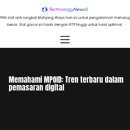
Skip
to
content
Pilih slot anti rungkat Mahjong Ways hari ini untuk pengalaman menang
besar. Slot gacor ini hadir dengan RTP tinggi untuk hasil optimal.
Memahami MPOID: Tren terbaru dalam
pemasaran digital