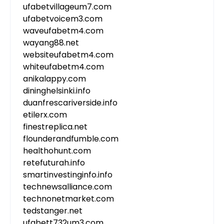
ufabetvillageum7.com
ufabetvoicem3.com
waveufabetm4.com
wayang88.net
websiteufabetm4.com
whiteufabetm4.com
anikalappy.com
dininghelsinki.info
duanfrescariverside.info
etilerx.com
finestreplica.net
flounderandfumble.com
healthohunt.com
retefuturah.info
smartinvestinginfo.info
technewsalliance.com
technonetmarket.com
tedstanger.net
ufabett732um3.com