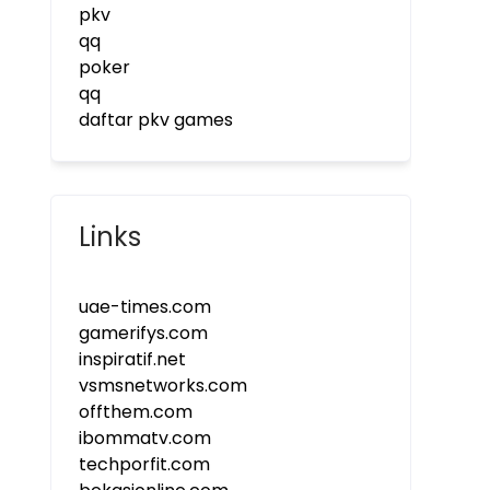
pkv
qq
poker
qq
daftar pkv games
Links
uae-times.com
gamerifys.com
inspiratif.net
vsmsnetworks.com
offthem.com
ibommatv.com
techporfit.com