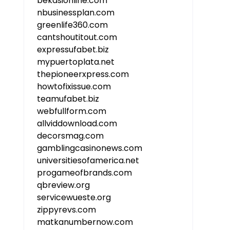
bekasionline.com
nbusinessplan.com
greenlife360.com
cantshoutitout.com
expressufabet.biz
mypuertoplata.net
thepioneerxpress.com
howtofixissue.com
teamufabet.biz
webfullform.com
allviddownload.com
decorsmag.com
gamblingcasinonews.com
universitiesofamerica.net
progameofbrands.com
qbreview.org
servicewueste.org
zippyrevs.com
matkanumbernow.com