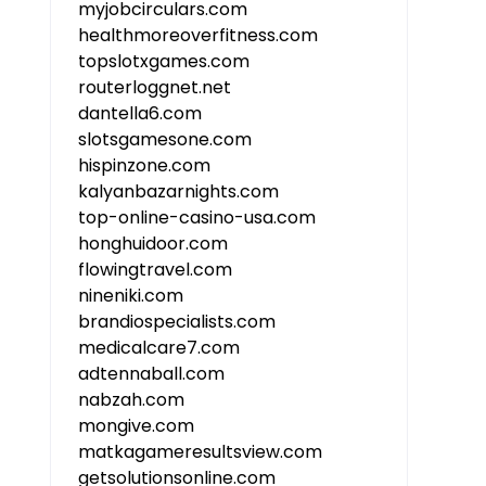
myjobcirculars.com
healthmoreoverfitness.com
topslotxgames.com
routerloggnet.net
dantella6.com
slotsgamesone.com
hispinzone.com
kalyanbazarnights.com
top-online-casino-usa.com
honghuidoor.com
flowingtravel.com
nineniki.com
brandiospecialists.com
medicalcare7.com
adtennaball.com
nabzah.com
mongive.com
matkagameresultsview.com
getsolutionsonline.com