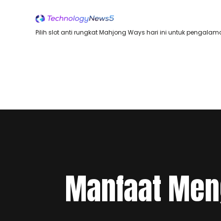
Skip
to
content
Pilih slot anti rungkat Mahjong Ways hari ini untuk pengalam
Manfaat Men