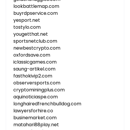
lookbattlemap.com
buyrdpservice.com
yesport.net
tostylo.com
yougetthat.net
sportsnetclub.com
newbestcrypto.com
oxfordsave.com
iclassicgames.com
saung-artikel.com
fasthokivip2.com
observersports.com
cryptominingplus.com
aquinoticiaspe.com
longhairedfrenchbulldog.com
lawyersforhire.co
businemarket.com
matahari88play.net