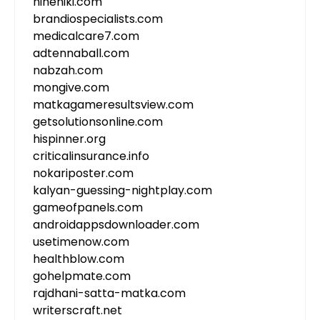
nineniki.com
brandiospecialists.com
medicalcare7.com
adtennaball.com
nabzah.com
mongive.com
matkagameresultsview.com
getsolutionsonline.com
hispinner.org
criticalinsurance.info
nokariposter.com
kalyan-guessing-nightplay.com
gameofpanels.com
androidappsdownloader.com
usetimenow.com
healthblow.com
gohelpmate.com
rajdhani-satta-matka.com
writerscraft.net