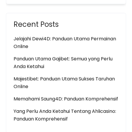
Recent Posts
Jelajahi Dewi4D: Panduan Utama Permainan
Online
Panduan Utama Gajibet: Semua yang Perlu
Anda Ketahui
Majestibet: Panduan Utama Sukses Taruhan
Online
Memahami Saung4D: Panduan Komprehensif
Yang Perlu Anda Ketahui Tentang Ahlicasino:
Panduan Komprehensif