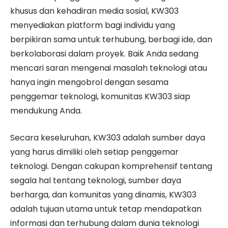
khusus dan kehadiran media sosial, KW303
menyediakan platform bagi individu yang
berpikiran sama untuk terhubung, berbagi ide, dan
berkolaborasi dalam proyek. Baik Anda sedang
mencari saran mengenai masalah teknologi atau
hanya ingin mengobrol dengan sesama
penggemar teknologi, komunitas KW303 siap
mendukung Anda.
Secara keseluruhan, KW303 adalah sumber daya
yang harus dimiliki oleh setiap penggemar
teknologi. Dengan cakupan komprehensif tentang
segala hal tentang teknologi, sumber daya
berharga, dan komunitas yang dinamis, KW303
adalah tujuan utama untuk tetap mendapatkan
informasi dan terhubung dalam dunia teknologi