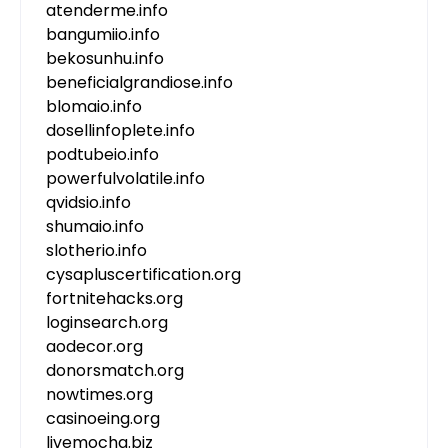
atenderme.info
bangumiio.info
bekosunhu.info
beneficialgrandiose.info
blomaio.info
dosellinfoplete.info
podtubeio.info
powerfulvolatile.info
qvidsio.info
shumaio.info
slotherio.info
cysapluscertification.org
fortnitehacks.org
loginsearch.org
aodecor.org
donorsmatch.org
nowtimes.org
casinoeing.org
livemocha.biz