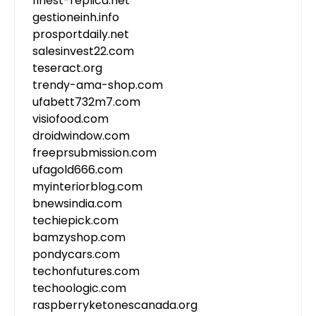
finest-replica.net
gestioneinh.info
prosportdaily.net
salesinvest22.com
teseract.org
trendy-ama-shop.com
ufabett732m7.com
visiofood.com
droidwindow.com
freeprsubmission.com
ufagold666.com
myinteriorblog.com
bnewsindia.com
techiepick.com
bamzyshop.com
pondycars.com
techonfutures.com
techoologic.com
raspberryketonescanada.org