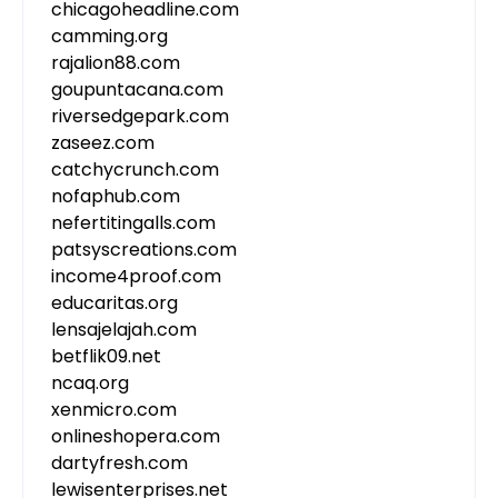
chicagoheadline.com
camming.org
rajalion88.com
goupuntacana.com
riversedgepark.com
zaseez.com
catchycrunch.com
nofaphub.com
nefertitingalls.com
patsyscreations.com
income4proof.com
educaritas.org
lensajelajah.com
betflik09.net
ncaq.org
xenmicro.com
onlineshopera.com
dartyfresh.com
lewisenterprises.net