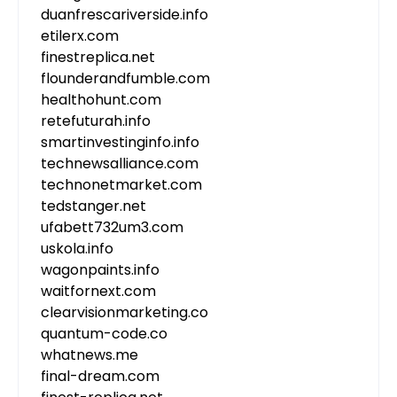
duanfrescariverside.info
etilerx.com
finestreplica.net
flounderandfumble.com
healthohunt.com
retefuturah.info
smartinvestinginfo.info
technewsalliance.com
technonetmarket.com
tedstanger.net
ufabett732um3.com
uskola.info
wagonpaints.info
waitfornext.com
clearvisionmarketing.co
quantum-code.co
whatnews.me
final-dream.com