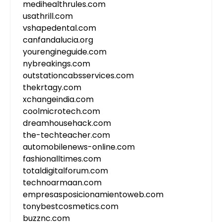
medihealthrules.com
usathrill.com
vshapedental.com
canfandalucia.org
yourengineguide.com
nybreakings.com
outstationcabsservices.com
thekrtagy.com
xchangeindia.com
coolmicrotech.com
dreamhousehack.com
the-techteacher.com
automobilenews-online.com
fashionalltimes.com
totaldigitalforum.com
technoarmaan.com
empresasposicionamientoweb.com
tonybestcosmetics.com
buzznc.com