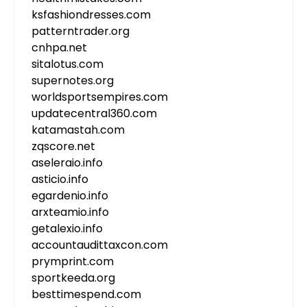
ksfashiondresses.com
patterntrader.org
cnhpa.net
sitalotus.com
supernotes.org
worldsportsempires.com
updatecentral360.com
katamastah.com
zqscore.net
aseleraio.info
asticio.info
egardenio.info
arxteamio.info
getalexio.info
accountaudittaxcon.com
prymprint.com
sportkeeda.org
besttimespend.com