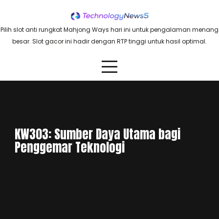
Skip
to
content
Pilih slot anti rungkat Mahjong Ways hari ini untuk pengalaman menang
besar. Slot gacor ini hadir dengan RTP tinggi untuk hasil optimal.
KW303: Sumber Daya Utama bagi
Penggemar Teknologi