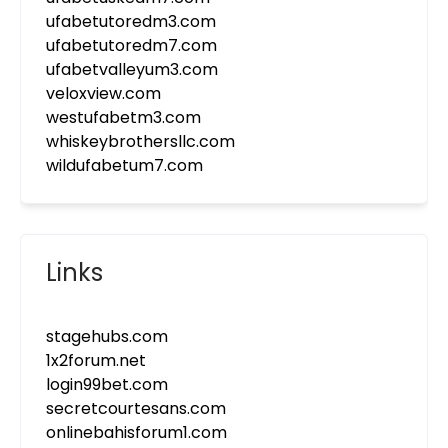
ufabetutoredm3.com
ufabetutoredm7.com
ufabetvalleyum3.com
veloxview.com
westufabetm3.com
whiskeybrothersllc.com
wildufabetum7.com
Links
stagehubs.com
1x2forum.net
login99bet.com
secretcourtesans.com
onlinebahisforum1.com