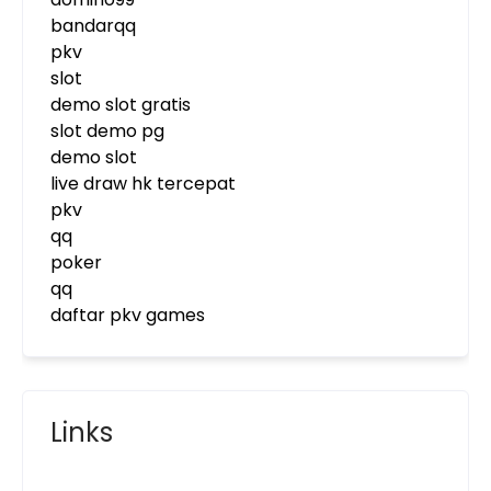
bandarqq
pkv
slot
demo slot gratis
slot demo pg
demo slot
live draw hk tercepat
pkv
qq
poker
qq
daftar pkv games
Links