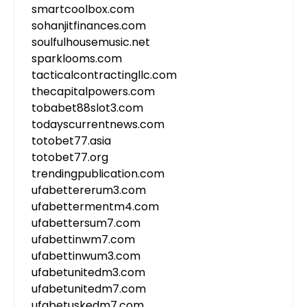
smartcoolbox.com
sohanjitfinances.com
soulfulhousemusic.net
sparklooms.com
tacticalcontractingllc.com
thecapitalpowers.com
tobabet88slot3.com
todayscurrentnews.com
totobet77.asia
totobet77.org
trendingpublication.com
ufabettererum3.com
ufabettermentm4.com
ufabettersum7.com
ufabettinwm7.com
ufabettinwum3.com
ufabetunitedm3.com
ufabetunitedm7.com
ufabetuskedm7.com