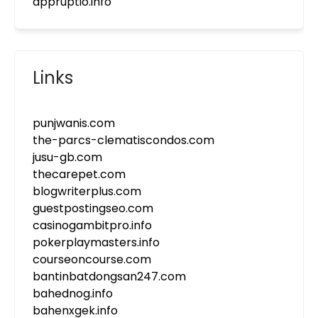
appruptio.info
Links
punjwanis.com
the-parcs-clematiscondos.com
jusu-gb.com
thecarepet.com
blogwriterplus.com
guestpostingseo.com
casinogambitpro.info
pokerplaymasters.info
courseoncourse.com
bantinbatdongsan247.com
bahednog.info
bahenxgek.info