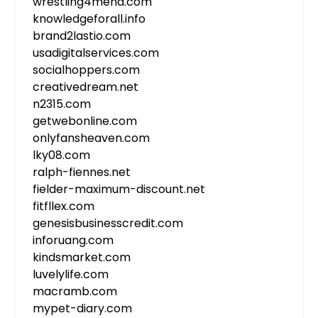
wrestling4mena.com
knowledgeforall.info
brand2lastio.com
usadigitalservices.com
socialhoppers.com
creativedream.net
n2315.com
getwebonline.com
onlyfansheaven.com
lky08.com
ralph-fiennes.net
fielder-maximum-discount.net
fitfllex.com
genesisbusinesscredit.com
inforuang.com
kindsmarket.com
luvelylife.com
macramb.com
mypet-diary.com