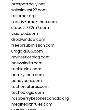
prosportdaily.net
salesinvest22.com
teseract.org
trendy-ama-shop.com
ufabett732m7.com
visiofood.com
droidwindow.com
freeprsubmission.com
ufagold666.com
myinteriorblog.com
bnewsindia.com
techiepick.com
bamzyshop.com
pondycars.com
techonfutures.com
techoologic.com
raspberryketonescanada.org
medihealthrules.com