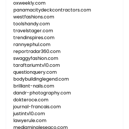
oxweekly.com
panamacitydeckcontractors.com
westfashions.com
toolshandy.com
travelstager.com
trendinspires.com
rannyephul.com
reportradar360.com
swaggyfashion.com
taraftariumtv10.com
questionquery.com
bodybuildinglegend.com
brilliant-nails.com
dandr-photography.com
dokteroce.com
journal-francais.com
justintv10.com
lawyerule.com
mediamingleseaco.com