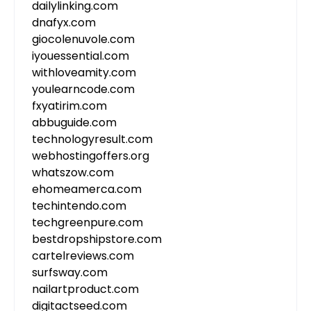
dailylinking.com
dnafyx.com
giocolenuvole.com
iyouessential.com
withloveamity.com
youlearncode.com
fxyatirim.com
abbuguide.com
technologyresult.com
webhostingoffers.org
whatszow.com
ehomeamerca.com
techintendo.com
techgreenpure.com
bestdropshipstore.com
cartelreviews.com
surfsway.com
nailartproduct.com
digitactseed.com