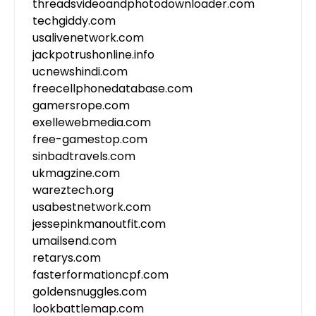
threadsvideoandphotodownloader.com
techgiddy.com
usalivenetwork.com
jackpotrushonline.info
ucnewshindi.com
freecellphonedatabase.com
gamersrope.com
exellewebmedia.com
free-gamestop.com
sinbadtravels.com
ukmagzine.com
wareztech.org
usabestnetwork.com
jessepinkmanoutfit.com
umailsend.com
retarys.com
fasterformationcpf.com
goldensnuggles.com
lookbattlemap.com