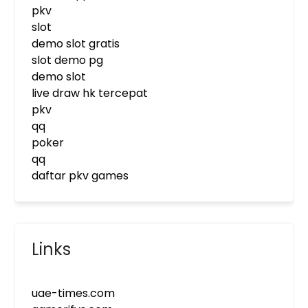
pkv
slot
demo slot gratis
slot demo pg
demo slot
live draw hk tercepat
pkv
qq
poker
qq
daftar pkv games
Links
uae-times.com