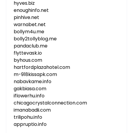
hyves.biz
enoughinfo.net
pinhive.net
warnabet.net
bollym4u.me
bolly2tollyblog.me
pandaclub.me
flyttevask.io
byhous.com
hartfordplazahotel.com
m-918kissapk.com
nabavkame.info
gakbiasa.com
iflowerhu.info
chicagocrystalconnection.com
imanabadii.com
trilipohu.info
appruptio.info