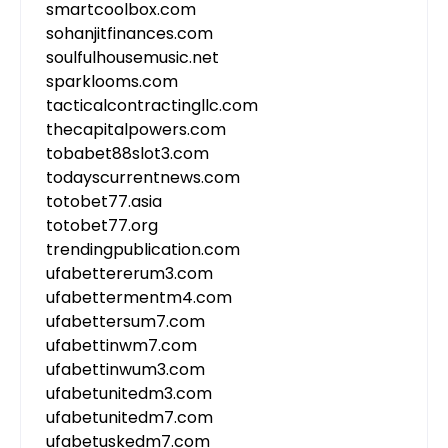
smartcoolbox.com
sohanjitfinances.com
soulfulhousemusic.net
sparklooms.com
tacticalcontractingllc.com
thecapitalpowers.com
tobabet88slot3.com
todayscurrentnews.com
totobet77.asia
totobet77.org
trendingpublication.com
ufabettererum3.com
ufabettermentm4.com
ufabettersum7.com
ufabettinwm7.com
ufabettinwum3.com
ufabetunitedm3.com
ufabetunitedm7.com
ufabetuskedm7.com