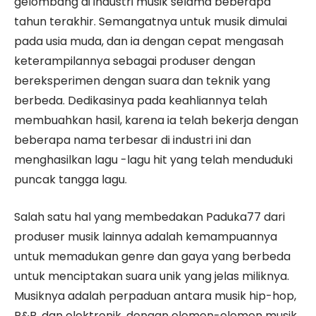
gelombang di industri musik selama beberapa
tahun terakhir. Semangatnya untuk musik dimulai
pada usia muda, dan ia dengan cepat mengasah
keterampilannya sebagai produser dengan
bereksperimen dengan suara dan teknik yang
berbeda. Dedikasinya pada keahliannya telah
membuahkan hasil, karena ia telah bekerja dengan
beberapa nama terbesar di industri ini dan
menghasilkan lagu -lagu hit yang telah menduduki
puncak tangga lagu.
Salah satu hal yang membedakan Paduka77 dari
produser musik lainnya adalah kemampuannya
untuk memadukan genre dan gaya yang berbeda
untuk menciptakan suara unik yang jelas miliknya.
Musiknya adalah perpaduan antara musik hip-hop,
R&B, dan elektronik, dengan elemen-elemen musik