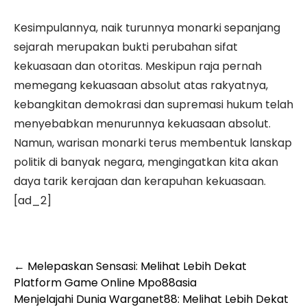
Kesimpulannya, naik turunnya monarki sepanjang
sejarah merupakan bukti perubahan sifat
kekuasaan dan otoritas. Meskipun raja pernah
memegang kekuasaan absolut atas rakyatnya,
kebangkitan demokrasi dan supremasi hukum telah
menyebabkan menurunnya kekuasaan absolut.
Namun, warisan monarki terus membentuk lanskap
politik di banyak negara, mengingatkan kita akan
daya tarik kerajaan dan kerapuhan kekuasaan.
[ad_2]
Post
←
Melepaskan Sensasi: Melihat Lebih Dekat
Platform Game Online Mpo88asia
navigation
Menjelajahi Dunia Warganet88: Melihat Lebih Dekat