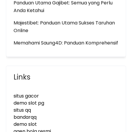
Panduan Utama Gajibet: Semua yang Perlu
Anda Ketahui
Majestibet: Panduan Utama Sukses Taruhan
Online
Memahami Saung4D: Panduan Komprehensif
Links
situs gacor
demo slot pg
situs qq
bandarqq
demo slot
agen bola resmi