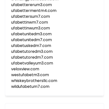
ufabettererum3.com
ufabettermentm4.com
ufabettersum7.com
ufabettinwm7.com
ufabettinwum3.com
ufabetunitedm3.com
ufabetunitedm7.com
ufabetuskedm7.com
ufabetutoredm3.com
ufabetutoredm7.com
ufabetvalleyum3.com
veloxview.com
westufabetm3.com
whiskeybrothersllc.com
wildufabetum7.com