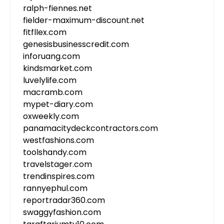
ralph-fiennes.net
fielder-maximum-discount.net
fitfllex.com
genesisbusinesscredit.com
inforuang.com
kindsmarket.com
luvelylife.com
macramb.com
mypet-diary.com
oxweekly.com
panamacitydeckcontractors.com
westfashions.com
toolshandy.com
travelstager.com
trendinspires.com
rannyephul.com
reportradar360.com
swaggyfashion.com