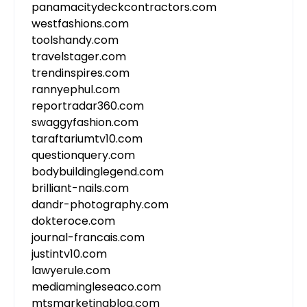
panamacitydeckcontractors.com
westfashions.com
toolshandy.com
travelstager.com
trendinspires.com
rannyephul.com
reportradar360.com
swaggyfashion.com
taraftariumtv10.com
questionquery.com
bodybuildinglegend.com
brilliant-nails.com
dandr-photography.com
dokteroce.com
journal-francais.com
justintv10.com
lawyerule.com
mediamingleseaco.com
mtsmarketingblog.com