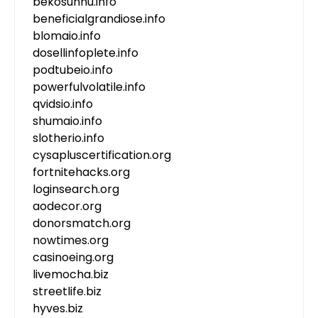
bekosunhu.info
beneficialgrandiose.info
blomaio.info
dosellinfoplete.info
podtubeio.info
powerfulvolatile.info
qvidsio.info
shumaio.info
slotherio.info
cysapluscertification.org
fortnitehacks.org
loginsearch.org
aodecor.org
donorsmatch.org
nowtimes.org
casinoeing.org
livemocha.biz
streetlife.biz
hyves.biz