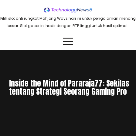
Skip
to
content
Pilih slot anti rungkat Mahjong Ways hari ini untuk pengalaman menang
besar. Slot gacor ini hadir dengan RTP tinggi untuk hasil optimal.
Inside the Mind of Pararaja77: Sekilas
tentang Strategi Seorang Gaming Pro