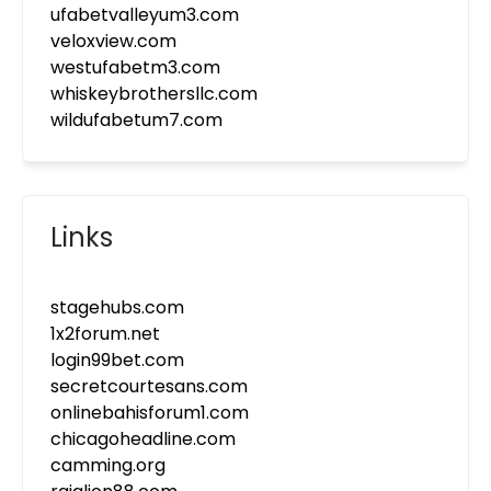
ufabetvalleyum3.com
veloxview.com
westufabetm3.com
whiskeybrothersllc.com
wildufabetum7.com
Links
stagehubs.com
1x2forum.net
login99bet.com
secretcourtesans.com
onlinebahisforum1.com
chicagoheadline.com
camming.org