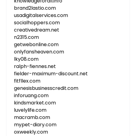
knowledgeforall.info
brand2lastio.com
usadigitalservices.com
socialhoppers.com
creativedream.net
n2315.com
getwebonline.com
onlyfansheaven.com
lky08.com
ralph-fiennes.net
fielder-maximum-discount.net
fitfllex.com
genesisbusinesscredit.com
inforuang.com
kindsmarket.com
luvelylife.com
macramb.com
mypet-diary.com
oxweekly.com