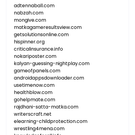
adtennaball.com
nabzah.com
mongive.com
matkagameresultsview.com
getsolutionsonline.com
hispinner.org
criticalinsurance.info
nokariposter.com
kalyan-guessing-nightplay.com
gameofpanels.com
androidappsdownloader.com
usetimenow.com
healthblow.com
gohelpmate.com
rajdhani-satta-matka.com
writerscraft.net
elearning-childprotection.com
wrestling4mena.com