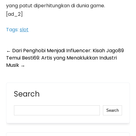
yang patut diperhitungkan di dunia game.
[ad_2]
Tags:
slot
Post
←
Dari Penghobi Menjadi Influencer: Kisah Jago89
Temui Besti69: Artis yang Menaklukkan Industri
navigation
Musik
→
Search
Search