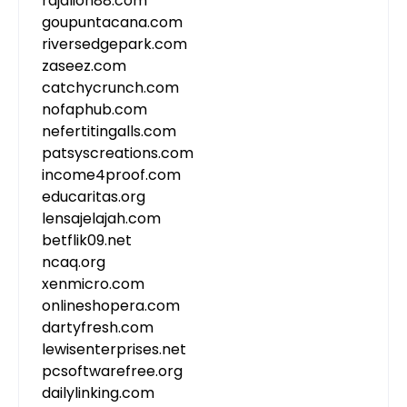
rajalion88.com
goupuntacana.com
riversedgepark.com
zaseez.com
catchycrunch.com
nofaphub.com
nefertitingalls.com
patsyscreations.com
income4proof.com
educaritas.org
lensajelajah.com
betflik09.net
ncaq.org
xenmicro.com
onlineshopera.com
dartyfresh.com
lewisenterprises.net
pcsoftwarefree.org
dailylinking.com