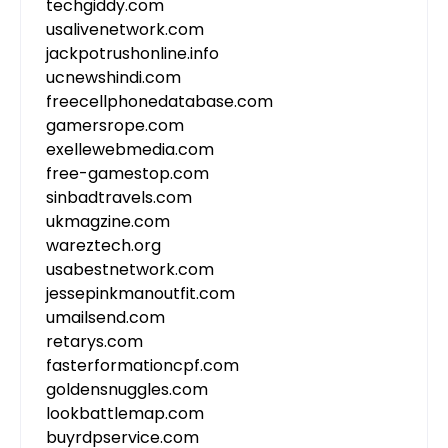
techgiddy.com
usalivenetwork.com
jackpotrushonline.info
ucnewshindi.com
freecellphonedatabase.com
gamersrope.com
exellewebmedia.com
free-gamestop.com
sinbadtravels.com
ukmagzine.com
wareztech.org
usabestnetwork.com
jessepinkmanoutfit.com
umailsend.com
retarys.com
fasterformationcpf.com
goldensnuggles.com
lookbattlemap.com
buyrdpservice.com