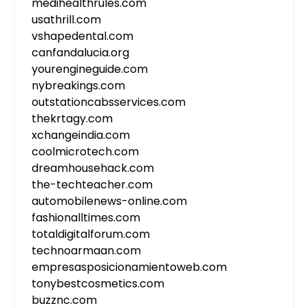
medihealthrules.com
usathrill.com
vshapedental.com
canfandalucia.org
yourengineguide.com
nybreakings.com
outstationcabsservices.com
thekrtagy.com
xchangeindia.com
coolmicrotech.com
dreamhousehack.com
the-techteacher.com
automobilenews-online.com
fashionalltimes.com
totaldigitalforum.com
technoarmaan.com
empresasposicionamientoweb.com
tonybestcosmetics.com
buzznc.com