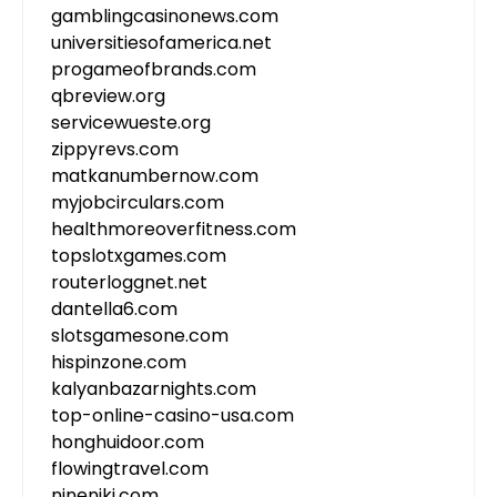
gamblingcasinonews.com
universitiesofamerica.net
progameofbrands.com
qbreview.org
servicewueste.org
zippyrevs.com
matkanumbernow.com
myjobcirculars.com
healthmoreoverfitness.com
topslotxgames.com
routerloggnet.net
dantella6.com
slotsgamesone.com
hispinzone.com
kalyanbazarnights.com
top-online-casino-usa.com
honghuidoor.com
flowingtravel.com
nineniki.com