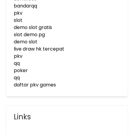
bandarqq
pkv
slot
demo slot gratis
slot demo pg
demo slot
live draw hk tercepat
pkv
qq
poker
qq
daftar pkv games
Links