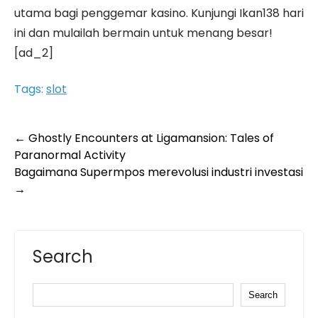
utama bagi penggemar kasino. Kunjungi Ikan138 hari
ini dan mulailah bermain untuk menang besar!
[ad_2]
Tags:
slot
Post
←
Ghostly Encounters at Ligamansion: Tales of
Paranormal Activity
navigation
Bagaimana Supermpos merevolusi industri investasi
→
Search
Search