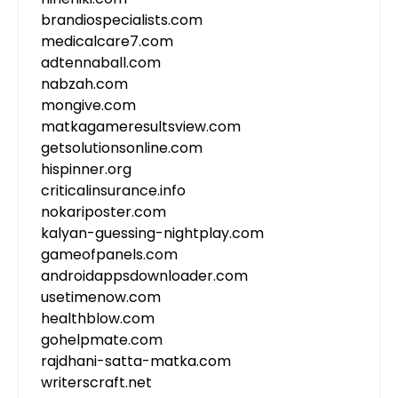
brandiospecialists.com
medicalcare7.com
adtennaball.com
nabzah.com
mongive.com
matkagameresultsview.com
getsolutionsonline.com
hispinner.org
criticalinsurance.info
nokariposter.com
kalyan-guessing-nightplay.com
gameofpanels.com
androidappsdownloader.com
usetimenow.com
healthblow.com
gohelpmate.com
rajdhani-satta-matka.com
writerscraft.net