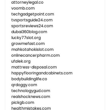
attorneylegal.co
voomb.com
techgadgetpoint.com
tvsportsguide24.com
sportsreviews24.com
dubai360blog.com
lucky77slot.org
growmefast.com
mahkotahokislot.com
onlinecancerpharm.com
ufalek.org
mattress-disposal.com
happyflooringandcabinets.com
bodybuildinglife.co
qrdoggy.com
technologygud.com
realshocknews.com
pickgb.com
healthmistakes.com