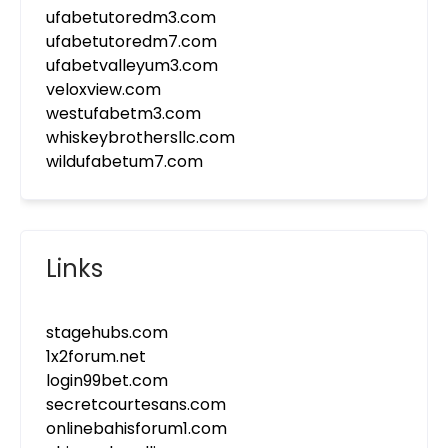
ufabetutoredm3.com
ufabetutoredm7.com
ufabetvalleyum3.com
veloxview.com
westufabetm3.com
whiskeybrothersllc.com
wildufabetum7.com
Links
stagehubs.com
1x2forum.net
login99bet.com
secretcourtesans.com
onlinebahisforum1.com