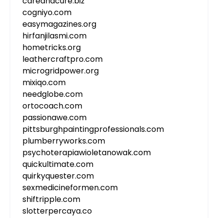
careandcure.biz
cogniyo.com
easymagazines.org
hirfanjilasmi.com
hometricks.org
leathercraftpro.com
microgridpower.org
mixiqo.com
needglobe.com
ortocoach.com
passionawe.com
pittsburghpaintingprofessionals.com
plumberryworks.com
psychoterapiawioletanowak.com
quickultimate.com
quirkyquester.com
sexmedicineformen.com
shiftripple.com
slotterpercaya.co