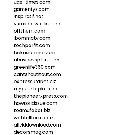
uae-times.com
gamerifys.com
inspiratif.net
vsmsnetworks.com
offthem.com
ibommatv.com
techporfit.com
bekasionline.com
nbusinessplan.com
greenlife360.com
cantshoutitout.com
expressufabet.biz
mypuertoplata.net
thepioneerxpress.com
howtofixissue.com
teamufabet.biz
webfullform.com
allviddownload.com
decorsmag.com