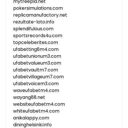
mytreepla.net
pokersimulations.com
replicamanufactory.net
rezultate-loto.info
splendifulous.com
sportsrecords4u.com
topceleberites.com
ufabetting8m4.com
ufabetunionum3.com
ufabetvalueum3.com
ufabetvaultm7.com
ufabetvillageum7.com
ufabetvoicem3.com
waveufabetm4.com
wayang88.net
websiteufabetm4.com
whiteufabetm4.com
anikalappy.com
dininghelsinki.info