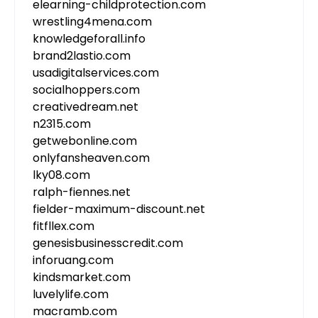
elearning-childprotection.com
wrestling4mena.com
knowledgeforall.info
brand2lastio.com
usadigitalservices.com
socialhoppers.com
creativedream.net
n2315.com
getwebonline.com
onlyfansheaven.com
lky08.com
ralph-fiennes.net
fielder-maximum-discount.net
fitfllex.com
genesisbusinesscredit.com
inforuang.com
kindsmarket.com
luvelylife.com
macramb.com