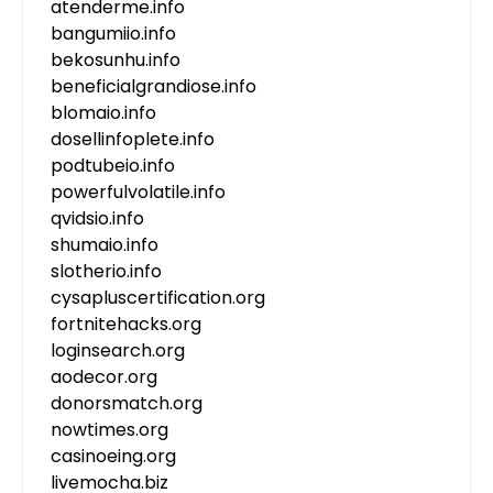
atenderme.info
bangumiio.info
bekosunhu.info
beneficialgrandiose.info
blomaio.info
dosellinfoplete.info
podtubeio.info
powerfulvolatile.info
qvidsio.info
shumaio.info
slotherio.info
cysapluscertification.org
fortnitehacks.org
loginsearch.org
aodecor.org
donorsmatch.org
nowtimes.org
casinoeing.org
livemocha.biz