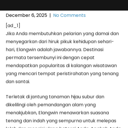
December 6, 2025
|
No Comments
[ad_1]
Jika Anda membutuhkan pelarian yang damai dan
menyegarkan dari hiruk pikuk kehidupan sehari-
hari, Elangwin adalah jawabannya. Destinasi
permata tersembunyi ini dengan cepat
mendapatkan popularitas di kalangan wisatawan
yang mencari tempat peristirahatan yang tenang
dan santai.
Terletak di jantung tanaman hijau subur dan
dikelilingi oleh pemandangan alam yang
menakjubkan, Elangwin menawarkan suasana
tenang dan indah yang sempurna untuk melepas