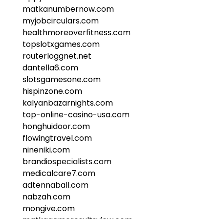
matkanumbernow.com
myjobcirculars.com
healthmoreoverfitness.com
topslotxgames.com
routerloggnet.net
dantella6.com
slotsgamesone.com
hispinzone.com
kalyanbazarnights.com
top-online-casino-usa.com
honghuidoor.com
flowingtravel.com
nineniki.com
brandiospecialists.com
medicalcare7.com
adtennaball.com
nabzah.com
mongive.com