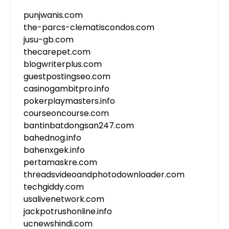
punjwanis.com
the-parcs-clematiscondos.com
jusu-gb.com
thecarepet.com
blogwriterplus.com
guestpostingseo.com
casinogambitpro.info
pokerplaymasters.info
courseoncourse.com
bantinbatdongsan247.com
bahednog.info
bahenxgek.info
pertamaskre.com
threadsvideoandphotodownloader.com
techgiddy.com
usalivenetwork.com
jackpotrushonline.info
ucnewshindi.com