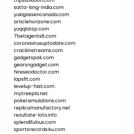
tripssolution.com
satta-king-india.com
yukigassencanada.com
articlehorizone.com
yuqqbbzp.com
7betagents6.com
coronavirusuptodate.com
crackinstreams.com
gadgetspak.com
gearsngadget.com
hireseodoctor.com
lapsfit.com
levelup-fast.com
mytreepla.net
pokersimulations.com
replicamanufactory.net
rezultate-loto.info
splendifulous.com
sportsrecords4u.com