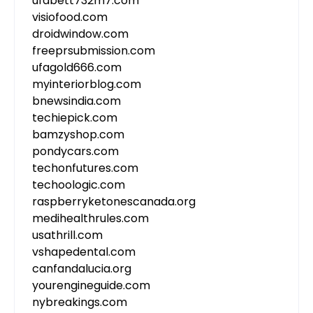
ufabett732m7.com
visiofood.com
droidwindow.com
freeprsubmission.com
ufagold666.com
myinteriorblog.com
bnewsindia.com
techiepick.com
bamzyshop.com
pondycars.com
techonfutures.com
techoologic.com
raspberryketonescanada.org
medihealthrules.com
usathrill.com
vshapedental.com
canfandalucia.org
yourengineguide.com
nybreakings.com