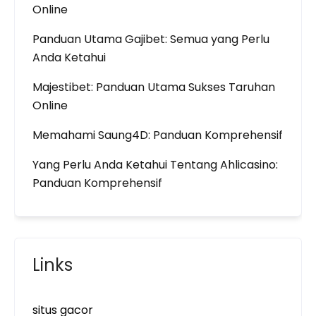
Online
Panduan Utama Gajibet: Semua yang Perlu
Anda Ketahui
Majestibet: Panduan Utama Sukses Taruhan
Online
Memahami Saung4D: Panduan Komprehensif
Yang Perlu Anda Ketahui Tentang Ahlicasino:
Panduan Komprehensif
Links
situs gacor