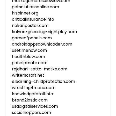
matkagameresultsview.com
getsolutionsonline.com
hispinner.org
criticalinsurance.info
nokariposter.com
kalyan-guessing-nightplay.com
gameofpanels.com
androidappsdownloader.com
usetimenow.com
healthblow.com
gohelpmate.com
rajdhani-satta-matka.com
writerscraft.net
elearning-childprotection.com
wrestling4mena.com
knowledgeforall.info
brand2lastio.com
usadigitalservices.com
socialhoppers.com