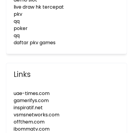
live draw hk tercepat
pkv
qq
poker
qq
daftar pkv games
Links
uae-times.com
gamerifys.com
inspiratif.net
vsmsnetworks.com
offthem.com
ibommatv.com