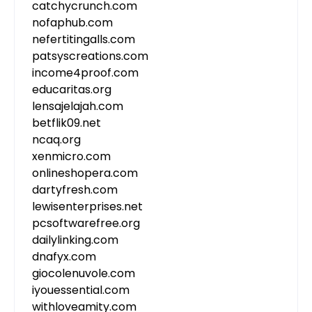
catchycrunch.com
nofaphub.com
nefertitingalls.com
patsyscreations.com
income4proof.com
educaritas.org
lensajelajah.com
betflik09.net
ncaq.org
xenmicro.com
onlineshopera.com
dartyfresh.com
lewisenterprises.net
pcsoftwarefree.org
dailylinking.com
dnafyx.com
giocolenuvole.com
iyouessential.com
withloveamity.com