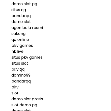
demo slot pg
situs qq
bandarqq
demo slot
agen bola resmi
sakong
qq online
pkv games
hk live
situs pkv games
situs slot
pkv qq
domino99
bandarqq
pkv
slot
demo slot gratis
slot demo pg
demo slot