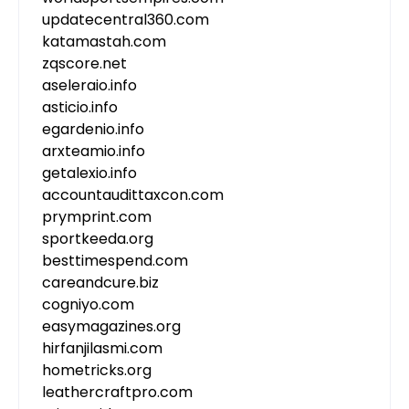
updatecentral360.com
katamastah.com
zqscore.net
aseleraio.info
asticio.info
egardenio.info
arxteamio.info
getalexio.info
accountaudittaxcon.com
prymprint.com
sportkeeda.org
besttimespend.com
careandcure.biz
cogniyo.com
easymagazines.org
hirfanjilasmi.com
hometricks.org
leathercraftpro.com