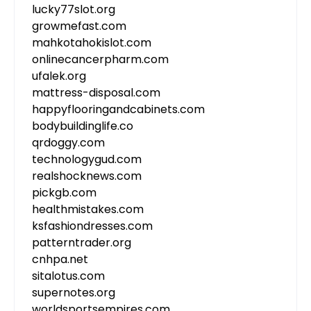
lucky77slot.org
growmefast.com
mahkotahokislot.com
onlinecancerpharm.com
ufalek.org
mattress-disposal.com
happyflooringandcabinets.com
bodybuildinglife.co
qrdoggy.com
technologygud.com
realshocknews.com
pickgb.com
healthmistakes.com
ksfashiondresses.com
patterntrader.org
cnhpa.net
sitalotus.com
supernotes.org
worldsportsempires.com