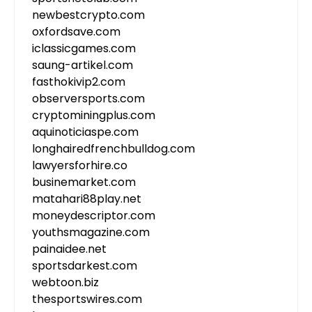
newbestcrypto.com
oxfordsave.com
iclassicgames.com
saung-artikel.com
fasthokivip2.com
observersports.com
cryptominingplus.com
aquinoticiaspe.com
longhairedfrenchbulldog.com
lawyersforhire.co
businemarket.com
matahari88play.net
moneydescriptor.com
youthsmagazine.com
painaidee.net
sportsdarkest.com
webtoon.biz
thesportswires.com