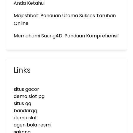
Anda Ketahui
Majestibet: Panduan Utama Sukses Taruhan
Online
Memahami Saung4D: Panduan Komprehensif
Links
situs gacor
demo slot pg
situs qq
bandarqq
demo slot
agen bola resmi
sakong