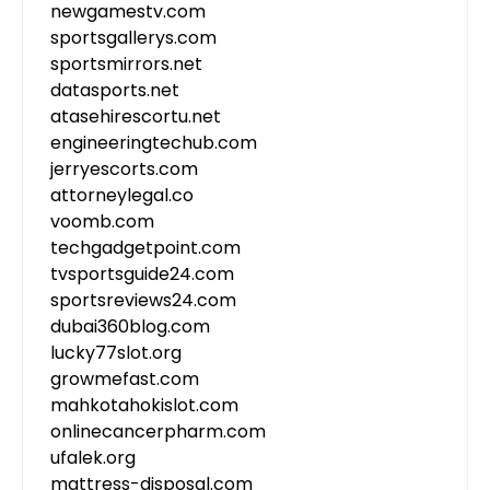
newgamestv.com
sportsgallerys.com
sportsmirrors.net
datasports.net
atasehirescortu.net
engineeringtechub.com
jerryescorts.com
attorneylegal.co
voomb.com
techgadgetpoint.com
tvsportsguide24.com
sportsreviews24.com
dubai360blog.com
lucky77slot.org
growmefast.com
mahkotahokislot.com
onlinecancerpharm.com
ufalek.org
mattress-disposal.com