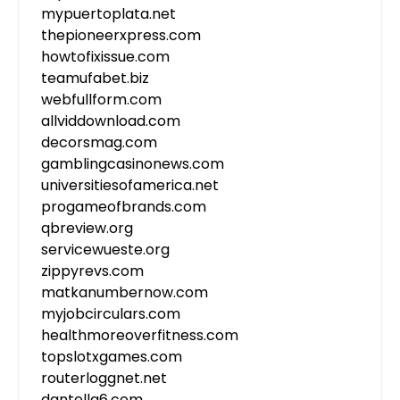
mypuertoplata.net
thepioneerxpress.com
howtofixissue.com
teamufabet.biz
webfullform.com
allviddownload.com
decorsmag.com
gamblingcasinonews.com
universitiesofamerica.net
progameofbrands.com
qbreview.org
servicewueste.org
zippyrevs.com
matkanumbernow.com
myjobcirculars.com
healthmoreoverfitness.com
topslotxgames.com
routerloggnet.net
dantella6.com