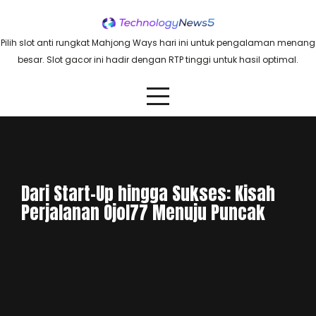
Skip
to
content
Pilih slot anti rungkat Mahjong Ways hari ini untuk pengalaman menang
besar. Slot gacor ini hadir dengan RTP tinggi untuk hasil optimal.
Dari Start-Up hingga Sukses: Kisah
Perjalanan Ojol77 Menuju Puncak