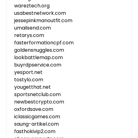
wareztech.org
usabestnetwork.com
jessepinkmanoutfit.com
umailsend.com
retarys.com
fasterformationcpf.com
goldensnuggles.com
lookbattlemap.com
buyrdpservice.com
yesport.net
tostylo.com
yougetthat.net
sportsnetclub.com
newbestcrypto.com
oxfordsave.com
iclassicgames.com
saung-artikel.com
fasthokivip2.com