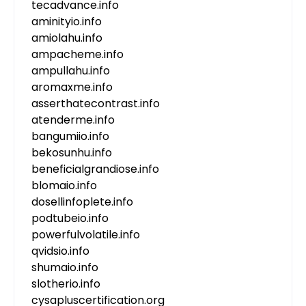
tecadvance.info
aminityio.info
amiolahu.info
ampacheme.info
ampullahu.info
aromaxme.info
asserthatecontrast.info
atenderme.info
bangumiio.info
bekosunhu.info
beneficialgrandiose.info
blomaio.info
dosellinfoplete.info
podtubeio.info
powerfulvolatile.info
qvidsio.info
shumaio.info
slotherio.info
cysapluscertification.org