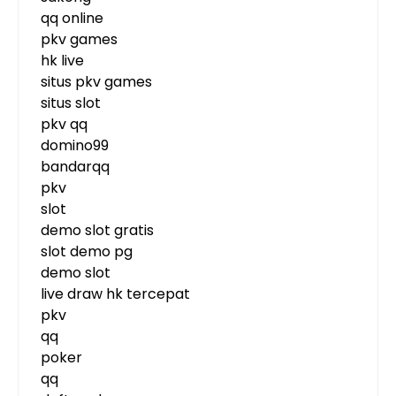
qq online
pkv games
hk live
situs pkv games
situs slot
pkv qq
domino99
bandarqq
pkv
slot
demo slot gratis
slot demo pg
demo slot
live draw hk tercepat
pkv
qq
poker
qq