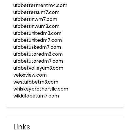
ufabettermentm4.com
ufabettersum7.com
ufabettinwm7.com
ufabettinwum3.com
ufabetunitedm3.com
ufabetunitedm7.com
ufabetuskedm7.com
ufabetutoredm3.com
ufabetutoredm7.com
ufabetvalleyum3.com
veloxview.com
westufabetm3.com
whiskeybrothersllc.com
wildufabetum7.com
Links