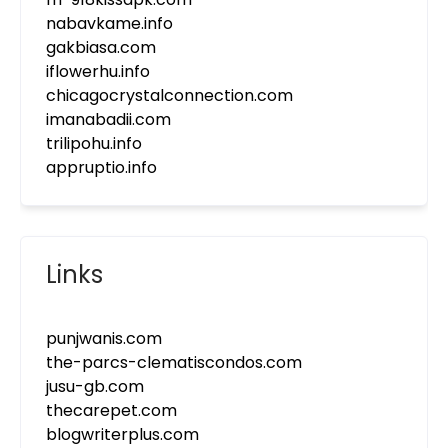
nabavkame.info
gakbiasa.com
iflowerhu.info
chicagocrystalconnection.com
imanabadii.com
trilipohu.info
appruptio.info
Links
punjwanis.com
the-parcs-clematiscondos.com
jusu-gb.com
thecarepet.com
blogwriterplus.com