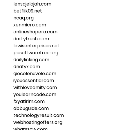
lensajelajah.com
betflik09.net
ncaq.org
xenmicro.com
onlineshopera.com
dartyfresh.com
lewisenterprises.net
pcsoftwarefree.org
dailylinking.com
dnafyx.com
giocolenuvole.com
iyouessential.com
withloveamity.com
youlearncode.com
fxyatirim.com
abbuguide.com
technologyresult.com
webhostingoffers.org
whatszow.com