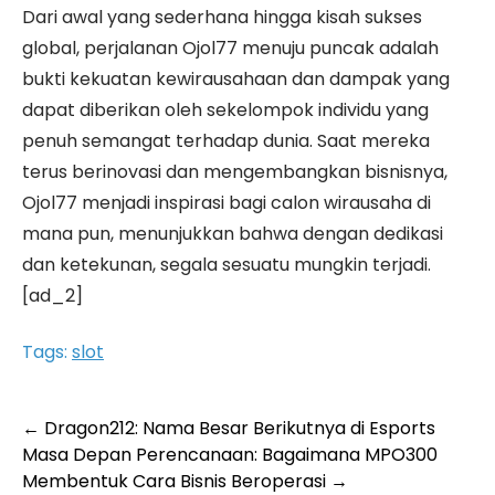
Dari awal yang sederhana hingga kisah sukses
global, perjalanan Ojol77 menuju puncak adalah
bukti kekuatan kewirausahaan dan dampak yang
dapat diberikan oleh sekelompok individu yang
penuh semangat terhadap dunia. Saat mereka
terus berinovasi dan mengembangkan bisnisnya,
Ojol77 menjadi inspirasi bagi calon wirausaha di
mana pun, menunjukkan bahwa dengan dedikasi
dan ketekunan, segala sesuatu mungkin terjadi.
[ad_2]
Tags:
slot
Post
←
Dragon212: Nama Besar Berikutnya di Esports
Masa Depan Perencanaan: Bagaimana MPO300
navigation
Membentuk Cara Bisnis Beroperasi
→