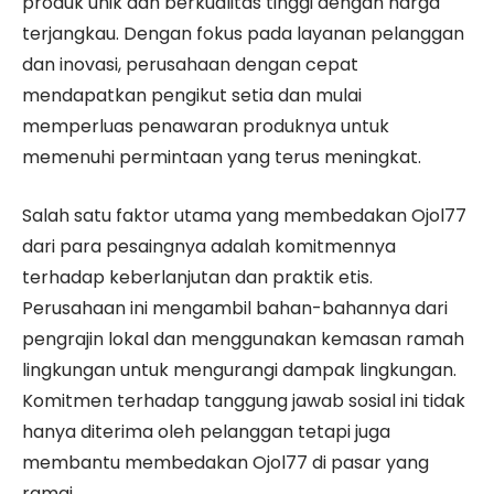
produk unik dan berkualitas tinggi dengan harga
terjangkau. Dengan fokus pada layanan pelanggan
dan inovasi, perusahaan dengan cepat
mendapatkan pengikut setia dan mulai
memperluas penawaran produknya untuk
memenuhi permintaan yang terus meningkat.
Salah satu faktor utama yang membedakan Ojol77
dari para pesaingnya adalah komitmennya
terhadap keberlanjutan dan praktik etis.
Perusahaan ini mengambil bahan-bahannya dari
pengrajin lokal dan menggunakan kemasan ramah
lingkungan untuk mengurangi dampak lingkungan.
Komitmen terhadap tanggung jawab sosial ini tidak
hanya diterima oleh pelanggan tetapi juga
membantu membedakan Ojol77 di pasar yang
ramai.