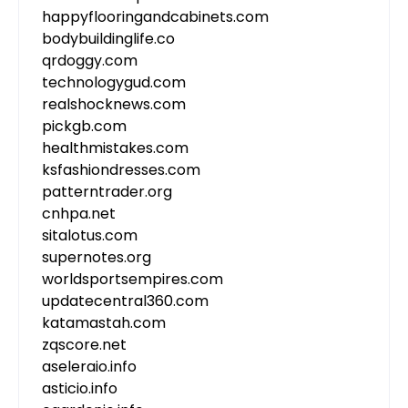
happyflooringandcabinets.com
bodybuildinglife.co
qrdoggy.com
technologygud.com
realshocknews.com
pickgb.com
healthmistakes.com
ksfashiondresses.com
patterntrader.org
cnhpa.net
sitalotus.com
supernotes.org
worldsportsempires.com
updatecentral360.com
katamastah.com
zqscore.net
aseleraio.info
asticio.info