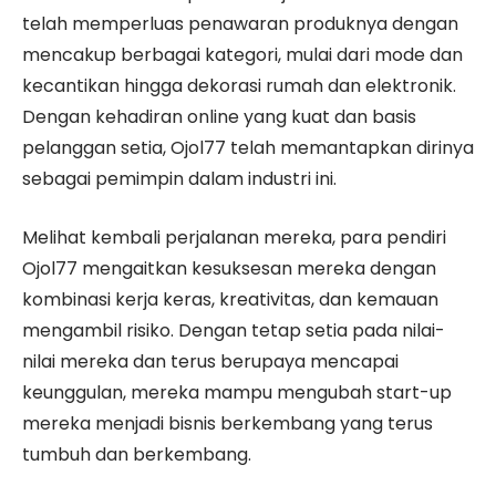
telah memperluas penawaran produknya dengan
mencakup berbagai kategori, mulai dari mode dan
kecantikan hingga dekorasi rumah dan elektronik.
Dengan kehadiran online yang kuat dan basis
pelanggan setia, Ojol77 telah memantapkan dirinya
sebagai pemimpin dalam industri ini.
Melihat kembali perjalanan mereka, para pendiri
Ojol77 mengaitkan kesuksesan mereka dengan
kombinasi kerja keras, kreativitas, dan kemauan
mengambil risiko. Dengan tetap setia pada nilai-
nilai mereka dan terus berupaya mencapai
keunggulan, mereka mampu mengubah start-up
mereka menjadi bisnis berkembang yang terus
tumbuh dan berkembang.