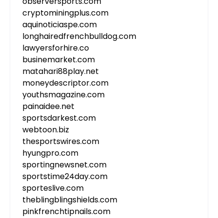
observersports.com
cryptominingplus.com
aquinoticiaspe.com
longhairedfrenchbulldog.com
lawyersforhire.co
businemarket.com
matahari88play.net
moneydescriptor.com
youthsmagazine.com
painaidee.net
sportsdarkest.com
webtoon.biz
thesportswires.com
hyungpro.com
sportingnewsnet.com
sportstime24day.com
sporteslive.com
theblingblingshields.com
pinkfrenchtipnails.com