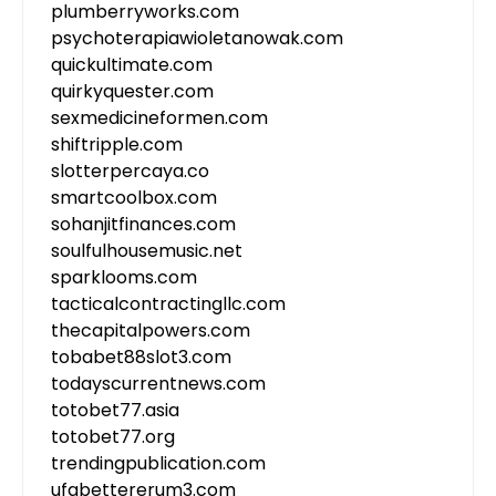
plumberryworks.com
psychoterapiawioletanowak.com
quickultimate.com
quirkyquester.com
sexmedicineformen.com
shiftripple.com
slotterpercaya.co
smartcoolbox.com
sohanjitfinances.com
soulfulhousemusic.net
sparklooms.com
tacticalcontractingllc.com
thecapitalpowers.com
tobabet88slot3.com
todayscurrentnews.com
totobet77.asia
totobet77.org
trendingpublication.com
ufabettererum3.com