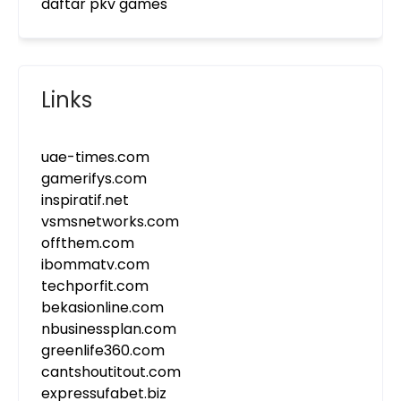
daftar pkv games
Links
uae-times.com
gamerifys.com
inspiratif.net
vsmsnetworks.com
offthem.com
ibommatv.com
techporfit.com
bekasionline.com
nbusinessplan.com
greenlife360.com
cantshoutitout.com
expressufabet.biz