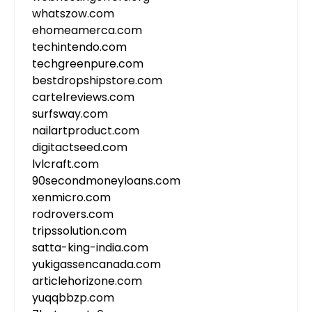
whatszow.com
ehomeamerca.com
techintendo.com
techgreenpure.com
bestdropshipstore.com
cartelreviews.com
surfsway.com
nailartproduct.com
digitactseed.com
lvlcraft.com
90secondmoneyloans.com
xenmicro.com
rodrovers.com
tripssolution.com
satta-king-india.com
yukigassencanada.com
articlehorizone.com
yuqqbbzp.com