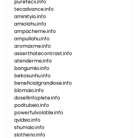
puretecx.info
tecadvance.info
aminityio.info
amiolahu.info
ampacheme.info
ampullahu.info
aromaxme.info
asserthatecontrast.info
atenderme.info
bangumiio.info
bekosunhu.info
beneficialgrandiose.info
blomaio.info
dosellinfoplete.info
podtubeio.info
powerfulvolatile.info
qvidsio.info
shumaio.info
slotherio.info