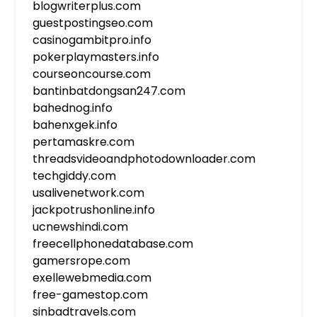
blogwriterplus.com
guestpostingseo.com
casinogambitpro.info
pokerplaymasters.info
courseoncourse.com
bantinbatdongsan247.com
bahednog.info
bahenxgek.info
pertamaskre.com
threadsvideoandphotodownloader.com
techgiddy.com
usalivenetwork.com
jackpotrushonline.info
ucnewshindi.com
freecellphonedatabase.com
gamersrope.com
exellewebmedia.com
free-gamestop.com
sinbadtravels.com