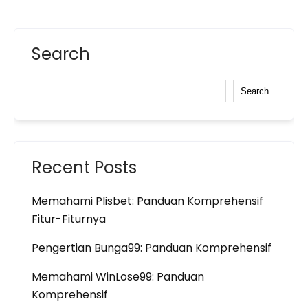
Search
Search
Recent Posts
Memahami Plisbet: Panduan Komprehensif
Fitur-Fiturnya
Pengertian Bunga99: Panduan Komprehensif
Memahami WinLose99: Panduan
Komprehensif