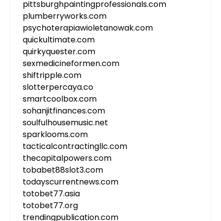
pittsburghpaintingprofessionals.com
plumberryworks.com
psychoterapiawioletanowak.com
quickultimate.com
quirkyquester.com
sexmedicineformen.com
shiftripple.com
slotterpercaya.co
smartcoolbox.com
sohanjitfinances.com
soulfulhousemusic.net
sparklooms.com
tacticalcontractingllc.com
thecapitalpowers.com
tobabet88slot3.com
todayscurrentnews.com
totobet77.asia
totobet77.org
trendingpublication.com