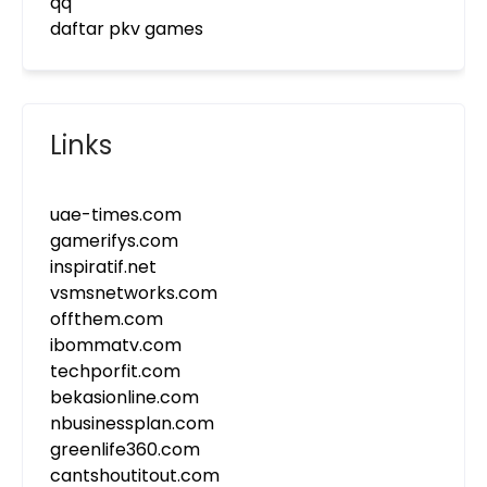
qq
daftar pkv games
Links
uae-times.com
gamerifys.com
inspiratif.net
vsmsnetworks.com
offthem.com
ibommatv.com
techporfit.com
bekasionline.com
nbusinessplan.com
greenlife360.com
cantshoutitout.com