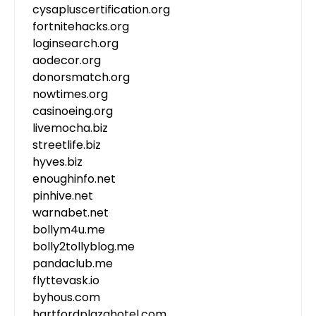
cysapluscertification.org
fortnitehacks.org
loginsearch.org
aodecor.org
donorsmatch.org
nowtimes.org
casinoeing.org
livemocha.biz
streetlife.biz
hyves.biz
enoughinfo.net
pinhive.net
warnabet.net
bollym4u.me
bolly2tollyblog.me
pandaclub.me
flyttevask.io
byhous.com
hartfordplazahotel.com