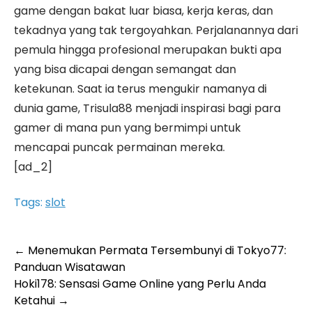
game dengan bakat luar biasa, kerja keras, dan
tekadnya yang tak tergoyahkan. Perjalanannya dari
pemula hingga profesional merupakan bukti apa
yang bisa dicapai dengan semangat dan
ketekunan. Saat ia terus mengukir namanya di
dunia game, Trisula88 menjadi inspirasi bagi para
gamer di mana pun yang bermimpi untuk
mencapai puncak permainan mereka.
[ad_2]
Tags:
slot
Post
←
Menemukan Permata Tersembunyi di Tokyo77:
Panduan Wisatawan
navigation
Hoki178: Sensasi Game Online yang Perlu Anda
Ketahui
→