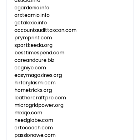
asticio.info
egardenio.info
arxteamio.info
getalexio.info
accountaudittaxcon.com
prymprint.com
sportkeeda.org
besttimespend.com
careandcure.biz
cogniyo.com
easymagazines.org
hirfanjilasmi.com
hometricks.org
leathercraftpro.com
microgridpower.org
mixiqo.com
needglobe.com
ortocoach.com
passionawe.com