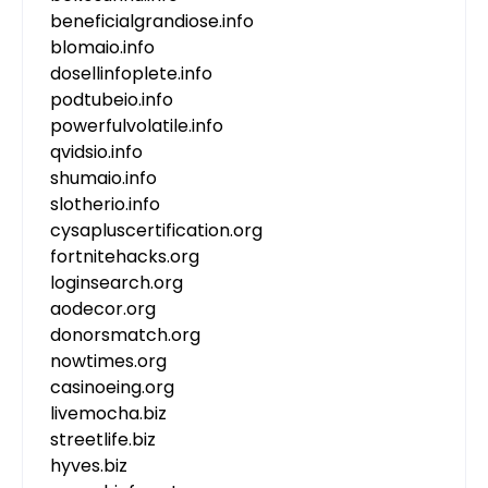
beneficialgrandiose.info
blomaio.info
dosellinfoplete.info
podtubeio.info
powerfulvolatile.info
qvidsio.info
shumaio.info
slotherio.info
cysapluscertification.org
fortnitehacks.org
loginsearch.org
aodecor.org
donorsmatch.org
nowtimes.org
casinoeing.org
livemocha.biz
streetlife.biz
hyves.biz