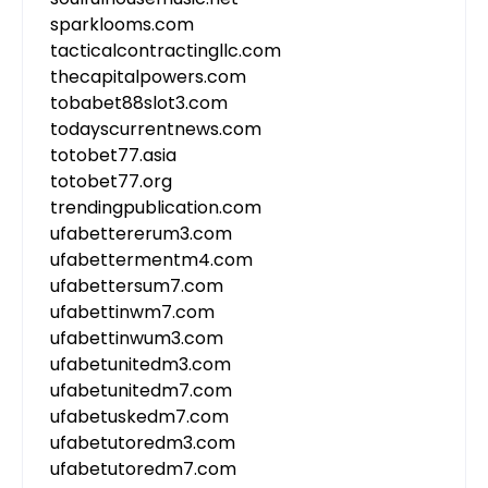
sparklooms.com
tacticalcontractingllc.com
thecapitalpowers.com
tobabet88slot3.com
todayscurrentnews.com
totobet77.asia
totobet77.org
trendingpublication.com
ufabettererum3.com
ufabettermentm4.com
ufabettersum7.com
ufabettinwm7.com
ufabettinwum3.com
ufabetunitedm3.com
ufabetunitedm7.com
ufabetuskedm7.com
ufabetutoredm3.com
ufabetutoredm7.com