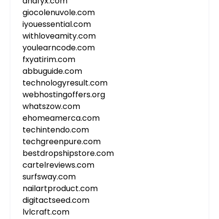
dnafyx.com
giocolenuvole.com
iyouessential.com
withloveamity.com
youlearncode.com
fxyatirim.com
abbuguide.com
technologyresult.com
webhostingoffers.org
whatszow.com
ehomeamerca.com
techintendo.com
techgreenpure.com
bestdropshipstore.com
cartelreviews.com
surfsway.com
nailartproduct.com
digitactseed.com
lvlcraft.com