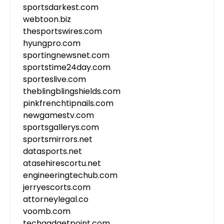
sportsdarkest.com
webtoon.biz
thesportswires.com
hyungpro.com
sportingnewsnet.com
sportstime24day.com
sporteslive.com
theblingblingshields.com
pinkfrenchtipnails.com
newgamestv.com
sportsgallerys.com
sportsmirrors.net
datasports.net
atasehirescortu.net
engineeringtechub.com
jerryescorts.com
attorneylegal.co
voomb.com
techgadgetpoint.com