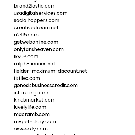
brand2lastio.com
usadigitalservices.com
socialhoppers.com
creativedream.net
n2315.com
getwebonline.com
onlyfansheaven.com
lky08.com
ralph-fiennes.net
fielder-maximum-discount.net
fitfllex.com
genesisbusinesscredit.com
inforuang.com
kindsmarket.com
luvelylife.com
macramb.com
mypet-diary.com
oxweekly.com