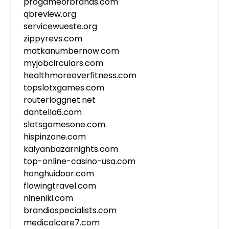
progameofbrands.com
qbreview.org
servicewueste.org
zippyrevs.com
matkanumbernow.com
myjobcirculars.com
healthmoreoverfitness.com
topslotxgames.com
routerloggnet.net
dantella6.com
slotsgamesone.com
hispinzone.com
kalyanbazarnights.com
top-online-casino-usa.com
honghuidoor.com
flowingtravel.com
nineniki.com
brandiospecialists.com
medicalcare7.com