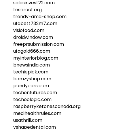
salesinvest22.com
teseract.org
trendy-ama-shop.com
ufabett732m7.com
visiofood.com
droidwindow.com
freeprsubmission.com
ufagold666.com
myinteriorblog.com
bnewsindia.com
techiepick.com
bamzyshop.com
pondycars.com
techonfutures.com
techoologic.com
raspberryketonescanada.org
medihealthrules.com
usathrill.com
vshapedental.com