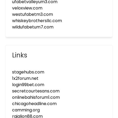
ufabetvalleyum3.com
veloxview.com
westufabetm3.com
whiskeybrothersllc.com
wildufabetum7.com
Links
stagehubs.com
1x2forum.net
login99bet.com
secretcourtesans.com
onlinebahisforum1.com
chicagoheadline.com
camming.org
rajalion88.com