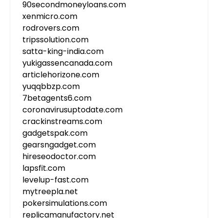
90secondmoneyloans.com
xenmicro.com
rodrovers.com
tripssolution.com
satta-king-india.com
yukigassencanada.com
articlehorizone.com
yuqqbbzp.com
7betagents6.com
coronavirusuptodate.com
crackinstreams.com
gadgetspak.com
gearsngadget.com
hireseodoctor.com
lapsfit.com
levelup-fast.com
mytreepla.net
pokersimulations.com
replicamanufactory.net