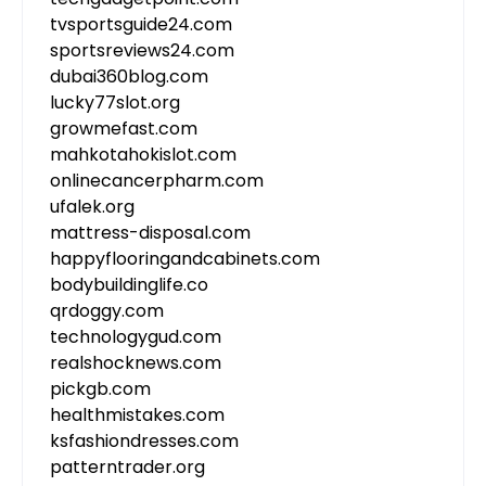
tvsportsguide24.com
sportsreviews24.com
dubai360blog.com
lucky77slot.org
growmefast.com
mahkotahokislot.com
onlinecancerpharm.com
ufalek.org
mattress-disposal.com
happyflooringandcabinets.com
bodybuildinglife.co
qrdoggy.com
technologygud.com
realshocknews.com
pickgb.com
healthmistakes.com
ksfashiondresses.com
patterntrader.org