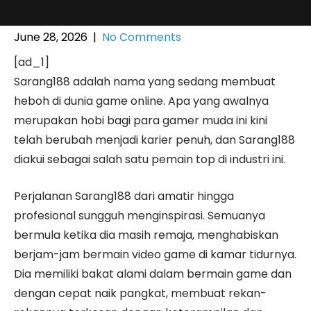
June 28, 2026
|
No Comments
[ad_1]
Sarang188 adalah nama yang sedang membuat
heboh di dunia game online. Apa yang awalnya
merupakan hobi bagi para gamer muda ini kini
telah berubah menjadi karier penuh, dan Sarang188
diakui sebagai salah satu pemain top di industri ini.
Perjalanan Sarang188 dari amatir hingga
profesional sungguh menginspirasi. Semuanya
bermula ketika dia masih remaja, menghabiskan
berjam-jam bermain video game di kamar tidurnya.
Dia memiliki bakat alami dalam bermain game dan
dengan cepat naik pangkat, membuat rekan-