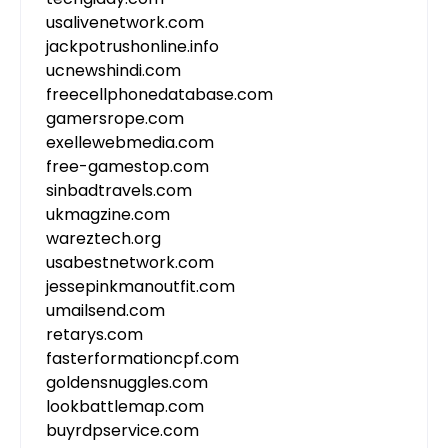
usalivenetwork.com
jackpotrushonline.info
ucnewshindi.com
freecellphonedatabase.com
gamersrope.com
exellewebmedia.com
free-gamestop.com
sinbadtravels.com
ukmagzine.com
wareztech.org
usabestnetwork.com
jessepinkmanoutfit.com
umailsend.com
retarys.com
fasterformationcpf.com
goldensnuggles.com
lookbattlemap.com
buyrdpservice.com