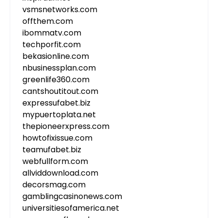
vsmsnetworks.com
offthem.com
ibommatv.com
techporfit.com
bekasionline.com
nbusinessplan.com
greenlife360.com
cantshoutitout.com
expressufabet.biz
mypuertoplata.net
thepioneerxpress.com
howtofixissue.com
teamufabet.biz
webfullform.com
allviddownload.com
decorsmag.com
gamblingcasinonews.com
universitiesofamerica.net