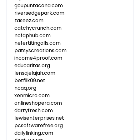
goupuntacana.com
riversedgepark.com
zaseez.com
catchycrunch.com
nofaphub.com
nefertitingalls.com
patsyscreations.com
income4proof.com
educaritas.org
lensajelajah.com
betflik09.net
ncaq.org
xenmicro.com
onlineshopera.com
dartyfresh.com
lewisenterprises.net
pcsoftwarefree.org
dailylinking.com