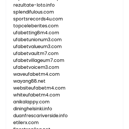
rezultate-loto.info
splendifulous.com
sportsrecords4u.com
topceleberites.com
ufabetting8m4.com
ufabetunionum3.com
ufabetvalueum3.com
ufabetvaultm7.com
ufabetvillageum7.com
ufabetvoicem3.com
waveufabetm4.com
wayang88.net
websiteufabetm4.com
whiteufabetm4.com
anikalappy.com
dininghelsinki.info
duanfrescariverside.info
etilerx.com