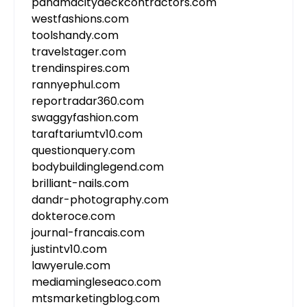
panamacitydeckcontractors.com
westfashions.com
toolshandy.com
travelstager.com
trendinspires.com
rannyephul.com
reportradar360.com
swaggyfashion.com
taraftariumtv10.com
questionquery.com
bodybuildinglegend.com
brilliant-nails.com
dandr-photography.com
dokteroce.com
journal-francais.com
justintv10.com
lawyerule.com
mediamingleseaco.com
mtsmarketingblog.com