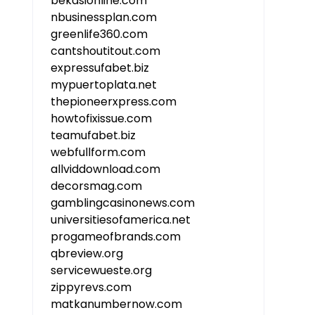
bekasionline.com
nbusinessplan.com
greenlife360.com
cantshoutitout.com
expressufabet.biz
mypuertoplata.net
thepioneerxpress.com
howtofixissue.com
teamufabet.biz
webfullform.com
allviddownload.com
decorsmag.com
gamblingcasinonews.com
universitiesofamerica.net
progameofbrands.com
qbreview.org
servicewueste.org
zippyrevs.com
matkanumbernow.com