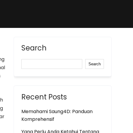
Search
ng
Search
al
s
Recent Posts
ah
ng
Memahami Saung4D: Panduan
ar
Komprehensif
Yang Perlu Anda Ketahui Tentang