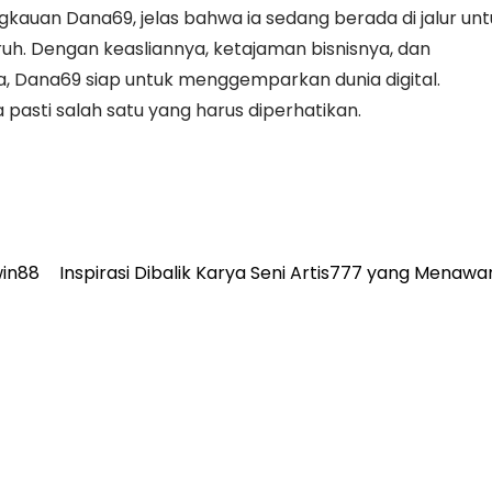
kauan Dana69, jelas bahwa ia sedang berada di jalur unt
uh. Dengan keasliannya, ketajaman bisnisnya, dan
 Dana69 siap untuk menggemparkan dunia digital.
 pasti salah satu yang harus diperhatikan.
win88
Inspirasi Dibalik Karya Seni Artis777 yang Menaw