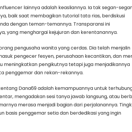
luencer lainnya adalah keasliannya. Ia tak segan-sega
a, baik saat membagikan tutorial tata rias, berdiskusi
anda dengan teman-temannya. Transparansi ini
, yang menghargai kejujuran dan kerentanannya.
orang pengusaha wanita yang cerdas. Dia telah menjalin
asuk pengecer fesyen, perusahaan kecantikan, dan me
tu meningkatkan pengikutnya tetapi juga menjadikannya
ata penggemar dan rekan-rekannya.
 tentang Dana69 adalah kemampuannya untuk terhubun
ntar, mengadakan sesi tanya jawab langsung, atau berb
marnya merasa menjadi bagian dari perjalanannya. Tingk
 basis penggemar setia dan berdedikasi yang ingin