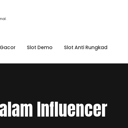
mal.
 Gacor
Slot Demo
Slot Anti Rungkad
alam Influencer