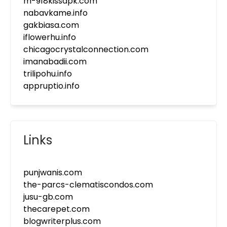
m-918kissapk.com
nabavkame.info
gakbiasa.com
iflowerhu.info
chicagocrystalconnection.com
imanabadii.com
trilipohu.info
appruptio.info
Links
punjwanis.com
the-parcs-clematiscondos.com
jusu-gb.com
thecarepet.com
blogwriterplus.com