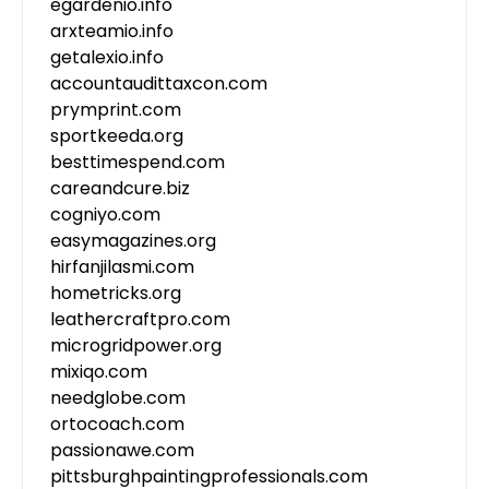
egardenio.info
arxteamio.info
getalexio.info
accountaudittaxcon.com
prymprint.com
sportkeeda.org
besttimespend.com
careandcure.biz
cogniyo.com
easymagazines.org
hirfanjilasmi.com
hometricks.org
leathercraftpro.com
microgridpower.org
mixiqo.com
needglobe.com
ortocoach.com
passionawe.com
pittsburghpaintingprofessionals.com