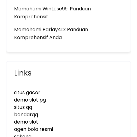
Memahami WinLose99: Panduan
Komprehensif
Memahami Parlay4D: Panduan
Komprehensif Anda
Links
situs gacor
demo slot pg
situs qq
bandarqq
demo slot
agen bola resmi
sakong