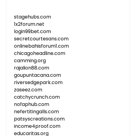
stagehubs.com
1x2forum.net
login99bet.com
secretcourtesans.com
onlinebahisforum1.com
chicagoheadline.com
camming.org
rajalion88.com
goupuntacana.com
riversedgepark.com
zaseez.com
catchycrunch.com
nofaphub.com
nefertitingalls.com
patsyscreations.com
income4proof.com
educaritas.org