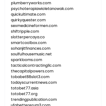
plumberryworks.com
psychoterapiawioletanowak.com
quickultimate.com
quirkyquester.com
sexmedicineformen.com
shiftripple.com
slotterpercaya.co
smartcoolbox.com
sohanjitfinances.com
soulfulhousemusic.net
sparklooms.com
tacticalcontractingllc.com
thecapitalpowers.com
tobabet88slot3.com
todayscurrentnews.com
totobet77.asia
totobet77.org
trendingpublication.com
ufabettererum3.com