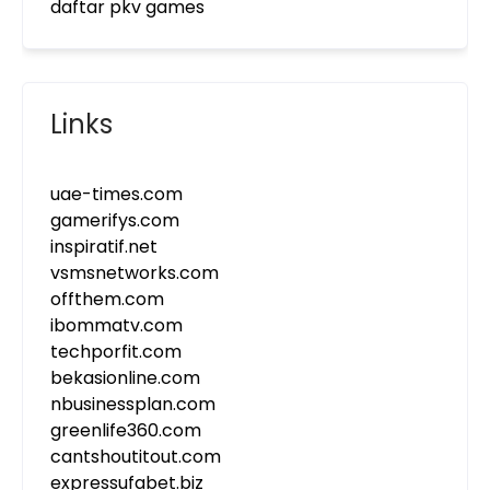
daftar pkv games
Links
uae-times.com
gamerifys.com
inspiratif.net
vsmsnetworks.com
offthem.com
ibommatv.com
techporfit.com
bekasionline.com
nbusinessplan.com
greenlife360.com
cantshoutitout.com
expressufabet.biz