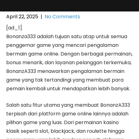
April 22, 2025
|
No Comments
[ad_1]
Bonanza333 adalah tujuan satu atap untuk semua
penggemar game yang mencari pengalaman
bermain game online. Dengan berbagai permainan,
bonus menarik, dan layanan pelanggan terkemuka,
BonanzA333 menawarkan pengalaman bermain
game yang tak tertandingi yang membuat para
pemain kembali untuk mendapatkan lebih banyak.
Salah satu fitur utama yang membuat BonanzA333
terpisah dari platform game online lainnya adalah
pilihan game yang luas. Dari permainan kasino
klasik seperti slot, blackjack, dan roulette hingga