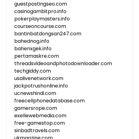
guestpostingseo.com
casinogambitpro.info
pokerplaymasters.info
courseoncourse.com
bantinbatdongsan247.com
bahednog.info
bahenxgek.info
pertamaskre.com
threadsvideoandphotodownloader.com
techgiddy.com
usalivenetwork.com
jackpotrushonline.info
ucnewshindi.com
freecellphonedatabase.com
gamersrope.com
exellewebmedia.com
free-gamestop.com
sinbadtravels.com
ukmagzine.com