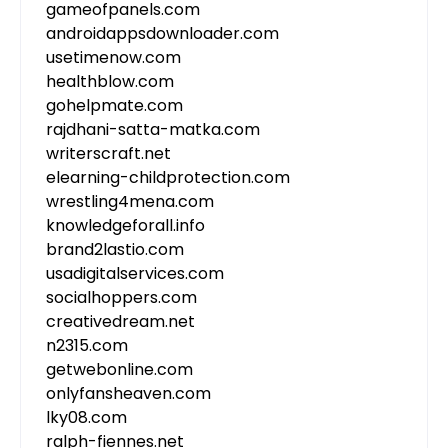
gameofpanels.com
androidappsdownloader.com
usetimenow.com
healthblow.com
gohelpmate.com
rajdhani-satta-matka.com
writerscraft.net
elearning-childprotection.com
wrestling4mena.com
knowledgeforall.info
brand2lastio.com
usadigitalservices.com
socialhoppers.com
creativedream.net
n2315.com
getwebonline.com
onlyfansheaven.com
lky08.com
ralph-fiennes.net