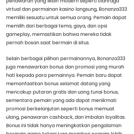
penawaran yang lebih modern seperti olahraga
virtual dan permainan kasino langsung, Bonanza333
memiliki sesuatu untuk semua orang. Pemain dapat
memilih dari berbagai tema, gaya, dan opsi
gameplay, memastikan bahwa mereka tidak
pernah bosan saat bermain di situs.
Selain berbagai pilihan permainannya, Bonanza333
juga menawarkan bonus dan promosi yang murah
hati kepada para pemainnya. Pemain baru dapat
memanfaatkan bonus selamat datang yang
mencakup putaran gratis dan uang tunai bonus,
sementara pemain yang ada dapat menikmati
promosi berkelanjutan seperti bonus memuat
ulang, penawaran cashback, dan imbalan loyalitas.
Bonus ini tidak hanya meningkatkan pengalaman
bermain game tetapi juga memberi pemain lebih